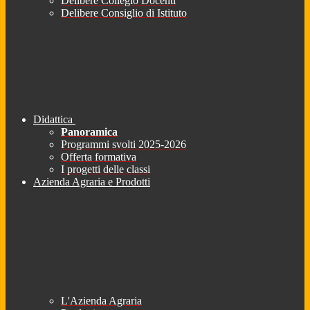
Delibere Collegio Docenti
Delibere Consiglio di Istituto
Didattica
Panoramica
Programmi svolti 2025-2026
Offerta formativa
I progetti delle classi
Azienda Agraria e Prodotti
L'Azienda Agraria