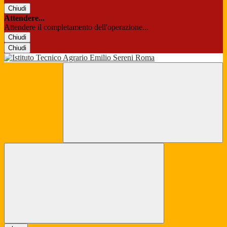
Chiudi
Attendere...
Attendere il completamento dell'operazione...
Chiudi
Chiudi