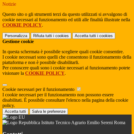
Notizie
Questo sito o gli strumenti terzi da questo utilizzati si avvalgono di
cookie necessari al funzionamento ed utili alle finalità illustrate nella
COOKIE POLICY
.
Personalizza
Rifiuta tutti
i cookies
Accetta tutti
i cookies
Gestione cookie
In questa schermata è possibile scegliere quali cookie consentire.
I cookie necessari sono quelli che consentono il funzionamento della
piattaforma e non è possibile disabilitarli.
Per conoscere quali sono i cookie necessari al funzionamento potete
visionare la
COOKIE POLICY
.
Cookie necessari per il funzionamento
I cookie necessari per il funzionamento non possono essere
disabilitati. È possibile consultare l'elenco nella pagina della cookie
policy.
Accetta tutti
Salva le preferenze
Istituto Tecnico Agrario Emilio Sereni Roma