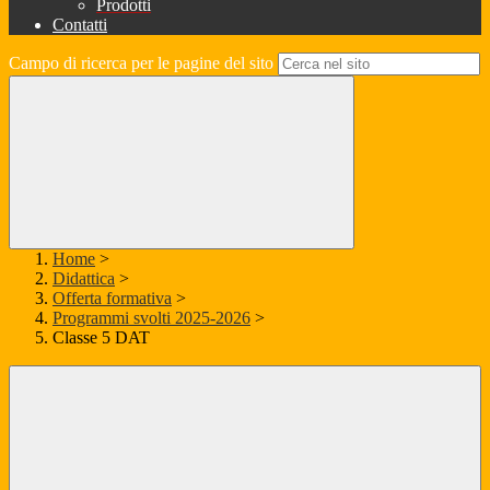
Prodotti
Contatti
Campo di ricerca per le pagine del sito
Home
>
Didattica
>
Offerta formativa
>
Programmi svolti 2025-2026
>
Classe 5 DAT