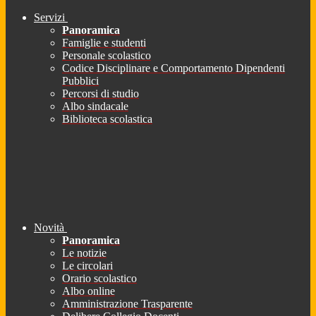
Servizi
Panoramica
Famiglie e studenti
Personale scolastico
Codice Disciplinare e Comportamento Dipendenti
Pubblici
Percorsi di studio
Albo sindacale
Biblioteca scolastica
Novità
Panoramica
Le notizie
Le circolari
Orario scolastico
Albo online
Amministrazione Trasparente