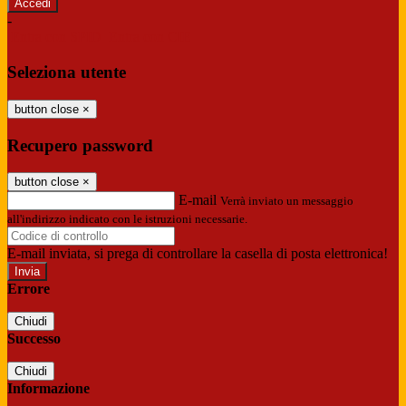
-
Entra con SPID
Entra con CIE
Seleziona utente
button close
×
Recupero password
button close
×
E-mail
Verrà inviato un messaggio
all'indirizzo indicato con le istruzioni necessarie.
E-mail inviata, si prega di controllare la casella di posta elettronica!
Errore
Chiudi
Successo
Chiudi
Informazione