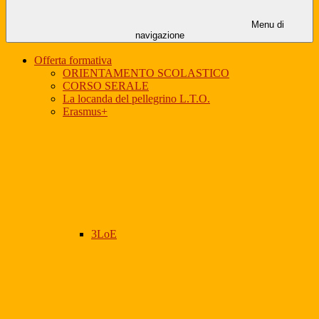
Menu di
navigazione
Offerta formativa
ORIENTAMENTO SCOLASTICO
CORSO SERALE
La locanda del pellegrino L.T.O.
Erasmus+
3LoE