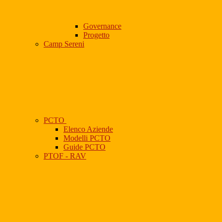
Governance
Progetto
Camp Sereni
PCTO
Elenco Aziende
Modelli PCTO
Guide PCTO
PTOF - RAV