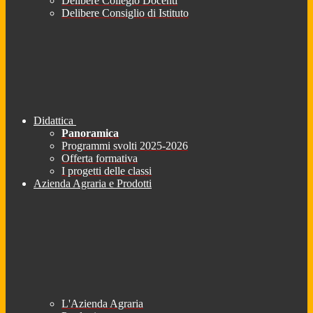
Delibere Collegio Docenti
Delibere Consiglio di Istituto
Didattica
Panoramica
Programmi svolti 2025-2026
Offerta formativa
I progetti delle classi
Azienda Agraria e Prodotti
L'Azienda Agraria