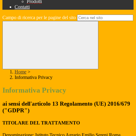
Prodotti
Contatti
Campo di ricerca per le pagine del sito
Home
>
Informativa Privacy
Informativa Privacy
ai sensi dell'articolo 13 Regolamento (UE) 2016/679
("GDPR")
TITOLARE DEL TRATTAMENTO
Denominazione: Istituto Tecnico Agrario Emilio Sereni Roma