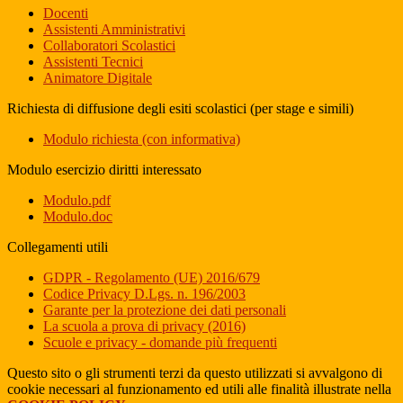
Docenti
Assistenti Amministrativi
Collaboratori Scolastici
Assistenti Tecnici
Animatore Digitale
Richiesta di diffusione degli esiti scolastici (per stage e simili)
Modulo richiesta (con informativa)
Modulo esercizio diritti interessato
Modulo.pdf
Modulo.doc
Collegamenti utili
GDPR - Regolamento (UE) 2016/679
Codice Privacy D.Lgs. n. 196/2003
Garante per la protezione dei dati personali
La scuola a prova di privacy (2016)
Scuole e privacy - domande più frequenti
Questo sito o gli strumenti terzi da questo utilizzati si avvalgono di
cookie necessari al funzionamento ed utili alle finalità illustrate nella