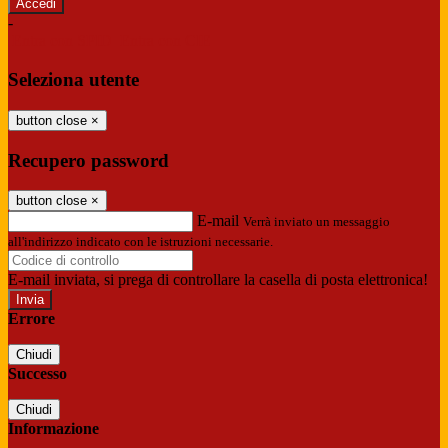
-
Entra con SPID
Entra con CIE
Seleziona utente
button close
×
Recupero password
button close
×
E-mail
Verrà inviato un messaggio
all'indirizzo indicato con le istruzioni necessarie.
E-mail inviata, si prega di controllare la casella di posta elettronica!
Errore
Chiudi
Successo
Chiudi
Informazione