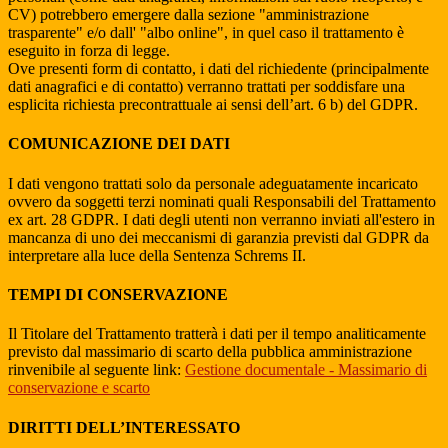
CV) potrebbero emergere dalla sezione "amministrazione
trasparente" e/o dall' "albo online", in quel caso il trattamento è
eseguito in forza di legge.
Ove presenti form di contatto, i dati del richiedente (principalmente
dati anagrafici e di contatto) verranno trattati per soddisfare una
esplicita richiesta precontrattuale ai sensi dell’art. 6 b) del GDPR.
COMUNICAZIONE DEI DATI
I dati vengono trattati solo da personale adeguatamente incaricato
ovvero da soggetti terzi nominati quali Responsabili del Trattamento
ex art. 28 GDPR. I dati degli utenti non verranno inviati all'estero in
mancanza di uno dei meccanismi di garanzia previsti dal GDPR da
interpretare alla luce della Sentenza Schrems II.
TEMPI DI CONSERVAZIONE
Il Titolare del Trattamento tratterà i dati per il tempo analiticamente
previsto dal massimario di scarto della pubblica amministrazione
rinvenibile al seguente link:
Gestione documentale - Massimario di
conservazione e scarto
DIRITTI DELL’INTERESSATO