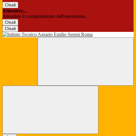
Chiudi
Attendere...
Attendere il completamento dell'operazione...
Chiudi
Chiudi