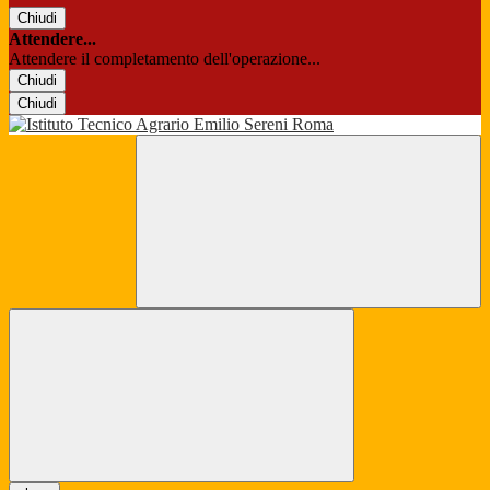
Chiudi
Attendere...
Attendere il completamento dell'operazione...
Chiudi
Chiudi