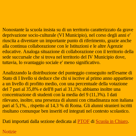
Nonostante la scuola insista su di un territorio caratterizzato da grave
deprivazione socio-culturale (VI Municipio), nel corso degli anni e'
riuscita a diventare un importante punto di riferimento, grazie anche
alla continua collaborazione con le Istituzioni e le altre Agenzie
educative.
Analoga situazione di collaborazione con il territorio della
sede succursale che si trova nel territorio del IV Municipio dove,
tuttavia, lo svantaggio sociale e' meno significativo.
Analizzando la distribuzione del punteggio conseguito nell'esame di
Stato di I livello si deduce che chi si iscrive al primo anno appartiene
a un livello di profitto medio, con una percentuale della votazione
del 7 pari al 35,8% e dell'8 pari al 31,1%; abbiamo inoltre una
concentrazione di studenti con la media del 9 (11,3%). I dati
rilevano, inoltre, una presenza di alunni con cittadinanza non italiana
pari al 5,1%, , rispetto al 14,3 % di Roma. Gli alunni stranieri iscritti
risultano comunque ben inseriti ed integrati nel contesto scolastico.
Dati importati dalla sezione dedicata al
PTOF
di
Scuola in Chiaro
.
Notizie