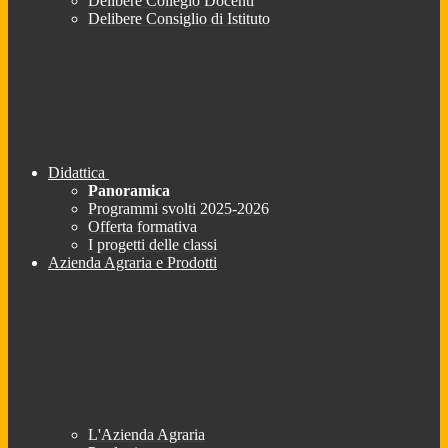
Delibere Collegio Docenti
Delibere Consiglio di Istituto
Didattica
Panoramica
Programmi svolti 2025-2026
Offerta formativa
I progetti delle classi
Azienda Agraria e Prodotti
L'Azienda Agraria