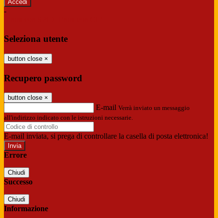
-
Entra con SPID
Entra con CIE
Seleziona utente
button close
×
Recupero password
button close
×
E-mail
Verrà inviato un messaggio
all'indirizzo indicato con le istruzioni necessarie.
E-mail inviata, si prega di controllare la casella di posta elettronica!
Errore
Chiudi
Successo
Chiudi
Informazione