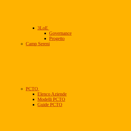
3LoE
Governance
Progetto
Camp Sereni
PCTO
Elenco Aziende
Modelli PCTO
Guide PCTO