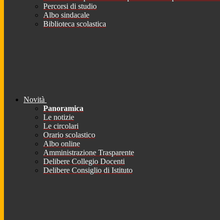
Percorsi di studio
Albo sindacale
Biblioteca scolastica
Novità
Panoramica
Le notizie
Le circolari
Orario scolastico
Albo online
Amministrazione Trasparente
Delibere Collegio Docenti
Delibere Consiglio di Istituto