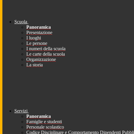
Scuola
Panoramica
Presentazione
I luoghi
Le persone
I numeri della scuola
Le carte della scuola
Organizzazione
La storia
Servizi
Panoramica
Famiglie e studenti
Personale scolastico
Codice Disciplinare e Comportamento Dipendenti Pubbli