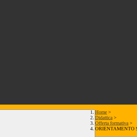
Home
>
Didattica
>
Offerta formativa
>
ORIENTAMENTO 