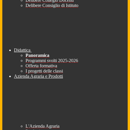
Delibere Collegio Docenti
Delibere Consiglio di Istituto
Didattica
Panoramica
Programmi svolti 2025-2026
Offerta formativa
I progetti delle classi
Azienda Agraria e Prodotti
L'Azienda Agraria