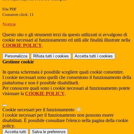
File PDF
Contatore click: 11
Notizie
Questo sito o gli strumenti terzi da questo utilizzati si avvalgono di
cookie necessari al funzionamento ed utili alle finalità illustrate nella
COOKIE POLICY
.
Personalizza
Rifiuta tutti
i cookies
Accetta tutti
i cookies
Gestione cookie
In questa schermata è possibile scegliere quali cookie consentire.
I cookie necessari sono quelli che consentono il funzionamento della
piattaforma e non è possibile disabilitarli.
Per conoscere quali sono i cookie necessari al funzionamento potete
visionare la
COOKIE POLICY
.
Cookie necessari per il funzionamento
I cookie necessari per il funzionamento non possono essere
disabilitati. È possibile consultare l'elenco nella pagina della cookie
policy.
Accetta tutti
Salva le preferenze