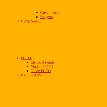
Governance
Progetto
Camp Sereni
PCTO
Elenco Aziende
Modelli PCTO
Guide PCTO
PTOF - RAV