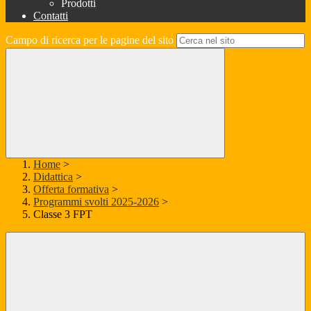
Prodotti
Contatti
Campo di ricerca per le pagine del sito
Home
>
Didattica
>
Offerta formativa
>
Programmi svolti 2025-2026
>
Classe 3 FPT