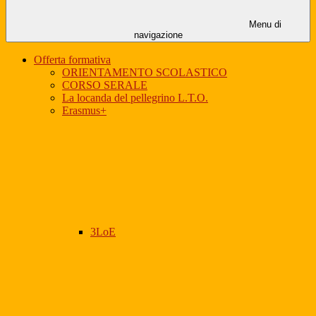
Menu di
navigazione
Offerta formativa
ORIENTAMENTO SCOLASTICO
CORSO SERALE
La locanda del pellegrino L.T.O.
Erasmus+
3LoE