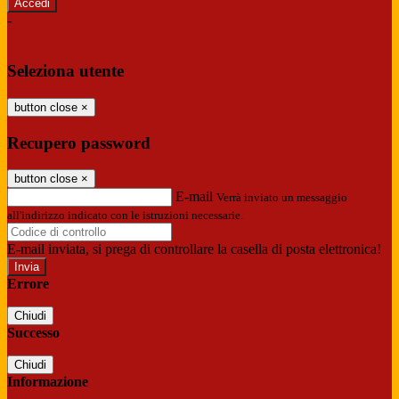
-
Entra con SPID
Entra con CIE
Seleziona utente
button close
×
Recupero password
button close
×
E-mail
Verrà inviato un messaggio
all'indirizzo indicato con le istruzioni necessarie.
E-mail inviata, si prega di controllare la casella di posta elettronica!
Errore
Chiudi
Successo
Chiudi
Informazione