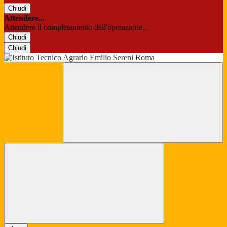
Chiudi
Attendere...
Attendere il completamento dell'operazione...
Chiudi
Chiudi