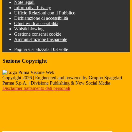
Note legali
Informativa Privacy
Ufficio Relazioni con il Pubblico
Dichiarazione di accessibilità
Obiettivi di accessibilità
Whistleblowing
Gestione consensi cookie
Amministrazione trasparente
Pagina visualizzata
103
volte
Sezione Copyright
Copyright 2026 | Engineered and powered by Gruppo Spaggiari
Parma S.p.A. | Divisione Publishing & New Social Media
Disclaimer trattamento dati personali