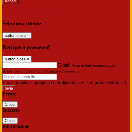
-
Entra con SPID
Entra con CIE
Seleziona utente
button close
×
Recupero password
button close
×
E-mail
Verrà inviato un messaggio
all'indirizzo indicato con le istruzioni necessarie.
E-mail inviata, si prega di controllare la casella di posta elettronica!
Errore
Chiudi
Successo
Chiudi
Informazione