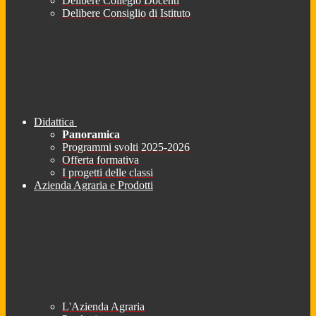
Delibere Collegio Docenti
Delibere Consiglio di Istituto
Didattica
Panoramica
Programmi svolti 2025-2026
Offerta formativa
I progetti delle classi
Azienda Agraria e Prodotti
L'Azienda Agraria