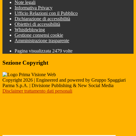
Note legali
Informativa Privacy
Ufficio Relazioni con il Pubblico
Dichiarazione di accessibilità
Obiettivi di accessibilità
Whistleblowing
Gestione consensi cookie
Amministrazione trasparente
Pagina visualizzata
2479
volte
Sezione Copyright
Copyright 2026 | Engineered and powered by Gruppo Spaggiari
Parma S.p.A. | Divisione Publishing & New Social Media
Disclaimer trattamento dati personali