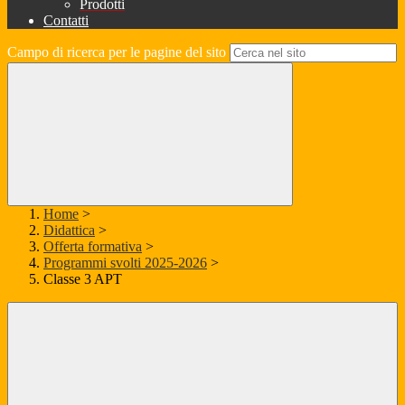
Prodotti
Contatti
Campo di ricerca per le pagine del sito
Home
>
Didattica
>
Offerta formativa
>
Programmi svolti 2025-2026
>
Classe 3 APT