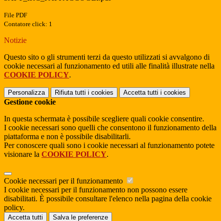
File PDF
Contatore click: 1
Notizie
Questo sito o gli strumenti terzi da questo utilizzati si avvalgono di
cookie necessari al funzionamento ed utili alle finalità illustrate nella
COOKIE POLICY
.
Personalizza
Rifiuta tutti
i cookies
Accetta tutti
i cookies
Gestione cookie
In questa schermata è possibile scegliere quali cookie consentire.
I cookie necessari sono quelli che consentono il funzionamento della
piattaforma e non è possibile disabilitarli.
Per conoscere quali sono i cookie necessari al funzionamento potete
visionare la
COOKIE POLICY
.
Cookie necessari per il funzionamento
I cookie necessari per il funzionamento non possono essere
disabilitati. È possibile consultare l'elenco nella pagina della cookie
policy.
Accetta tutti
Salva le preferenze