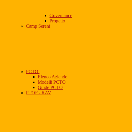
Governance
Progetto
Camp Sereni
PCTO
Elenco Aziende
Modelli PCTO
Guide PCTO
PTOF - RAV