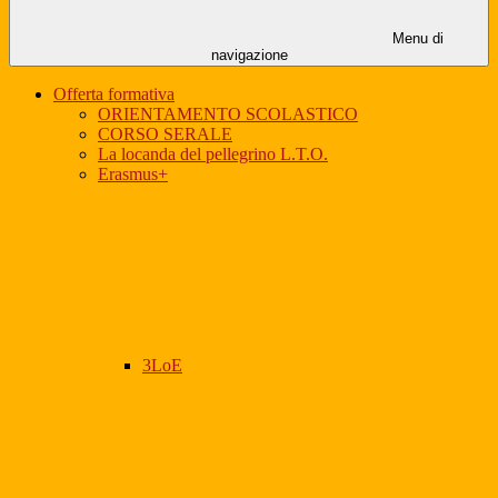
Menu di
navigazione
Offerta formativa
ORIENTAMENTO SCOLASTICO
CORSO SERALE
La locanda del pellegrino L.T.O.
Erasmus+
3LoE