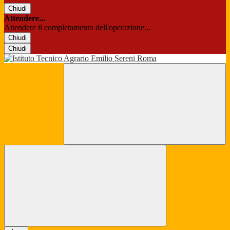
Chiudi
Attendere...
Attendere il completamento dell'operazione...
Chiudi
Chiudi