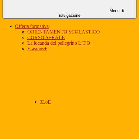
Menu di
navigazione
Offerta formativa
ORIENTAMENTO SCOLASTICO
CORSO SERALE
La locanda del pellegrino L.T.O.
Erasmus+
3LoE