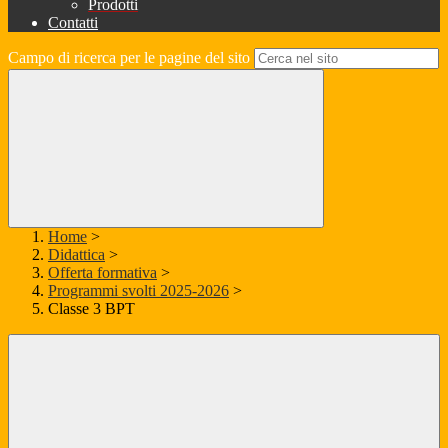
Prodotti
Contatti
Campo di ricerca per le pagine del sito
Home
>
Didattica
>
Offerta formativa
>
Programmi svolti 2025-2026
>
Classe 3 BPT