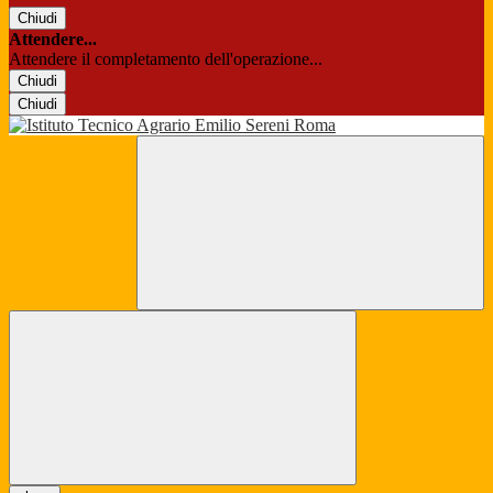
Chiudi
Attendere...
Attendere il completamento dell'operazione...
Chiudi
Chiudi