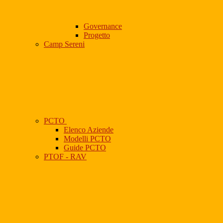
Governance
Progetto
Camp Sereni
PCTO
Elenco Aziende
Modelli PCTO
Guide PCTO
PTOF - RAV