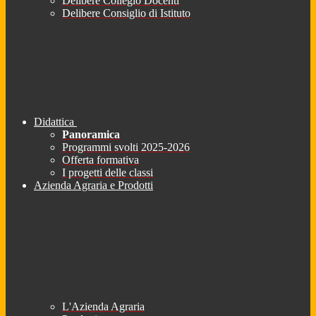
Delibere Collegio Docenti
Delibere Consiglio di Istituto
Didattica
Panoramica
Programmi svolti 2025-2026
Offerta formativa
I progetti delle classi
Azienda Agraria e Prodotti
L'Azienda Agraria