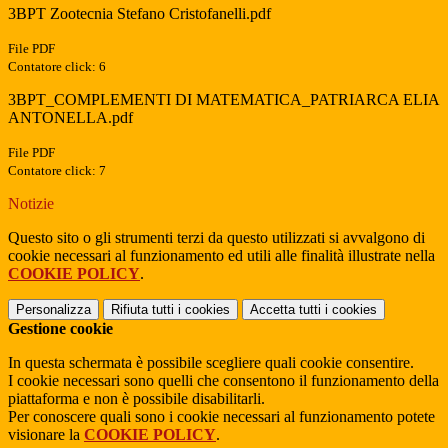
3BPT Zootecnia Stefano Cristofanelli.pdf
File PDF
Contatore click: 6
3BPT_COMPLEMENTI DI MATEMATICA_PATRIARCA ELIA
ANTONELLA.pdf
File PDF
Contatore click: 7
Notizie
Questo sito o gli strumenti terzi da questo utilizzati si avvalgono di
cookie necessari al funzionamento ed utili alle finalità illustrate nella
COOKIE POLICY
.
Personalizza
Rifiuta tutti
i cookies
Accetta tutti
i cookies
Gestione cookie
In questa schermata è possibile scegliere quali cookie consentire.
I cookie necessari sono quelli che consentono il funzionamento della
piattaforma e non è possibile disabilitarli.
Per conoscere quali sono i cookie necessari al funzionamento potete
visionare la
COOKIE POLICY
.