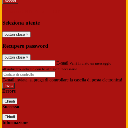
-
Entra con SPID
Entra con CIE
Seleziona utente
button close
×
Recupero password
button close
×
E-mail
Verrà inviato un messaggio
all'indirizzo indicato con le istruzioni necessarie.
E-mail inviata, si prega di controllare la casella di posta elettronica!
Errore
Chiudi
Successo
Chiudi
Informazione