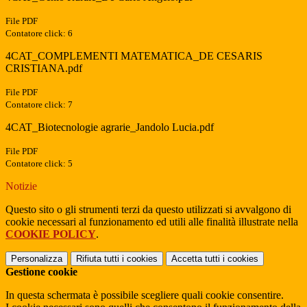
File PDF
Contatore click: 6
4CAT_COMPLEMENTI MATEMATICA_DE CESARIS
CRISTIANA.pdf
File PDF
Contatore click: 7
4CAT_Biotecnologie agrarie_Jandolo Lucia.pdf
File PDF
Contatore click: 5
Notizie
Questo sito o gli strumenti terzi da questo utilizzati si avvalgono di
cookie necessari al funzionamento ed utili alle finalità illustrate nella
COOKIE POLICY
.
Personalizza
Rifiuta tutti
i cookies
Accetta tutti
i cookies
Gestione cookie
In questa schermata è possibile scegliere quali cookie consentire.