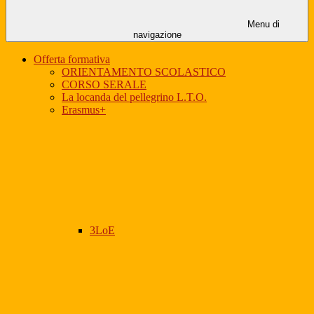
Menu di
navigazione
Offerta formativa
ORIENTAMENTO SCOLASTICO
CORSO SERALE
La locanda del pellegrino L.T.O.
Erasmus+
3LoE