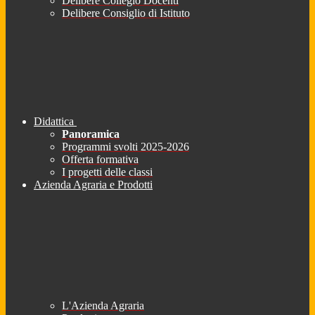
Delibere Collegio Docenti
Delibere Consiglio di Istituto
Didattica
Panoramica
Programmi svolti 2025-2026
Offerta formativa
I progetti delle classi
Azienda Agraria e Prodotti
L'Azienda Agraria