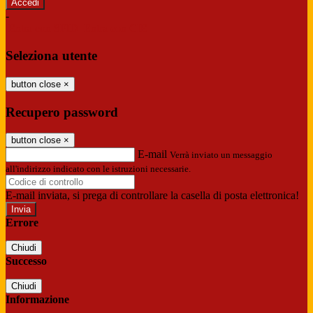
-
Entra con SPID
Entra con CIE
Seleziona utente
button close
×
Recupero password
button close
×
E-mail
Verrà inviato un messaggio
all'indirizzo indicato con le istruzioni necessarie.
E-mail inviata, si prega di controllare la casella di posta elettronica!
Errore
Chiudi
Successo
Chiudi
Informazione