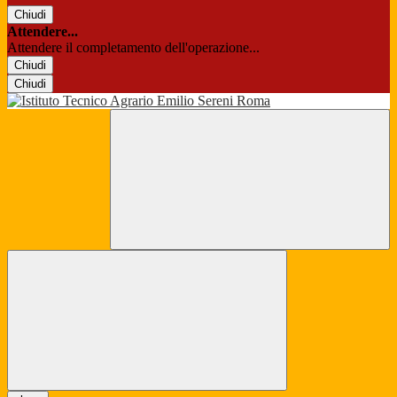
Chiudi
Attendere...
Attendere il completamento dell'operazione...
Chiudi
Chiudi