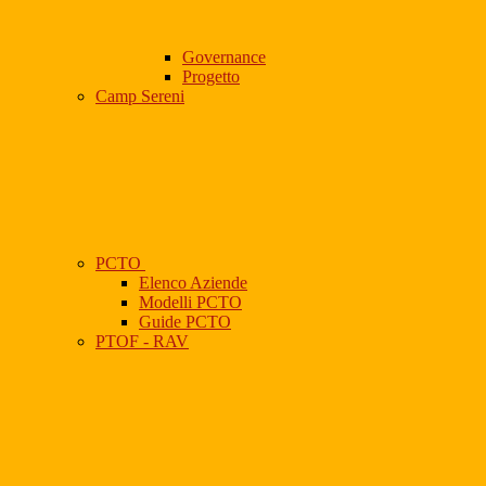
Governance
Progetto
Camp Sereni
PCTO
Elenco Aziende
Modelli PCTO
Guide PCTO
PTOF - RAV