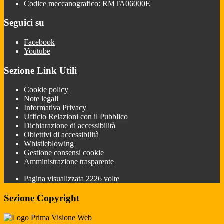
Codice meccanografico: RMTA06000E
Seguici su
Facebook
Youtube
Sezione Link Utili
Cookie policy
Note legali
Informativa Privacy
Ufficio Relazioni con il Pubblico
Dichiarazione di accessibilità
Obiettivi di accessibilità
Whistleblowing
Gestione consensi cookie
Amministrazione trasparente
Pagina visualizzata
2226
volte
Sezione Copyright