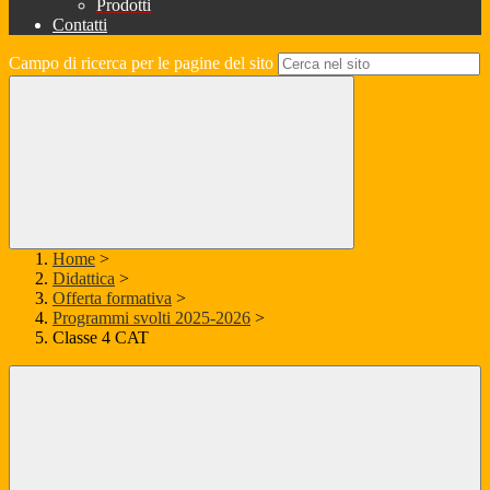
Prodotti
Contatti
Campo di ricerca per le pagine del sito
Home
>
Didattica
>
Offerta formativa
>
Programmi svolti 2025-2026
>
Classe 4 CAT