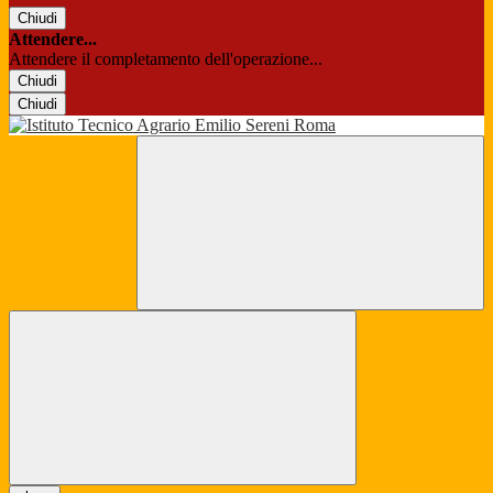
Chiudi
Attendere...
Attendere il completamento dell'operazione...
Chiudi
Chiudi