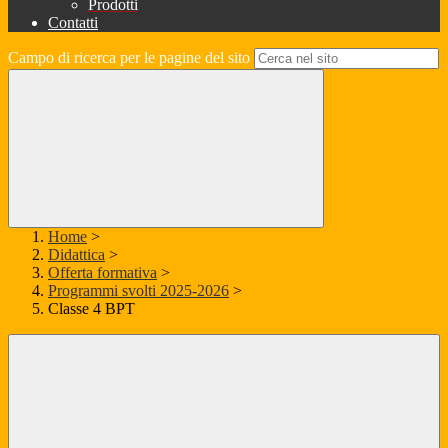
Prodotti
Contatti
Campo di ricerca per le pagine del sito
Home
>
Didattica
>
Offerta formativa
>
Programmi svolti 2025-2026
>
Classe 4 BPT