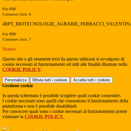
File PDF
Contatore click: 6
4BPT_BIOTECNOLOGIE_AGRARIE_FERRACCI_VALENTINA
File PDF
Contatore click: 7
Notizie
Questo sito o gli strumenti terzi da questo utilizzati si avvalgono di
cookie necessari al funzionamento ed utili alle finalità illustrate nella
COOKIE POLICY
.
Personalizza
Rifiuta tutti
i cookies
Accetta tutti
i cookies
Gestione cookie
In questa schermata è possibile scegliere quali cookie consentire.
I cookie necessari sono quelli che consentono il funzionamento della
piattaforma e non è possibile disabilitarli.
Per conoscere quali sono i cookie necessari al funzionamento potete
visionare la
COOKIE POLICY
.