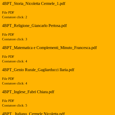
4BPT_Storia_Nicoletta Cermele_1.pdf
File PDF
Contatore click: 2
4BPT_Religione_Giancarlo Pertosa.pdf
File PDF
Contatore click: 3
4BPT_Matematica e Complementi_Minuto_Francesca.pdf
File PDF
Contatore click: 4
4BPT_Genio Rurale_Gagliarducci Ilaria.pdf
File PDF
Contatore click: 4
4BPT_Inglese_Fabri Chiara.pdf
File PDF
Contatore click: 5
4BPT_ Italiano_Cermele Nicoletta.pdf