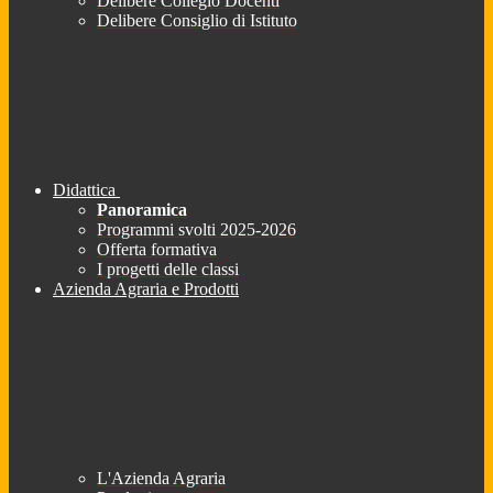
Delibere Collegio Docenti
Delibere Consiglio di Istituto
Didattica
Panoramica
Programmi svolti 2025-2026
Offerta formativa
I progetti delle classi
Azienda Agraria e Prodotti
L'Azienda Agraria