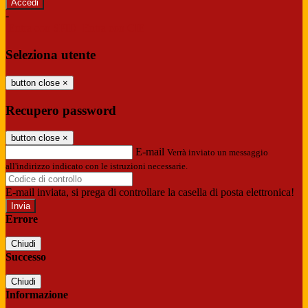
-
Entra con SPID
Entra con CIE
Seleziona utente
button close
×
Recupero password
button close
×
E-mail
Verrà inviato un messaggio
all'indirizzo indicato con le istruzioni necessarie.
E-mail inviata, si prega di controllare la casella di posta elettronica!
Errore
Chiudi
Successo
Chiudi
Informazione