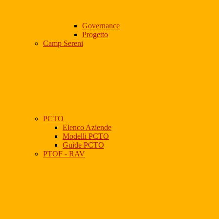
Governance
Progetto
Camp Sereni
PCTO
Elenco Aziende
Modelli PCTO
Guide PCTO
PTOF - RAV