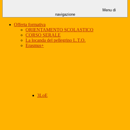
Menu di
navigazione
Offerta formativa
ORIENTAMENTO SCOLASTICO
CORSO SERALE
La locanda del pellegrino L.T.O.
Erasmus+
3LoE