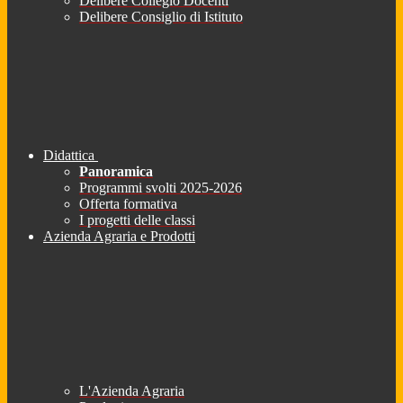
Delibere Collegio Docenti
Delibere Consiglio di Istituto
Didattica
Panoramica
Programmi svolti 2025-2026
Offerta formativa
I progetti delle classi
Azienda Agraria e Prodotti
L'Azienda Agraria