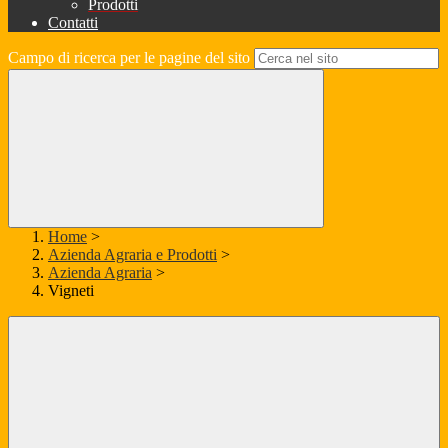
Prodotti
Contatti
Campo di ricerca per le pagine del sito
Home
>
Azienda Agraria e Prodotti
>
Azienda Agraria
>
Vigneti