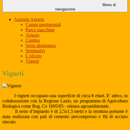
Menu di
navigazione
Azienda Agraria
Campi sperimentali
Parco macchine
Apiario
Cantina
Serra idroponica
Seminativi
L'oliveto
Vigneti
Vigneti
I vigneti occupano una superficie di circa 8 ettari. E' attivo, in
collaborazione con la Regione Lazio, un programma di Agricoltura
Biologica come Reg. Ce 1695/05 - misura agroambientale.
Il sesto d’impianto è di 2,5x1,5 metri e la struttura portante è
stata realizzata con pali di cemento precompresso e fili di acciaio
zincato.