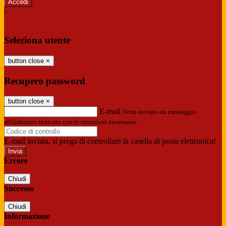
-
Entra con SPID
Entra con CIE
Seleziona utente
button close
×
Recupero password
button close
×
E-mail
Verrà inviato un messaggio
all'indirizzo indicato con le istruzioni necessarie.
E-mail inviata, si prega di controllare la casella di posta elettronica!
Errore
Chiudi
Successo
Chiudi
Informazione