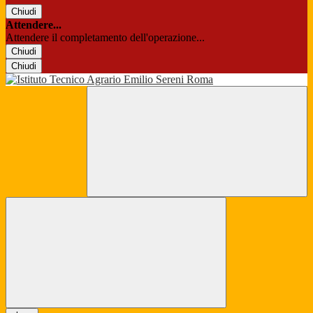
Chiudi
Attendere...
Attendere il completamento dell'operazione...
Chiudi
Chiudi