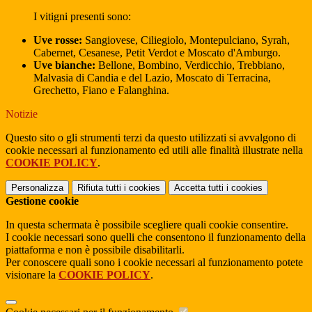
I vitigni presenti sono:
Uve rosse:
Sangiovese, Ciliegiolo, Montepulciano, Syrah,
Cabernet, Cesanese, Petit Verdot e Moscato d'Amburgo.
Uve bianche:
Bellone, Bombino, Verdicchio, Trebbiano,
Malvasia di Candia e del Lazio, Moscato di Terracina,
Grechetto, Fiano e Falanghina.
Notizie
Questo sito o gli strumenti terzi da questo utilizzati si avvalgono di
cookie necessari al funzionamento ed utili alle finalità illustrate nella
COOKIE POLICY
.
Personalizza
Rifiuta tutti
i cookies
Accetta tutti
i cookies
Gestione cookie
In questa schermata è possibile scegliere quali cookie consentire.
I cookie necessari sono quelli che consentono il funzionamento della
piattaforma e non è possibile disabilitarli.
Per conoscere quali sono i cookie necessari al funzionamento potete
visionare la
COOKIE POLICY
.