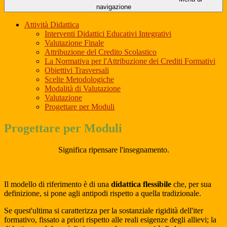
navigazione
Attività Didattica
Interventi Didattici Educativi Integrativi
Valutazione Finale
Attribuzione del Credito Scolastico
La Normativa per l'Attribuzione dei Crediti Formativi
Obiettivi Trasversali
Scelte Metodologiche
Modalità di Valutazione
Valutazione
Progettare per Moduli
Progettare per Moduli
Significa ripensare l'insegnamento.
Il modello di riferimento è di una
didattica flessibile
che, per sua
definizione, si pone agli antipodi rispetto a quella tradizionale.
Se quest'ultima si caratterizza per la sostanziale rigidità dell'iter
formativo, fissato a priori rispetto alle reali esigenze degli allievi; la