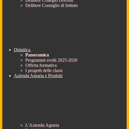
Delibere Collegio Docenti
Delibere Consiglio di Istituto
Didattica
Panoramica
Programmi svolti 2025-2026
Offerta formativa
I progetti delle classi
Azienda Agraria e Prodotti
L'Azienda Agraria