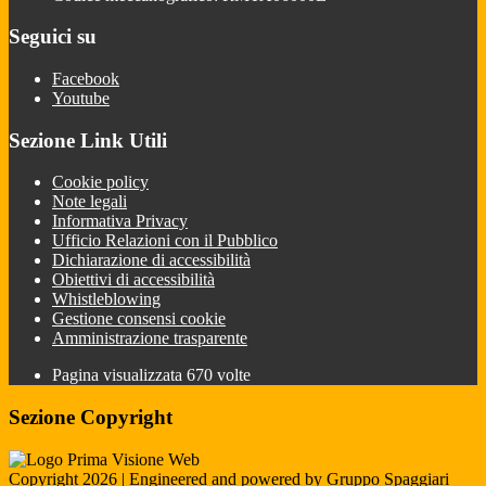
Seguici su
Facebook
Youtube
Sezione Link Utili
Cookie policy
Note legali
Informativa Privacy
Ufficio Relazioni con il Pubblico
Dichiarazione di accessibilità
Obiettivi di accessibilità
Whistleblowing
Gestione consensi cookie
Amministrazione trasparente
Pagina visualizzata
670
volte
Sezione Copyright
Copyright 2026 | Engineered and powered by Gruppo Spaggiari