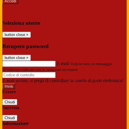
-
Entra con SPID
Entra con CIE
Seleziona utente
button close
×
Recupero password
button close
×
E-mail
Verrà inviato un messaggio
all'indirizzo indicato con le istruzioni necessarie.
E-mail inviata, si prega di controllare la casella di posta elettronica!
Errore
Chiudi
Successo
Chiudi
Informazione