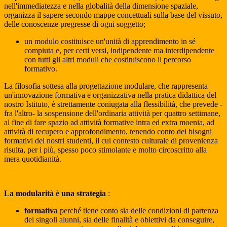
nell'immediatezza e nella globalità della dimensione spaziale,
organizza il sapere secondo mappe concettuali sulla base del vissuto,
delle conoscenze pregresse di ogni soggetto;
un modulo costituisce un'unità di apprendimento in sé
compiuta e, per certi versi, indipendente ma interdipendente
con tutti gli altri moduli che costituiscono il percorso
formativo.
La filosofia sottesa alla progettazione modulare, che rappresenta
un'innovazione formativa e organizzativa nella pratica didattica del
nostro Istituto, è strettamente coniugata alla flessibilità, che prevede -
fra l'altro- la sospensione dell'ordinaria attività per quattro settimane,
al fine di fare spazio ad attività formative intra ed extra moenia, ad
attività di recupero e approfondimento, tenendo conto dei bisogni
formativi dei nostri studenti, il cui contesto culturale di provenienza
risulta, per i più, spesso poco stimolante e molto circoscritto alla
mera quotidianità.
La modularità è una strategia
:
formativa
perché tiene conto sia delle condizioni di partenza
dei singoli alunni, sia delle finalità e obiettivi da conseguire,