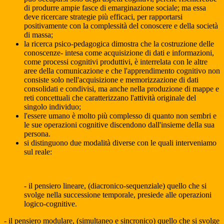
di produrre ampie fasce di emarginazione sociale; ma essa
deve ricercare strategie più efficaci, per rapportarsi
positivamente con la complessità del conoscere e della società
di massa;
la ricerca psico-pedagogica dimostra che la costruzione delle
conoscenze- intesa come acquisizione di dati e informazioni,
come processi cognitivi produttivi, è interrelata con le altre
aree della comunicazione e che l'apprendimento cognitivo non
consiste solo nell'acquisizione e memorizzazione di dati
consolidati e condivisi, ma anche nella produzione di mappe e
reti concettuali che caratterizzano l'attività originale del
singolo individuo;
l'essere umano è molto più complesso di quanto non sembri e
le sue operazioni cognitive discendono dall'insieme della sua
persona.
si distinguono due modalità diverse con le quali interveniamo
sul reale:
- il pensiero lineare, (diacronico-sequenziale) quello che si
svolge nella successione temporale, presiede alle operazioni
logico-cognitive.
- il pensiero modulare, (simultaneo e sincronico) quello che si svolge