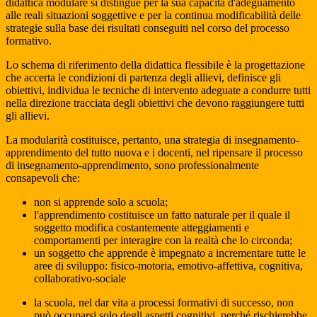
didattica modulare si distingue per la sua capacità d'adeguamento
alle reali situazioni soggettive e per la continua modificabilità delle
strategie sulla base dei risultati conseguiti nel corso del processo
formativo.
Lo schema di riferimento della didattica flessibile è la progettazione
che accerta le condizioni di partenza degli allievi, definisce gli
obiettivi, individua le tecniche di intervento adeguate a condurre tutti
nella direzione tracciata degli obiettivi che devono raggiungere tutti
gli allievi.
La modularità costituisce, pertanto, una strategia di insegnamento-
apprendimento del tutto nuova e i docenti, nel ripensare il processo
di insegnamento-apprendimento, sono professionalmente
consapevoli che:
non si apprende solo a scuola;
l'apprendimento costituisce un fatto naturale per il quale il
soggetto modifica costantemente atteggiamenti e
comportamenti per interagire con la realtà che lo circonda;
un soggetto che apprende è impegnato a incrementare tutte le
aree di sviluppo: fisico-motoria, emotivo-affettiva, cognitiva,
collaborativo-sociale
la scuola, nel dar vita a processi formativi di successo, non
può occuparsi solo degli aspetti cognitivi, perché rischierebbe