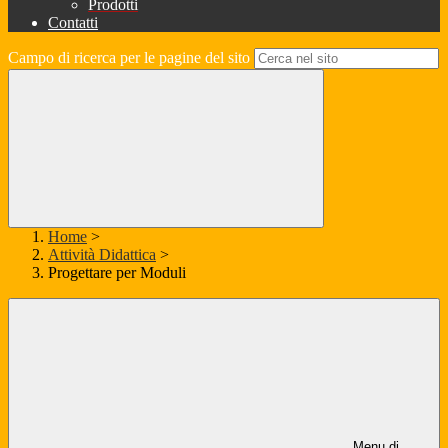
Prodotti
Contatti
Campo di ricerca per le pagine del sito
Home
>
Attività Didattica
>
Progettare per Moduli
Menu di