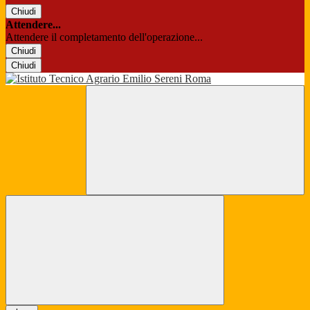
Chiudi
Attendere...
Attendere il completamento dell'operazione...
Chiudi
Chiudi