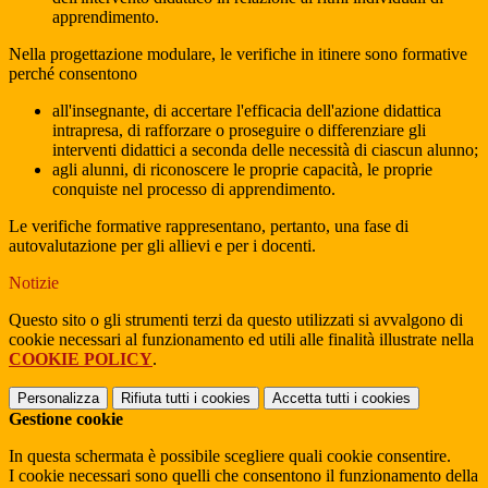
apprendimento.
Nella progettazione modulare, le verifiche in itinere sono formative
perché consentono
all'insegnante, di accertare l'efficacia dell'azione didattica
intrapresa, di rafforzare o proseguire o differenziare gli
interventi didattici a seconda delle necessità di ciascun alunno;
agli alunni, di riconoscere le proprie capacità, le proprie
conquiste nel processo di apprendimento.
Le verifiche formative rappresentano, pertanto, una fase di
autovalutazione per gli allievi e per i docenti.
Notizie
Questo sito o gli strumenti terzi da questo utilizzati si avvalgono di
cookie necessari al funzionamento ed utili alle finalità illustrate nella
COOKIE POLICY
.
Personalizza
Rifiuta tutti
i cookies
Accetta tutti
i cookies
Gestione cookie
In questa schermata è possibile scegliere quali cookie consentire.
I cookie necessari sono quelli che consentono il funzionamento della