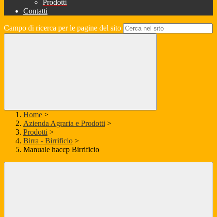
Prodotti
Contatti
Campo di ricerca per le pagine del sito
Home
>
Azienda Agraria e Prodotti
>
Prodotti
>
Birra - Birrificio
>
Manuale haccp Birrificio