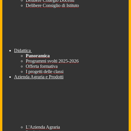
Delibere Collegio Docenti
Delibere Consiglio di Istituto
Didattica
Panoramica
Programmi svolti 2025-2026
Offerta formativa
I progetti delle classi
Azienda Agraria e Prodotti
L'Azienda Agraria