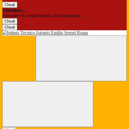
Chiudi
Attendere...
Attendere il completamento dell'operazione...
Chiudi
Chiudi