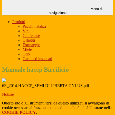
Menu di
navigazione
Prodotti
Pacchi natalizi
Vini
Confetture
Ortaggi
Formaggio
Miele
Olio
Carne ed insaccati
Manuale haccp Birrificio
6E_2014-HACCP_SEMI DI LIBERTA ONLUS.pdf
Notizie
Questo sito o gli strumenti terzi da questo utilizzati si avvalgono di
cookie necessari al funzionamento ed utili alle finalità illustrate nella
COOKIE POLICY
.