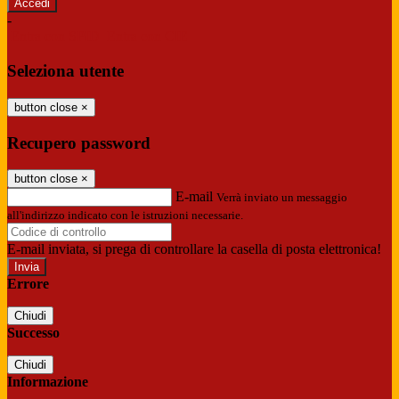
-
Entra con SPID
Entra con CIE
Seleziona utente
button close
×
Recupero password
button close
×
E-mail
Verrà inviato un messaggio
all'indirizzo indicato con le istruzioni necessarie.
E-mail inviata, si prega di controllare la casella di posta elettronica!
Errore
Chiudi
Successo
Chiudi
Informazione