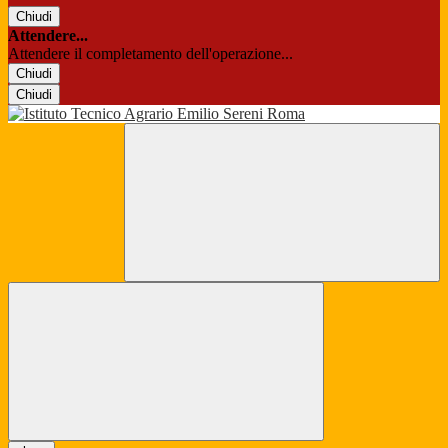
Chiudi
Attendere...
Attendere il completamento dell'operazione...
Chiudi
Chiudi