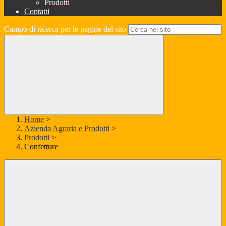
Prodotti
Contatti
Campo di ricerca per le pagine del sito
Home
>
Azienda Agraria e Prodotti
>
Prodotti
>
Confetture