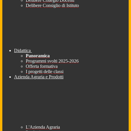
Delibere Collegio Docenti
Delibere Consiglio di Istituto
Didattica
Panoramica
Programmi svolti 2025-2026
Offerta formativa
I progetti delle classi
Azienda Agraria e Prodotti
L'Azienda Agraria