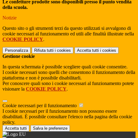
Le confetture prodotte sono disponibili presso il punto vendita
della scuola.
Notizie
Questo sito o gli strumenti terzi da questo utilizzati si avvalgono di
cookie necessari al funzionamento ed utili alle finalità illustrate nella
COOKIE POLICY
.
Personalizza
Rifiuta tutti
i cookies
Accetta tutti
i cookies
Gestione cookie
In questa schermata è possibile scegliere quali cookie consentire.
I cookie necessari sono quelli che consentono il funzionamento della
piattaforma e non è possibile disabilitarli.
Per conoscere quali sono i cookie necessari al funzionamento potete
visionare la
COOKIE POLICY
.
Cookie necessari per il funzionamento
I cookie necessari per il funzionamento non possono essere
disabilitati. È possibile consultare l'elenco nella pagina della cookie
policy.
Accetta tutti
Salva le preferenze