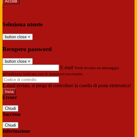
-
Entra con SPID
Entra con CIE
Seleziona utente
button close
×
Recupero password
button close
×
E-mail
Verrà inviato un messaggio
all'indirizzo indicato con le istruzioni necessarie.
E-mail inviata, si prega di controllare la casella di posta elettronica!
Errore
Chiudi
Successo
Chiudi
Informazione