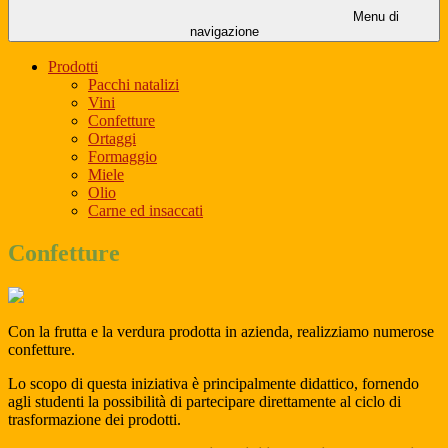
Menu di
navigazione
Prodotti
Pacchi natalizi
Vini
Confetture
Ortaggi
Formaggio
Miele
Olio
Carne ed insaccati
Confetture
Con la frutta e la verdura prodotta in azienda, realizziamo numerose
confetture.
Lo scopo di questa iniziativa è principalmente didattico, fornendo
agli studenti la possibilità di partecipare direttamente al ciclo di
trasformazione dei prodotti.