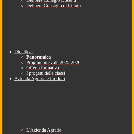
Delibere Collegio Docenti
Delibere Consiglio di Istituto
Didattica
Panoramica
Programmi svolti 2025-2026
Offerta formativa
I progetti delle classi
Azienda Agraria e Prodotti
L'Azienda Agraria