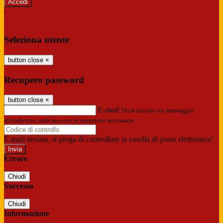
-
Entra con SPID
Entra con CIE
Seleziona utente
button close
×
Recupero password
button close
×
E-mail
Verrà inviato un messaggio
all'indirizzo indicato con le istruzioni necessarie.
E-mail inviata, si prega di controllare la casella di posta elettronica!
Errore
Chiudi
Successo
Chiudi
Informazione