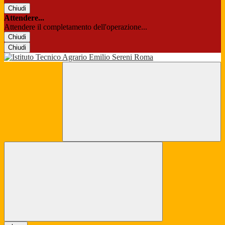
Chiudi
Attendere...
Attendere il completamento dell'operazione...
Chiudi
Chiudi