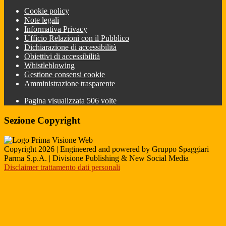
Cookie policy
Note legali
Informativa Privacy
Ufficio Relazioni con il Pubblico
Dichiarazione di accessibilità
Obiettivi di accessibilità
Whistleblowing
Gestione consensi cookie
Amministrazione trasparente
Pagina visualizzata
506
volte
Sezione Copyright
Copyright 2026 | Engineered and powered by Gruppo Spaggiari
Parma S.p.A. | Divisione Publishing & New Social Media
Disclaimer trattamento dati personali