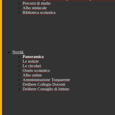
Percorsi di studio
Albo sindacale
Biblioteca scolastica
Novità
Panoramica
Le notizie
Le circolari
Orario scolastico
Albo online
Amministrazione Trasparente
Delibere Collegio Docenti
Delibere Consiglio di Istituto