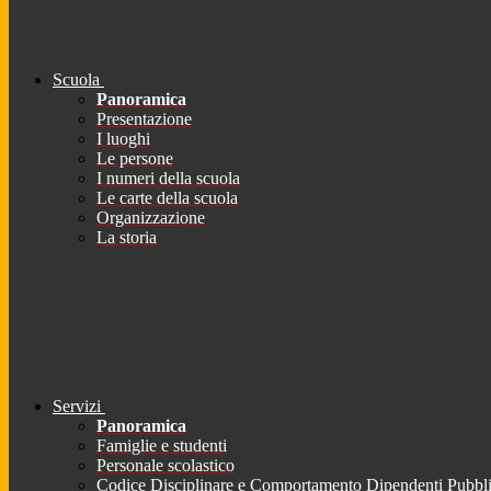
Scuola
Panoramica
Presentazione
I luoghi
Le persone
I numeri della scuola
Le carte della scuola
Organizzazione
La storia
Servizi
Panoramica
Famiglie e studenti
Personale scolastico
Codice Disciplinare e Comportamento Dipendenti Pubbli