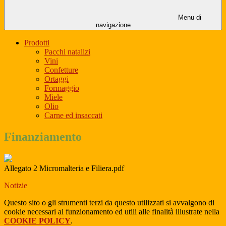
Menu di
navigazione
Prodotti
Pacchi natalizi
Vini
Confetture
Ortaggi
Formaggio
Miele
Olio
Carne ed insaccati
Finanziamento
Allegato 2 Micromalteria e Filiera.pdf
Notizie
Questo sito o gli strumenti terzi da questo utilizzati si avvalgono di
cookie necessari al funzionamento ed utili alle finalità illustrate nella
COOKIE POLICY
.