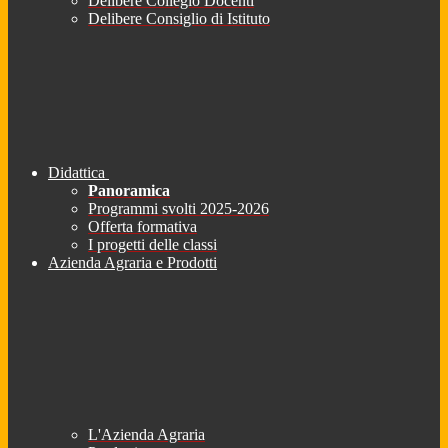
Delibere Collegio Docenti
Delibere Consiglio di Istituto
Didattica
Panoramica
Programmi svolti 2025-2026
Offerta formativa
I progetti delle classi
Azienda Agraria e Prodotti
L'Azienda Agraria