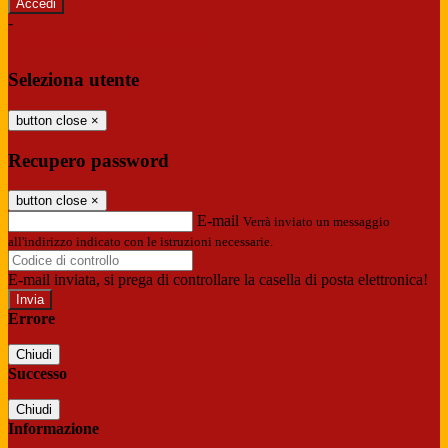
-
Entra con SPID
Entra con CIE
Seleziona utente
button close
×
Recupero password
button close
×
E-mail
Verrà inviato un messaggio
all'indirizzo indicato con le istruzioni necessarie.
E-mail inviata, si prega di controllare la casella di posta elettronica!
Errore
Chiudi
Successo
Chiudi
Informazione