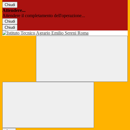
Chiudi
Attendere...
Attendere il completamento dell'operazione...
Chiudi
Chiudi