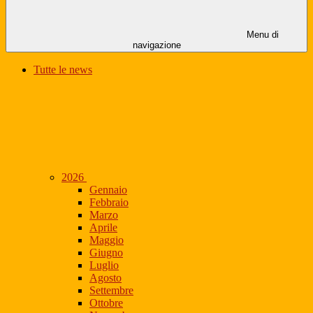
Menu di
navigazione
Tutte le news
2026
Gennaio
Febbraio
Marzo
Aprile
Maggio
Giugno
Luglio
Agosto
Settembre
Ottobre