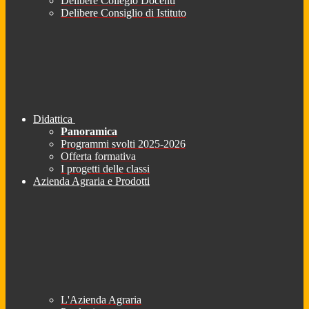
Delibere Collegio Docenti
Delibere Consiglio di Istituto
Didattica
Panoramica
Programmi svolti 2025-2026
Offerta formativa
I progetti delle classi
Azienda Agraria e Prodotti
L'Azienda Agraria