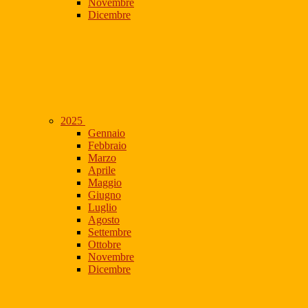
Novembre
Dicembre
2025
Gennaio
Febbraio
Marzo
Aprile
Maggio
Giugno
Luglio
Agosto
Settembre
Ottobre
Novembre
Dicembre