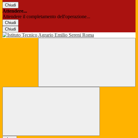
Chiudi
Attendere...
Attendere il completamento dell'operazione...
Chiudi
Chiudi