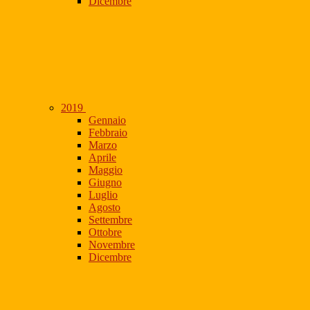
Dicembre
2019
Gennaio
Febbraio
Marzo
Aprile
Maggio
Giugno
Luglio
Agosto
Settembre
Ottobre
Novembre
Dicembre