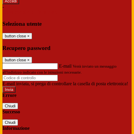
-
Entra con SPID
Entra con CIE
Seleziona utente
button close
×
Recupero password
button close
×
E-mail
Verrà inviato un messaggio
all'indirizzo indicato con le istruzioni necessarie.
E-mail inviata, si prega di controllare la casella di posta elettronica!
Errore
Chiudi
Successo
Chiudi
Informazione