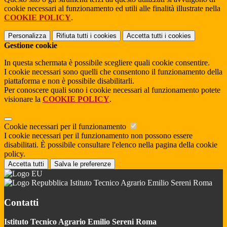
cookie necessari al funzionamento ed utili alle finalità illustrate nella
COOKIE POLICY
.
Personalizza
Rifiuta tutti
i cookies
Accetta tutti
i cookies
Gestione cookie
In questa schermata è possibile scegliere quali cookie consentire.
I cookie necessari sono quelli che consentono il funzionamento della
piattaforma e non è possibile disabilitarli.
Per conoscere quali sono i cookie necessari al funzionamento potete
visionare la
COOKIE POLICY
.
Cookie necessari per il funzionamento
I cookie necessari per il funzionamento non possono essere
disabilitati. È possibile consultare l'elenco nella pagina della cookie
policy.
Accetta tutti
Salva le preferenze
Istituto Tecnico Agrario Emilio Sereni Roma
Contatti
Istituto Tecnico Agrario Emilio Sereni Roma