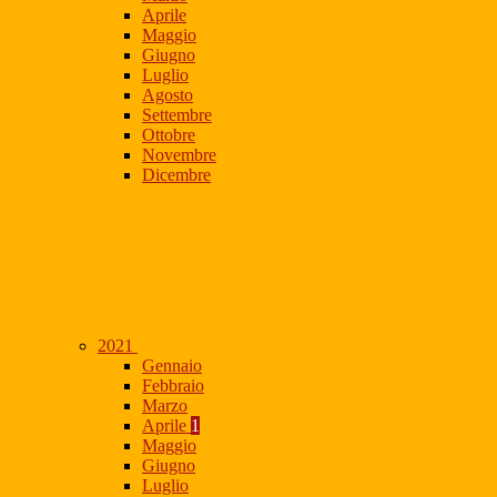
Aprile
Maggio
Giugno
Luglio
Agosto
Settembre
Ottobre
Novembre
Dicembre
2021
Gennaio
Febbraio
Marzo
Aprile
1
Maggio
Giugno
Luglio