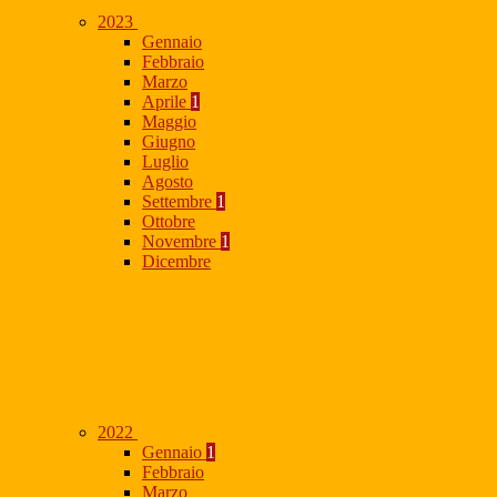
2023
Gennaio
Febbraio
Marzo
Aprile
1
Maggio
Giugno
Luglio
Agosto
Settembre
1
Ottobre
Novembre
1
Dicembre
2022
Gennaio
1
Febbraio
Marzo