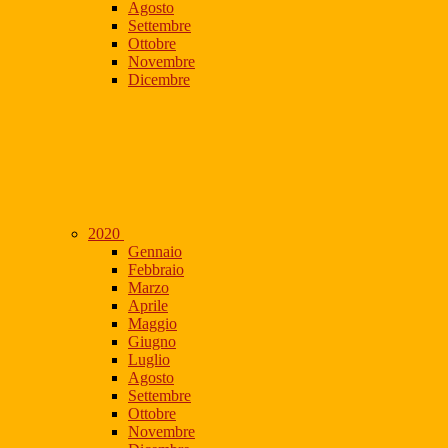
Agosto
Settembre
Ottobre
Novembre
Dicembre
2020
Gennaio
Febbraio
Marzo
Aprile
Maggio
Giugno
Luglio
Agosto
Settembre
Ottobre
Novembre