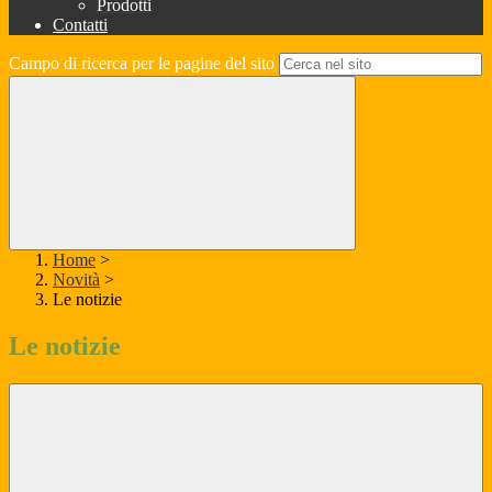
Prodotti
Contatti
Campo di ricerca per le pagine del sito
Home
>
Novità
>
Le notizie
Le notizie