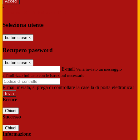
-
Entra con SPID
Entra con CIE
Seleziona utente
button close
×
Recupero password
button close
×
E-mail
Verrà inviato un messaggio
all'indirizzo indicato con le istruzioni necessarie.
E-mail inviata, si prega di controllare la casella di posta elettronica!
Errore
Chiudi
Successo
Chiudi
Informazione