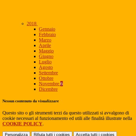
2018
Gennaio
Febbraio
Marzo
Aprile
Maggio
Giugno
Luglio
Agosto
Settembre
Ottobre
Novembre
6
Dicembre
Nessun contenuto da visualizzare
Questo sito o gli strumenti terzi da questo utilizzati si avvalgono di
cookie necessari al funzionamento ed utili alle finalità illustrate nella
COOKIE POLICY
.
Personalizza
Rifiuta tutti
i cookies
Accetta tutti
i cookies