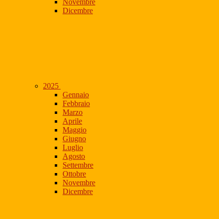
Novembre
Dicembre
2025
Gennaio
Febbraio
Marzo
Aprile
Maggio
Giugno
Luglio
Agosto
Settembre
Ottobre
Novembre
Dicembre