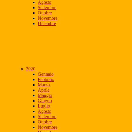
Agosto
Settembre
Ottobre
Novembre
Dicembre
2020
Gennaio
Febbraio
Marzo
Aprile
Maggio
Giugno
Luglio
Agosto
Settembre
Ottobre
Novembre