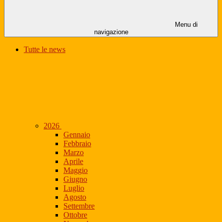
Menu di
navigazione
Tutte le news
2026
Gennaio
Febbraio
Marzo
Aprile
Maggio
Giugno
Luglio
Agosto
Settembre
Ottobre