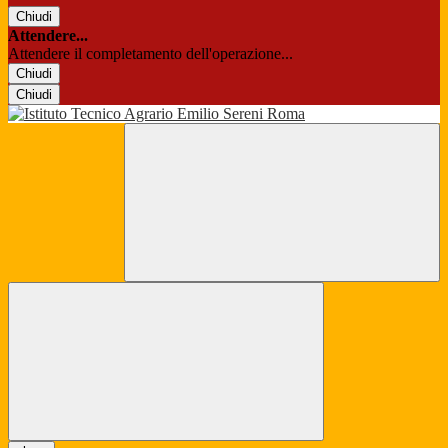
Chiudi
Attendere...
Attendere il completamento dell'operazione...
Chiudi
Chiudi