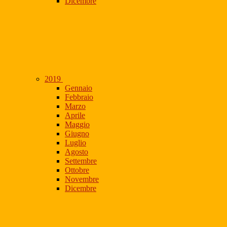
Dicembre
2019
Gennaio
Febbraio
Marzo
Aprile
Maggio
Giugno
Luglio
Agosto
Settembre
Ottobre
Novembre
Dicembre