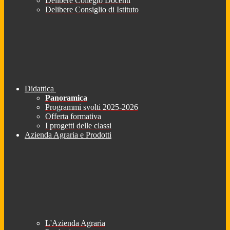
Delibere Collegio Docenti
Delibere Consiglio di Istituto
Didattica
Panoramica
Programmi svolti 2025-2026
Offerta formativa
I progetti delle classi
Azienda Agraria e Prodotti
L'Azienda Agraria