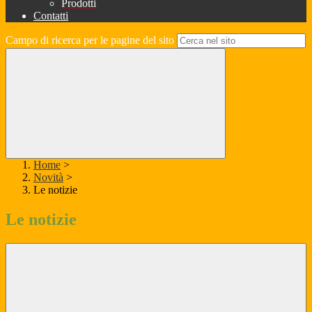
Prodotti
Contatti
Campo di ricerca per le pagine del sito
Home
>
Novità
>
Le notizie
Le notizie