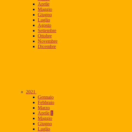
Aprile
Maggio
Giugno
Luglio
Agosto
Settembre
Ottobre
Novembre
Dicembre
2021
Gennaio
Febbraio
Marzo
Aprile
1
Maggio
Giugno
Luglio