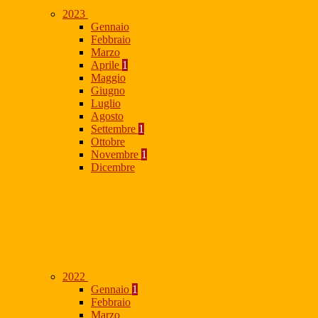
2023
Gennaio
Febbraio
Marzo
Aprile
1
Maggio
Giugno
Luglio
Agosto
Settembre
1
Ottobre
Novembre
1
Dicembre
2022
Gennaio
1
Febbraio
Marzo