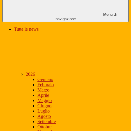
Menu di
navigazione
Tutte le news
2026
Gennaio
Febbraio
Marzo
Aprile
Maggio
Giugno
Luglio
Agosto
Settembre
Ottobre