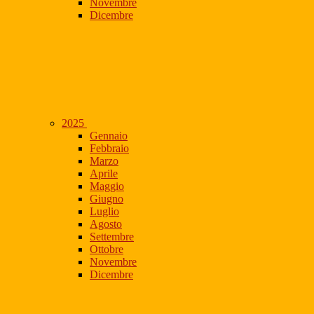
Novembre
Dicembre
2025
Gennaio
Febbraio
Marzo
Aprile
Maggio
Giugno
Luglio
Agosto
Settembre
Ottobre
Novembre
Dicembre