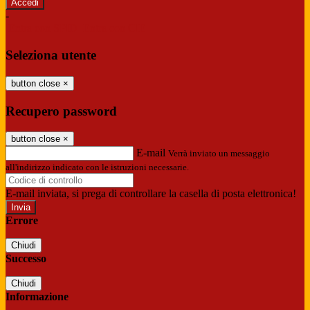
-
Entra con SPID
Entra con CIE
Seleziona utente
button close
×
Recupero password
button close
×
E-mail
Verrà inviato un messaggio
all'indirizzo indicato con le istruzioni necessarie.
E-mail inviata, si prega di controllare la casella di posta elettronica!
Errore
Chiudi
Successo
Chiudi
Informazione