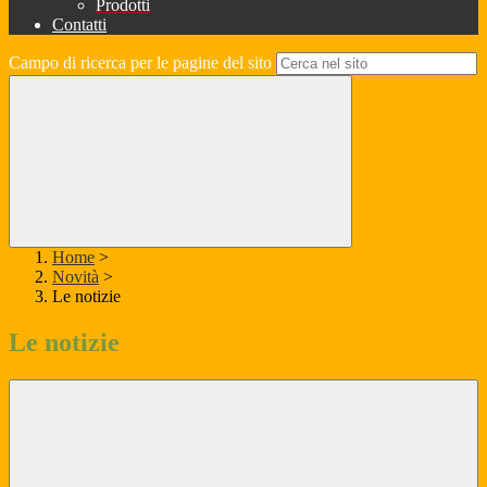
Prodotti
Contatti
Campo di ricerca per le pagine del sito
Home
>
Novità
>
Le notizie
Le notizie