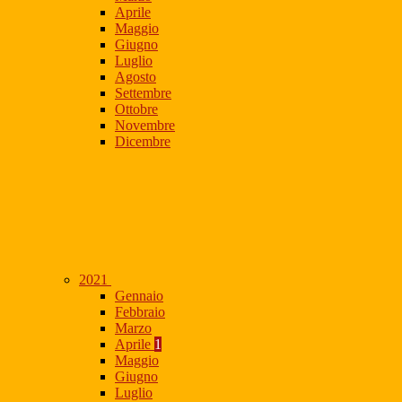
Aprile
Maggio
Giugno
Luglio
Agosto
Settembre
Ottobre
Novembre
Dicembre
2021
Gennaio
Febbraio
Marzo
Aprile
1
Maggio
Giugno
Luglio