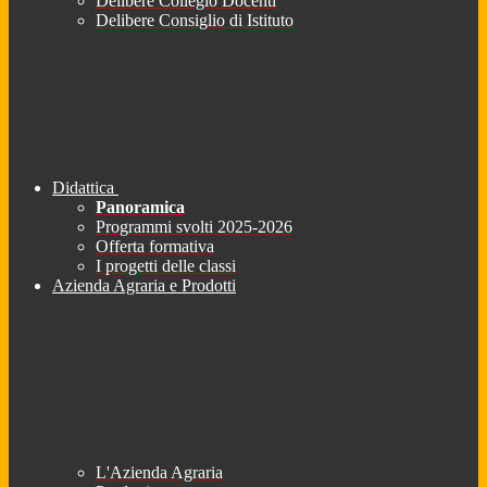
Delibere Collegio Docenti
Delibere Consiglio di Istituto
Didattica
Panoramica
Programmi svolti 2025-2026
Offerta formativa
I progetti delle classi
Azienda Agraria e Prodotti
L'Azienda Agraria