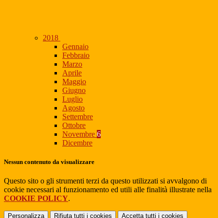
2018
Gennaio
Febbraio
Marzo
Aprile
Maggio
Giugno
Luglio
Agosto
Settembre
Ottobre
Novembre
6
Dicembre
Nessun contenuto da visualizzare
Questo sito o gli strumenti terzi da questo utilizzati si avvalgono di
cookie necessari al funzionamento ed utili alle finalità illustrate nella
COOKIE POLICY
.
Personalizza
Rifiuta tutti
i cookies
Accetta tutti
i cookies