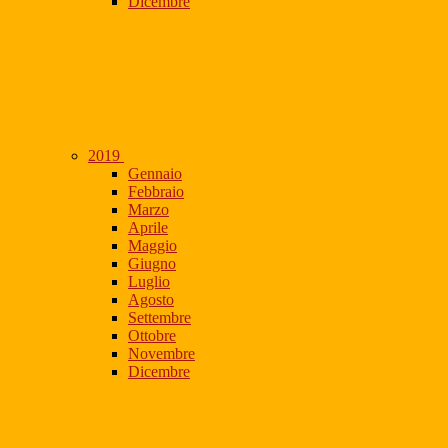
Dicembre
2019
Gennaio
Febbraio
Marzo
Aprile
Maggio
Giugno
Luglio
Agosto
Settembre
Ottobre
Novembre
Dicembre