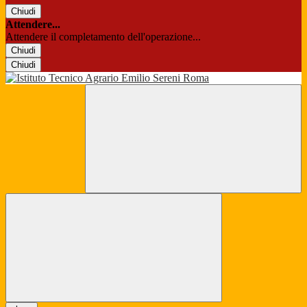
Chiudi
Attendere...
Attendere il completamento dell'operazione...
Chiudi
Chiudi