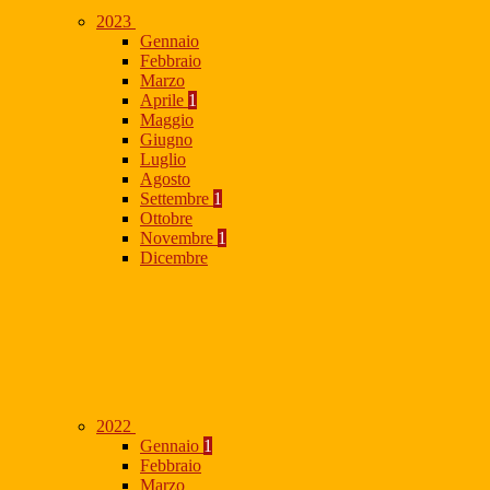
2023
Gennaio
Febbraio
Marzo
Aprile
1
Maggio
Giugno
Luglio
Agosto
Settembre
1
Ottobre
Novembre
1
Dicembre
2022
Gennaio
1
Febbraio
Marzo