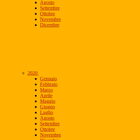
Agosto
Settembre
Ottobre
Novembre
Dicembre
2020
Gennaio
Febbraio
Marzo
Aprile
Maggio
Giugno
Luglio
Agosto
Settembre
Ottobre
Novembre