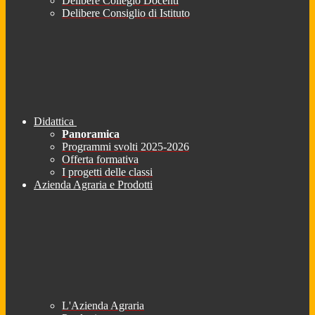
Delibere Collegio Docenti
Delibere Consiglio di Istituto
Didattica
Panoramica
Programmi svolti 2025-2026
Offerta formativa
I progetti delle classi
Azienda Agraria e Prodotti
L'Azienda Agraria