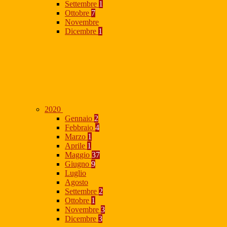
Settembre
1
Ottobre
7
Novembre
Dicembre
1
2020
Gennaio
2
Febbraio
4
Marzo
1
Aprile
1
Maggio
37
Giugno
9
Luglio
Agosto
Settembre
2
Ottobre
1
Novembre
3
Dicembre
3