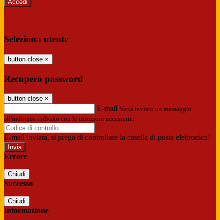
-
Entra con SPID
Entra con CIE
Seleziona utente
button close
×
Recupero password
button close
×
E-mail
Verrà inviato un messaggio
all'indirizzo indicato con le istruzioni necessarie.
E-mail inviata, si prega di controllare la casella di posta elettronica!
Errore
Chiudi
Successo
Chiudi
Informazione