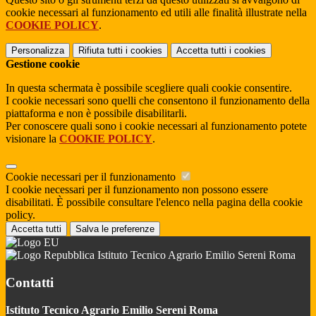
cookie necessari al funzionamento ed utili alle finalità illustrate nella
COOKIE POLICY
.
Personalizza
Rifiuta tutti
i cookies
Accetta tutti
i cookies
Gestione cookie
In questa schermata è possibile scegliere quali cookie consentire.
I cookie necessari sono quelli che consentono il funzionamento della
piattaforma e non è possibile disabilitarli.
Per conoscere quali sono i cookie necessari al funzionamento potete
visionare la
COOKIE POLICY
.
Cookie necessari per il funzionamento
I cookie necessari per il funzionamento non possono essere
disabilitati. È possibile consultare l'elenco nella pagina della cookie
policy.
Accetta tutti
Salva le preferenze
Istituto Tecnico Agrario Emilio Sereni Roma
Contatti
Istituto Tecnico Agrario Emilio Sereni Roma