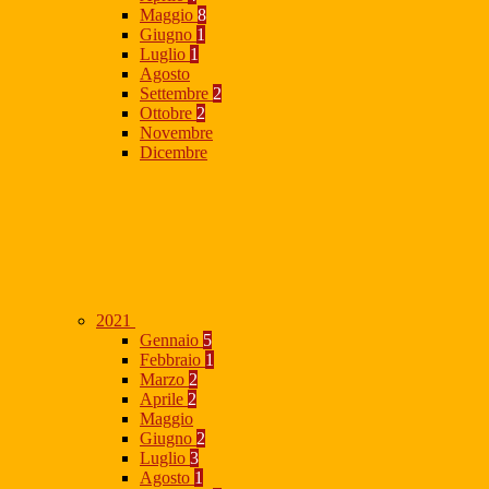
Maggio
8
Giugno
1
Luglio
1
Agosto
Settembre
2
Ottobre
2
Novembre
Dicembre
2021
Gennaio
5
Febbraio
1
Marzo
2
Aprile
2
Maggio
Giugno
2
Luglio
3
Agosto
1