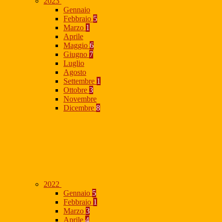
2023
Gennaio
Febbraio
5
Marzo
1
Aprile
Maggio
6
Giugno
7
Luglio
Agosto
Settembre
1
Ottobre
3
Novembre
Dicembre
8
2022
Gennaio
5
Febbraio
1
Marzo
3
Aprile
4