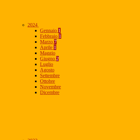
2024
Gennaio
1
Febbraio
1
Marzo
7
Aprile
1
Maggio
Giugno
2
Luglio
Agosto
Settembre
Ottobre
Novembre
Dicembre