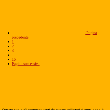
Pagina
precedente
1
2
3
...
16
Pagina successiva
Questo sito o gli strumenti terzi da questo utilizzati si avvalgono di