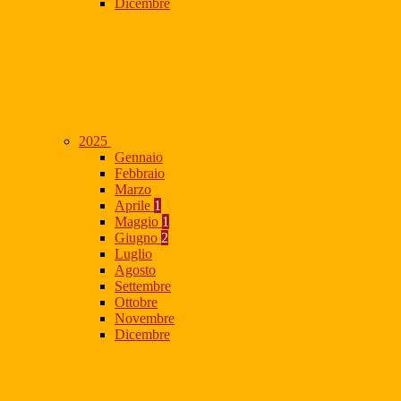
Dicembre
2025
Gennaio
Febbraio
Marzo
Aprile
1
Maggio
1
Giugno
2
Luglio
Agosto
Settembre
Ottobre
Novembre
Dicembre