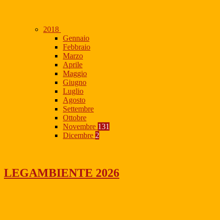
2018
Gennaio
Febbraio
Marzo
Aprile
Maggio
Giugno
Luglio
Agosto
Settembre
Ottobre
Novembre
131
Dicembre
2
LEGAMBIENTE 2026