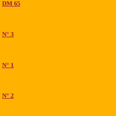
DM 65
N° 3
N° 1
N° 2