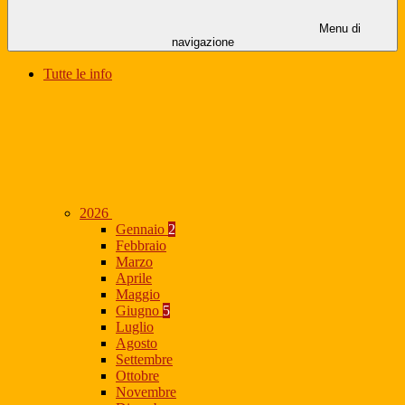
Menu di
navigazione
Tutte le info
2026
Gennaio
2
Febbraio
Marzo
Aprile
Maggio
Giugno
5
Luglio
Agosto
Settembre
Ottobre
Novembre