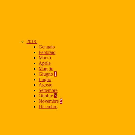
2019
Gennaio
Febbraio
Marzo
Aprile
Maggio
Giugno
1
Luglio
Agosto
Settembre
Ottobre
3
Novembre
5
Dicembre