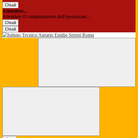
Chiudi
Attendere...
Attendere il completamento dell'operazione...
Chiudi
Chiudi