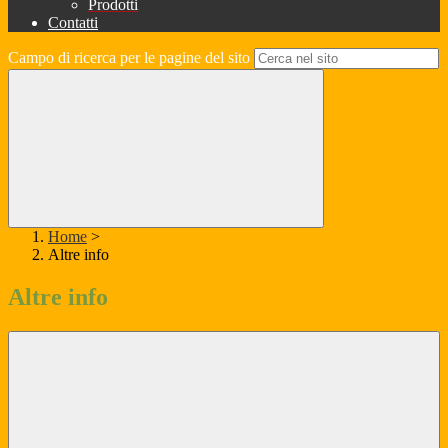
Prodotti
Contatti
Campo di ricerca per le pagine del sito
Home
>
Altre info
Altre info