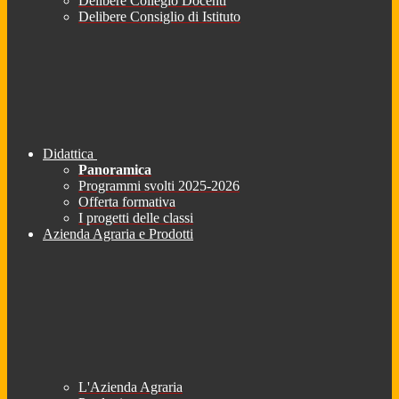
Delibere Collegio Docenti
Delibere Consiglio di Istituto
Didattica
Panoramica
Programmi svolti 2025-2026
Offerta formativa
I progetti delle classi
Azienda Agraria e Prodotti
L'Azienda Agraria