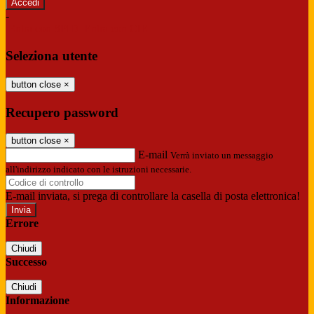
-
Entra con SPID
Entra con CIE
Seleziona utente
button close
×
Recupero password
button close
×
E-mail
Verrà inviato un messaggio
all'indirizzo indicato con le istruzioni necessarie.
E-mail inviata, si prega di controllare la casella di posta elettronica!
Errore
Chiudi
Successo
Chiudi
Informazione