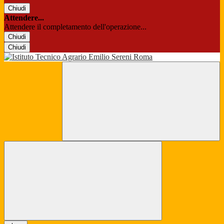
Chiudi
Attendere...
Attendere il completamento dell'operazione...
Chiudi
Chiudi