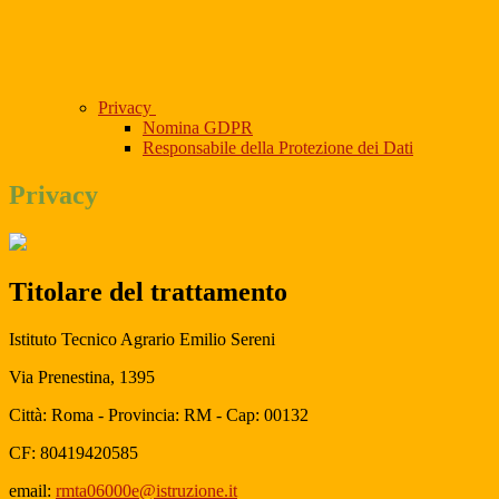
Privacy
Nomina GDPR
Responsabile della Protezione dei Dati
Privacy
Titolare del trattamento
Istituto Tecnico Agrario Emilio Sereni
Via Prenestina, 1395
Città: Roma - Provincia: RM - Cap: 00132
CF: 80419420585
email:
rmta06000e@istruzione.it