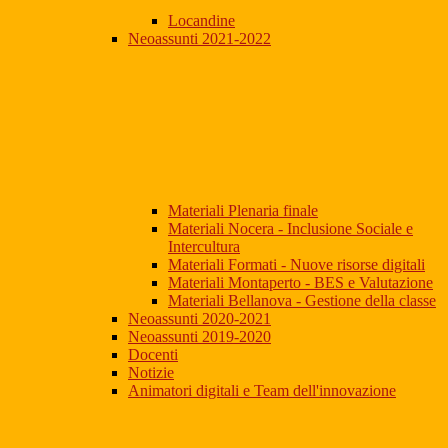
Locandine
Neoassunti 2021-2022
Materiali Plenaria finale
Materiali Nocera - Inclusione Sociale e
Intercultura
Materiali Formati - Nuove risorse digitali
Materiali Montaperto - BES e Valutazione
Materiali Bellanova - Gestione della classe
Neoassunti 2020-2021
Neoassunti 2019-2020
Docenti
Notizie
Animatori digitali e Team dell'innovazione