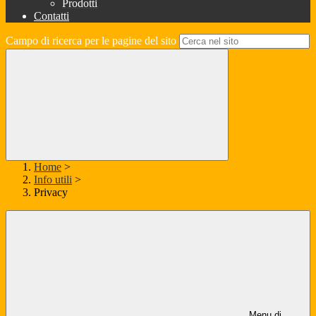
Prodotti
Contatti
Campo di ricerca per le pagine del sito
Home
>
Info utili
>
Privacy
Menu di