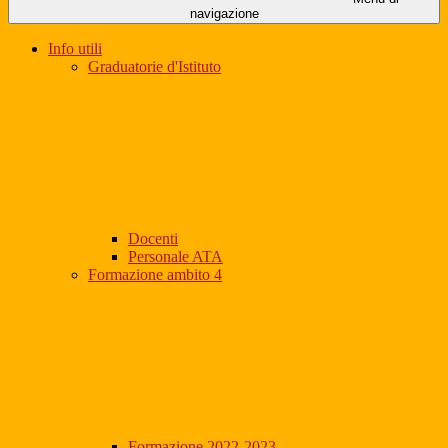
navigazione
Info utili
Graduatorie d'Istituto
Docenti
Personale ATA
Formazione ambito 4
Formazione 2022-2023