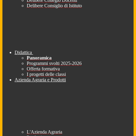
Delibere Collegio Docenti
Delibere Consiglio di Istituto
Didattica
Panoramica
Programmi svolti 2025-2026
Offerta formativa
I progetti delle classi
Azienda Agraria e Prodotti
L'Azienda Agraria