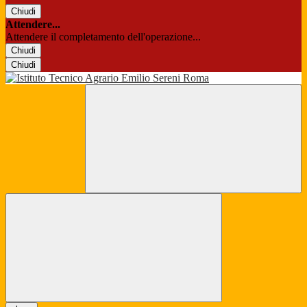
Chiudi
Attendere...
Attendere il completamento dell'operazione...
Chiudi
Chiudi