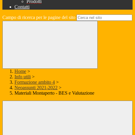
Prodotti
Contatti
Campo di ricerca per le pagine del sito
Home
>
Info utili
>
Formazione ambito 4
>
Neoassunti 2021-2022
>
Materiali Montaperto - BES e Valutazione