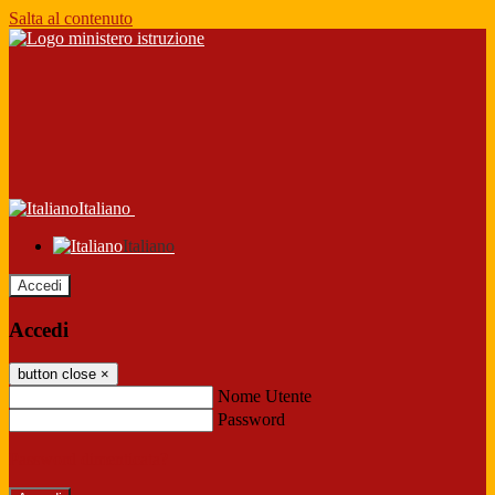
Salta al contenuto
Italiano
Italiano
Accedi
Accedi
button close
×
Nome Utente
Password
Password dimenticata?