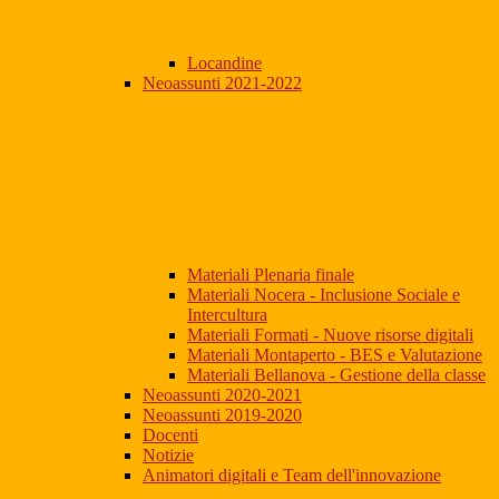
Locandine
Neoassunti 2021-2022
Materiali Plenaria finale
Materiali Nocera - Inclusione Sociale e
Intercultura
Materiali Formati - Nuove risorse digitali
Materiali Montaperto - BES e Valutazione
Materiali Bellanova - Gestione della classe
Neoassunti 2020-2021
Neoassunti 2019-2020
Docenti
Notizie
Animatori digitali e Team dell'innovazione