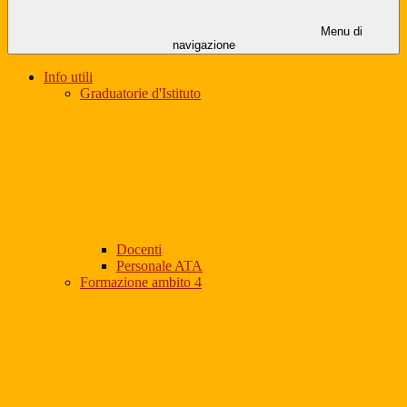
Menu di
navigazione
Info utili
Graduatorie d'Istituto
Docenti
Personale ATA
Formazione ambito 4