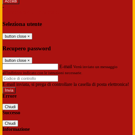
-
Entra con SPID
Entra con CIE
Seleziona utente
button close
×
Recupero password
button close
×
E-mail
Verrà inviato un messaggio
all'indirizzo indicato con le istruzioni necessarie.
E-mail inviata, si prega di controllare la casella di posta elettronica!
Errore
Chiudi
Successo
Chiudi
Informazione