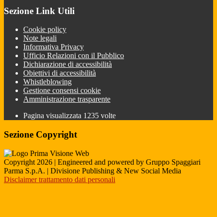
Sezione Link Utili
Cookie policy
Note legali
Informativa Privacy
Ufficio Relazioni con il Pubblico
Dichiarazione di accessibilità
Obiettivi di accessibilità
Whistleblowing
Gestione consensi cookie
Amministrazione trasparente
Pagina visualizzata
1235
volte
Sezione Copyright
Copyright 2026 | Engineered and powered by Gruppo Spaggiari
Parma S.p.A. | Divisione Publishing & New Social Media
Disclaimer trattamento dati personali