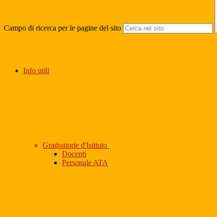
Campo di ricerca per le pagine del sito
Info utili
Graduatorie d'Istituto
Docenti
Personale ATA