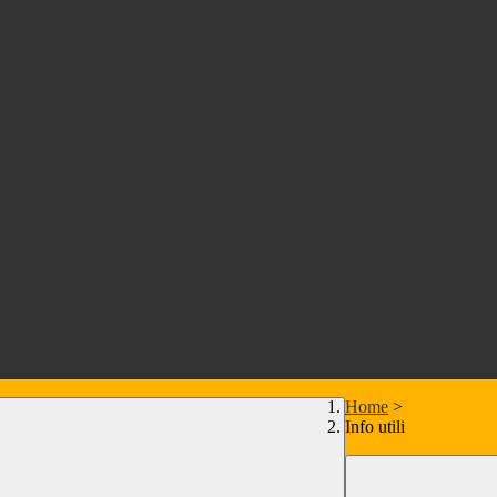
Home
>
Info utili