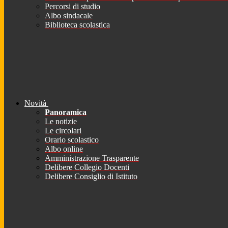
Percorsi di studio
Albo sindacale
Biblioteca scolastica
Novità
Panoramica
Le notizie
Le circolari
Orario scolastico
Albo online
Amministrazione Trasparente
Delibere Collegio Docenti
Delibere Consiglio di Istituto