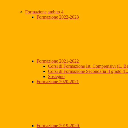
Formazione ambito 4
Formazione 2022-2023
Formazione 2021-2022
Corsi di Formazione Ist. Comprensivi (L. B
Corsi di Formazione Secondaria II grado (L
Sostegno
Formazione 2020-2021
Formazione 2019-2020