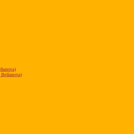
ellanova)
. Bellanova)