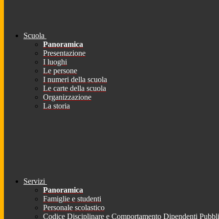
Scuola
Panoramica
Presentazione
I luoghi
Le persone
I numeri della scuola
Le carte della scuola
Organizzazione
La storia
Servizi
Panoramica
Famiglie e studenti
Personale scolastico
Codice Disciplinare e Comportamento Dipendenti Pubbli