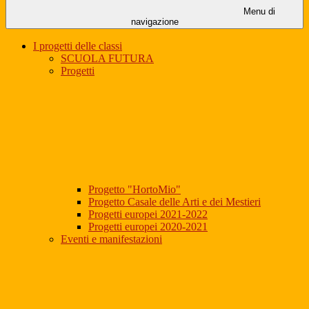
Menu di
navigazione
I progetti delle classi
SCUOLA FUTURA
Progetti
Progetto "HortoMio"
Progetto Casale delle Arti e dei Mestieri
Progetti europei 2021-2022
Progetti europei 2020-2021
Eventi e manifestazioni