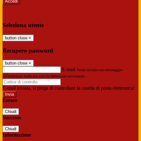
-
Entra con SPID
Entra con CIE
Seleziona utente
button close
×
Recupero password
button close
×
E-mail
Verrà inviato un messaggio
all'indirizzo indicato con le istruzioni necessarie.
E-mail inviata, si prega di controllare la casella di posta elettronica!
Errore
Chiudi
Successo
Chiudi
Informazione