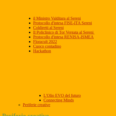
il Ministro Valditara al Sereni
Protocollo d'intesa FISE-ITA Sereni
Coldiretti al Sereni
Il Policlinico di Tor Vergata al Sereni
Protocollo d'intesa RENISA-ISMEA
Floracult 2022
Cuoco contadino
Hackathon
L'Olio EVO del futuro
Connecting Minds
Periferie creative
Periferie creative