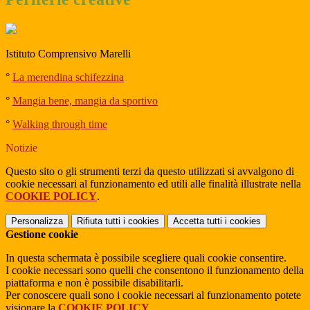
Istituto Comprensivo Marelli
°
La merendina schifezzina
°
Mangia bene, mangia da sportivo
°
Walking through time
Notizie
Questo sito o gli strumenti terzi da questo utilizzati si avvalgono di
cookie necessari al funzionamento ed utili alle finalità illustrate nella
COOKIE POLICY
.
Personalizza
Rifiuta tutti
i cookies
Accetta tutti
i cookies
Gestione cookie
In questa schermata è possibile scegliere quali cookie consentire.
I cookie necessari sono quelli che consentono il funzionamento della
piattaforma e non è possibile disabilitarli.
Per conoscere quali sono i cookie necessari al funzionamento potete
visionare la
COOKIE POLICY
.