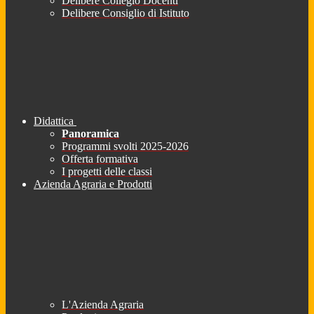
Delibere Collegio Docenti
Delibere Consiglio di Istituto
Didattica
Panoramica
Programmi svolti 2025-2026
Offerta formativa
I progetti delle classi
Azienda Agraria e Prodotti
L'Azienda Agraria