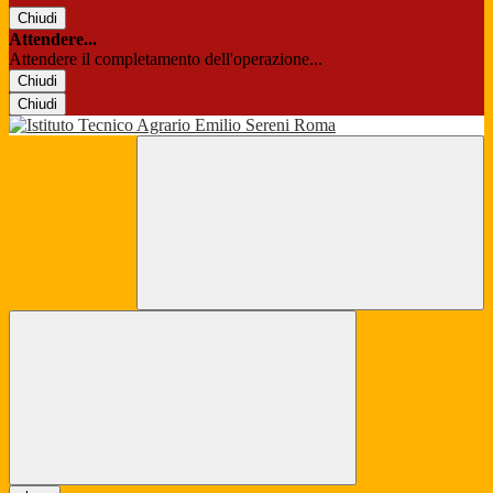
Chiudi
Attendere...
Attendere il completamento dell'operazione...
Chiudi
Chiudi