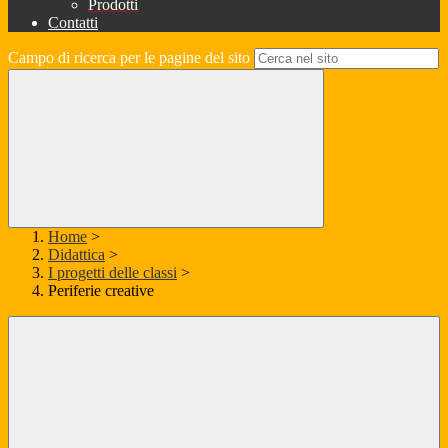
Prodotti
Contatti
Campo di ricerca per le pagine del sito
Home
>
Didattica
>
I progetti delle classi
>
Periferie creative