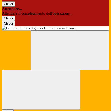
Chiudi
Attendere...
Attendere il completamento dell'operazione...
Chiudi
Chiudi