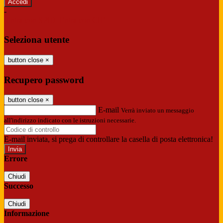
-
Entra con SPID
Entra con CIE
Seleziona utente
button close
×
Recupero password
button close
×
E-mail
Verrà inviato un messaggio
all'indirizzo indicato con le istruzioni necessarie.
E-mail inviata, si prega di controllare la casella di posta elettronica!
Errore
Chiudi
Successo
Chiudi
Informazione