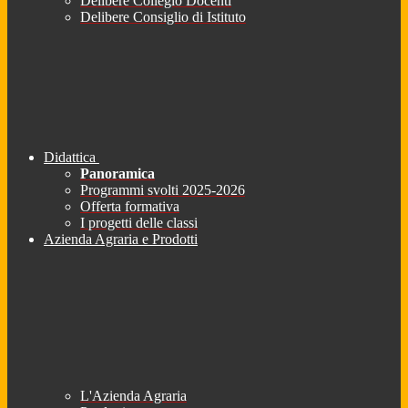
Delibere Collegio Docenti
Delibere Consiglio di Istituto
Didattica
Panoramica
Programmi svolti 2025-2026
Offerta formativa
I progetti delle classi
Azienda Agraria e Prodotti
L'Azienda Agraria