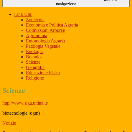
navigazione
Link Utili
Zootecnia
Economia e Politica Agraria
Coltivazioni Arboree
Agronomia
Entomologia Agraria
Patologia Vegetale
Enologia
Botanica
Scienze
Geografia
Educazione Fisica
Religione
Scienze
http://www.siga.unina.it/
biotecnologie (ogm)
Notizie