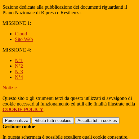
Sezione dedicata alla pubblicazione dei documenti riguardanti il
Piano Nazionale di Ripresa e Resilienza.
MISSIONE 1:
Cloud
Sito Web
MISSIONE 4:
N°1
N°2
N°3
N°4
Notizie
Questo sito o gli strumenti terzi da questo utilizzati si avvalgono di
cookie necessari al funzionamento ed utili alle finalità illustrate nella
COOKIE POLICY
.
Personalizza
Rifiuta tutti
i cookies
Accetta tutti
i cookies
Gestione cookie
In questa schermata è possibile scegliere quali cookie consentire.