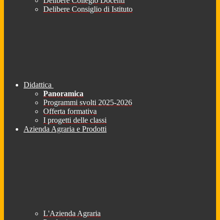
Delibere Collegio Docenti
Delibere Consiglio di Istituto
Didattica
Panoramica
Programmi svolti 2025-2026
Offerta formativa
I progetti delle classi
Azienda Agraria e Prodotti
L'Azienda Agraria