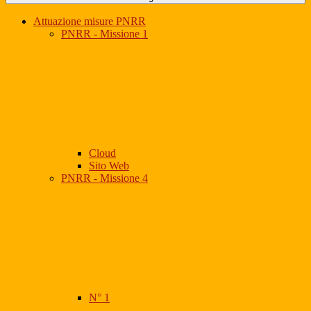
Attuazione misure PNRR
PNRR - Missione 1
Cloud
Sito Web
PNRR - Missione 4
N° 1