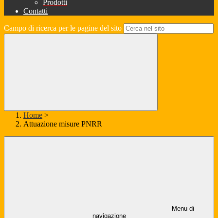
Prodotti
Contatti
Campo di ricerca per le pagine del sito
Home
>
Attuazione misure PNRR
Menu di
navigazione