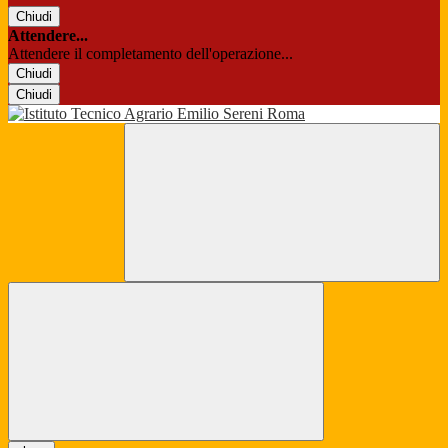
Chiudi
Attendere...
Attendere il completamento dell'operazione...
Chiudi
Chiudi