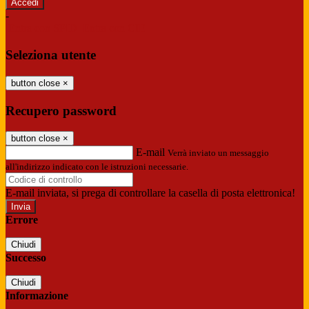
-
Entra con SPID
Entra con CIE
Seleziona utente
button close
×
Recupero password
button close
×
E-mail
Verrà inviato un messaggio
all'indirizzo indicato con le istruzioni necessarie.
E-mail inviata, si prega di controllare la casella di posta elettronica!
Errore
Chiudi
Successo
Chiudi
Informazione