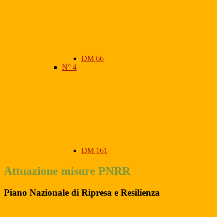
DM 66
N° 4
DM 161
Attuazione misure PNRR
Piano Nazionale di Ripresa e Resilienza