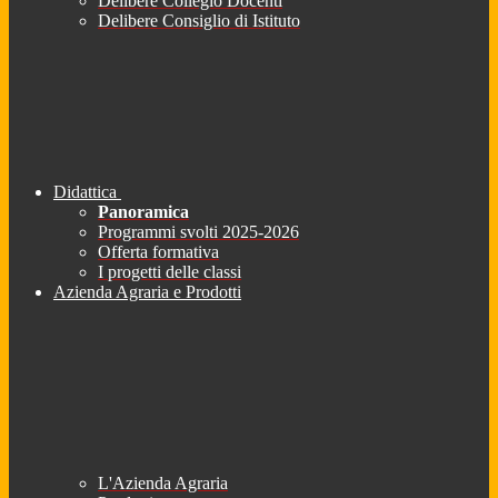
Delibere Collegio Docenti
Delibere Consiglio di Istituto
Didattica
Panoramica
Programmi svolti 2025-2026
Offerta formativa
I progetti delle classi
Azienda Agraria e Prodotti
L'Azienda Agraria