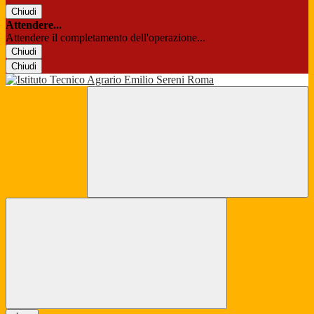
Chiudi
Attendere...
Attendere il completamento dell'operazione...
Chiudi
Chiudi