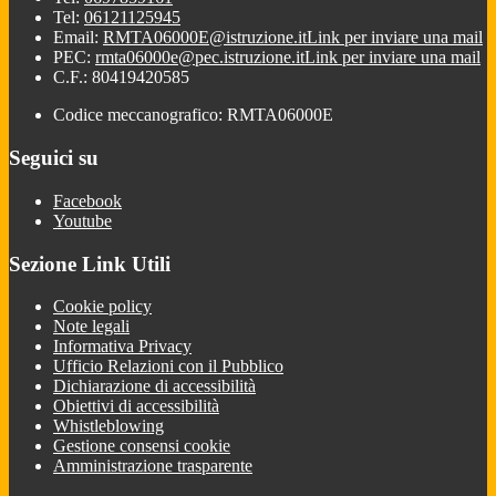
Tel:
06121125945
Email:
RMTA06000E@istruzione.it
Link per inviare una mail
PEC:
rmta06000e@pec.istruzione.it
Link per inviare una mail
C.F.: 80419420585
Codice meccanografico: RMTA06000E
Seguici su
Facebook
Youtube
Sezione Link Utili
Cookie policy
Note legali
Informativa Privacy
Ufficio Relazioni con il Pubblico
Dichiarazione di accessibilità
Obiettivi di accessibilità
Whistleblowing
Gestione consensi cookie
Amministrazione trasparente