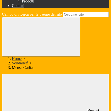
Prodotti
Contatti
Campo di ricerca per le pagine del sito
Home
>
Solidarietà
>
Mensa Caritas
Menu di