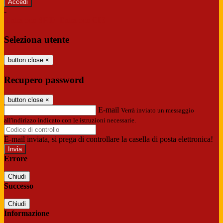
-
Entra con SPID
Entra con CIE
Seleziona utente
button close
×
Recupero password
button close
×
E-mail
Verrà inviato un messaggio
all'indirizzo indicato con le istruzioni necessarie.
E-mail inviata, si prega di controllare la casella di posta elettronica!
Errore
Chiudi
Successo
Chiudi
Informazione