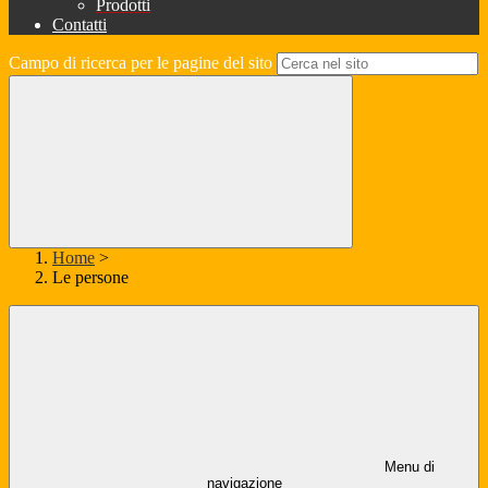
Prodotti
Contatti
Campo di ricerca per le pagine del sito
Home
>
Le persone
Menu di
navigazione