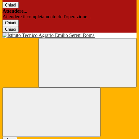
Chiudi
Attendere...
Attendere il completamento dell'operazione...
Chiudi
Chiudi