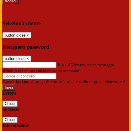
-
Entra con SPID
Entra con CIE
Seleziona utente
button close
×
Recupero password
button close
×
E-mail
Verrà inviato un messaggio
all'indirizzo indicato con le istruzioni necessarie.
E-mail inviata, si prega di controllare la casella di posta elettronica!
Errore
Chiudi
Successo
Chiudi
Informazione