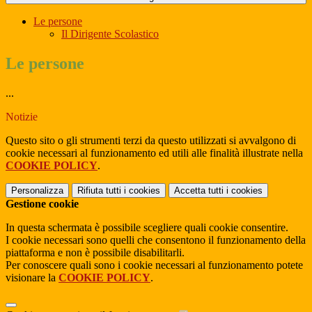
Le persone
Il Dirigente Scolastico
Le persone
...
Notizie
Questo sito o gli strumenti terzi da questo utilizzati si avvalgono di
cookie necessari al funzionamento ed utili alle finalità illustrate nella
COOKIE POLICY
.
Personalizza
Rifiuta tutti
i cookies
Accetta tutti
i cookies
Gestione cookie
In questa schermata è possibile scegliere quali cookie consentire.
I cookie necessari sono quelli che consentono il funzionamento della
piattaforma e non è possibile disabilitarli.
Per conoscere quali sono i cookie necessari al funzionamento potete
visionare la
COOKIE POLICY
.