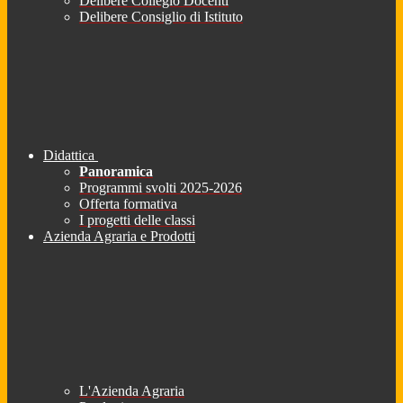
Delibere Collegio Docenti
Delibere Consiglio di Istituto
Didattica
Panoramica
Programmi svolti 2025-2026
Offerta formativa
I progetti delle classi
Azienda Agraria e Prodotti
L'Azienda Agraria