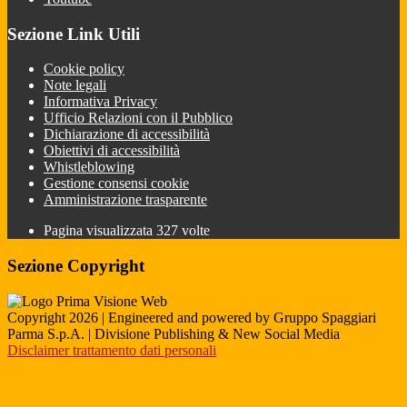
Sezione Link Utili
Cookie policy
Note legali
Informativa Privacy
Ufficio Relazioni con il Pubblico
Dichiarazione di accessibilità
Obiettivi di accessibilità
Whistleblowing
Gestione consensi cookie
Amministrazione trasparente
Pagina visualizzata
327
volte
Sezione Copyright
Copyright 2026 | Engineered and powered by Gruppo Spaggiari
Parma S.p.A. | Divisione Publishing & New Social Media
Disclaimer trattamento dati personali