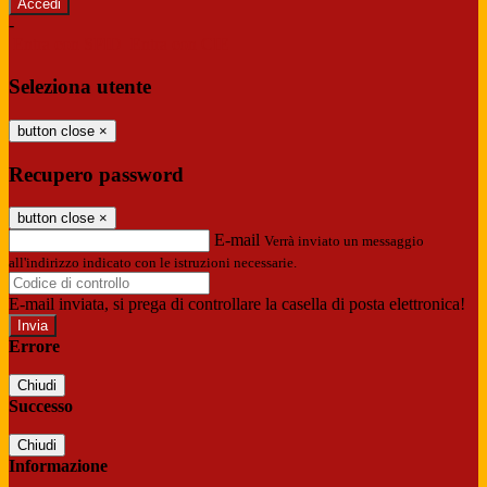
-
Entra con SPID
Entra con CIE
Seleziona utente
button close
×
Recupero password
button close
×
E-mail
Verrà inviato un messaggio
all'indirizzo indicato con le istruzioni necessarie.
E-mail inviata, si prega di controllare la casella di posta elettronica!
Errore
Chiudi
Successo
Chiudi
Informazione