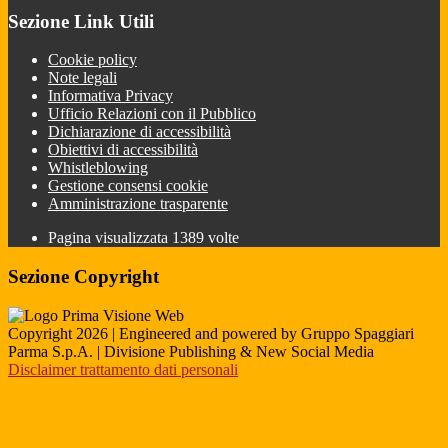
Sezione Link Utili
Cookie policy
Note legali
Informativa Privacy
Ufficio Relazioni con il Pubblico
Dichiarazione di accessibilità
Obiettivi di accessibilità
Whistleblowing
Gestione consensi cookie
Amministrazione trasparente
Pagina visualizzata
1389
volte
Sezione Copyright
Copyright 2026 | Engineered and powered by Gruppo Spaggiari
Parma S.p.A. | Divisione Publishing & New Social Media
Disclaimer trattamento dati personali