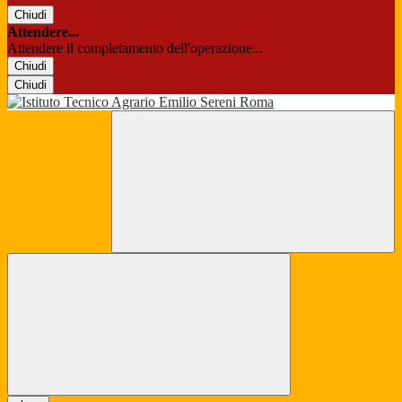
Chiudi
Attendere...
Attendere il completamento dell'operazione...
Chiudi
Chiudi