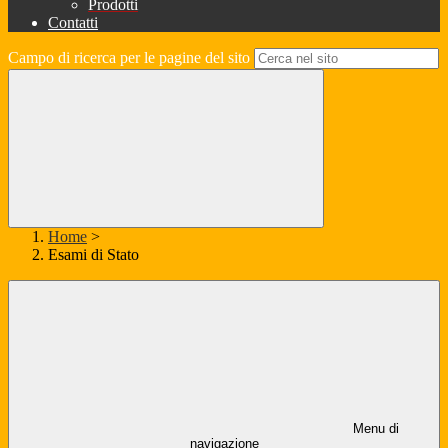
Prodotti
Contatti
Campo di ricerca per le pagine del sito
Home
>
Esami di Stato
Menu di
navigazione