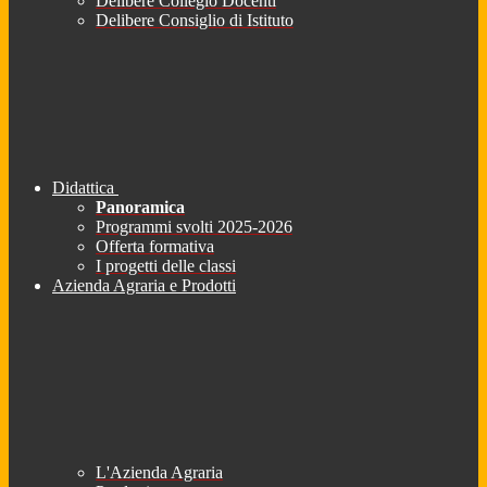
Delibere Collegio Docenti
Delibere Consiglio di Istituto
Didattica
Panoramica
Programmi svolti 2025-2026
Offerta formativa
I progetti delle classi
Azienda Agraria e Prodotti
L'Azienda Agraria