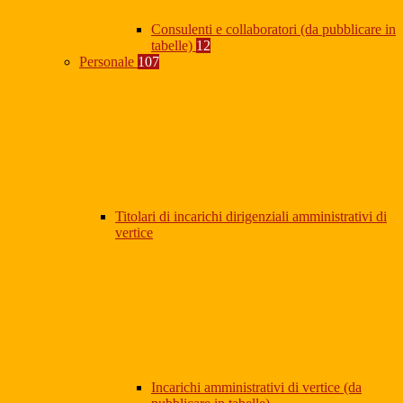
Consulenti e collaboratori (da pubblicare in
tabelle)
12
Personale
107
Titolari di incarichi dirigenziali amministrativi di
vertice
Incarichi amministrativi di vertice (da