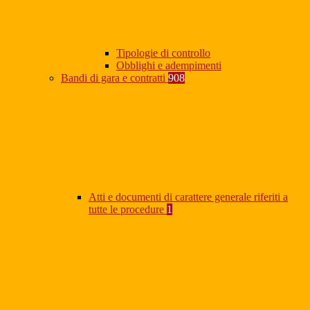
Tipologie di controllo
Obblighi e adempimenti
Bandi di gara e contratti
908
Atti e documenti di carattere generale riferiti a
tutte le procedure
1