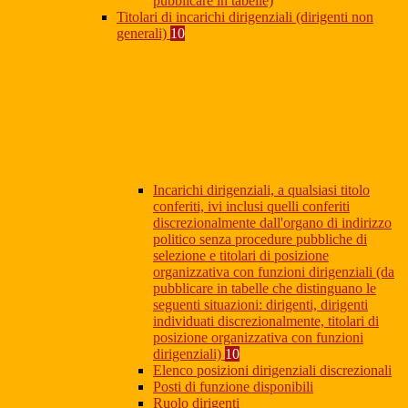
pubblicare in tabelle)
Titolari di incarichi dirigenziali (dirigenti non
generali)
10
Incarichi dirigenziali, a qualsiasi titolo
conferiti, ivi inclusi quelli conferiti
discrezionalmente dall'organo di indirizzo
politico senza procedure pubbliche di
selezione e titolari di posizione
organizzativa con funzioni dirigenziali (da
pubblicare in tabelle che distinguano le
seguenti situazioni: dirigenti, dirigenti
individuati discrezionalmente, titolari di
posizione organizzativa con funzioni
dirigenziali)
10
Elenco posizioni dirigenziali discrezionali
Posti di funzione disponibili
Ruolo dirigenti