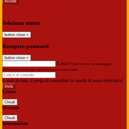
-
Entra con SPID
Entra con CIE
Seleziona utente
button close
×
Recupero password
button close
×
E-mail
Verrà inviato un messaggio
all'indirizzo indicato con le istruzioni necessarie.
E-mail inviata, si prega di controllare la casella di posta elettronica!
Errore
Chiudi
Successo
Chiudi
Informazione