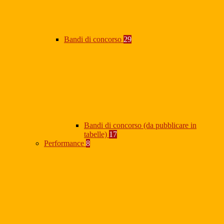
Bandi di concorso
29
Bandi di concorso (da pubblicare in
tabelle)
17
Performance
8