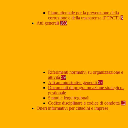
Piano triennale per la prevenzione della
corruzione e della trasparenza (PTPCT)
6
Atti generali
163
Riferimenti normativi su organizzazione e
attività
59
Atti amministrativi generali
57
Documenti di programmazione strategico-
gestionale
Statuti e leggi regionali
Codice disciplinare e codice di condotta
12
Oneri informativi per cittadini e imprese