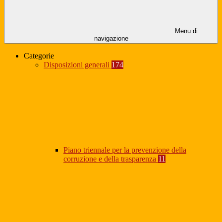
Menu di
navigazione
Categorie
Disposizioni generali
174
Piano triennale per la prevenzione della
corruzione e della trasparenza
11