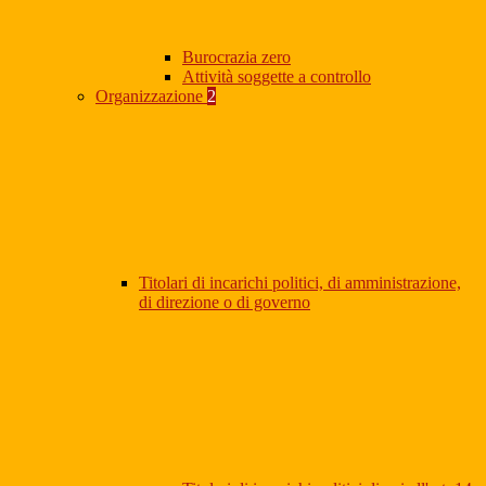
Burocrazia zero
Attività soggette a controllo
Organizzazione
2
Titolari di incarichi politici, di amministrazione,
di direzione o di governo