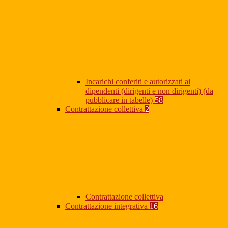
Incarichi conferiti e autorizzati ai
dipendenti (dirigenti e non dirigenti) (da
pubblicare in tabelle)
58
Contrattazione collettiva
2
Contrattazione collettiva
Contrattazione integrativa
16