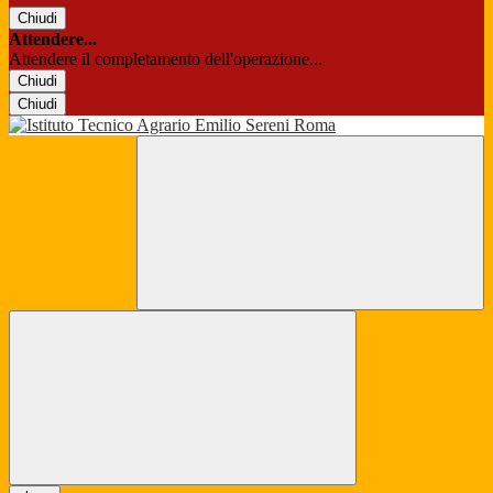
Chiudi
Attendere...
Attendere il completamento dell'operazione...
Chiudi
Chiudi