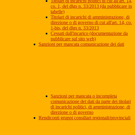
Titolari di incarichi politici di cui all'art. 14,
co. 1, del dlgs n. 33/2013 (da pubblicare in
tabelle)
Titolari di incarichi di amministrazione, di
direzione o di governo di cui all'art. 14, co.
1-bis, del dlgs n. 33/2013
Cessati dall'incarico (documentazione da
pubblicare sul sito web)
Sanzioni per mancata comunicazione dei dati
Sanzioni per mancata o incompleta
comunicazione dei dati da parte dei titolari
di incarichi politici, di amministrazione, di
direzione o di governo
Rendiconti gruppi consiliari regionali/provinciali