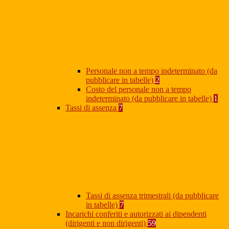
Personale non a tempo indeterminato (da
pubblicare in tabelle)
2
Costo del personale non a tempo
indeterminato (da pubblicare in tabelle)
1
Tassi di assenza
7
Tassi di assenza trimestrali (da pubblicare
in tabelle)
7
Incarichi conferiti e autorizzati ai dipendenti
(dirigenti e non dirigenti)
59