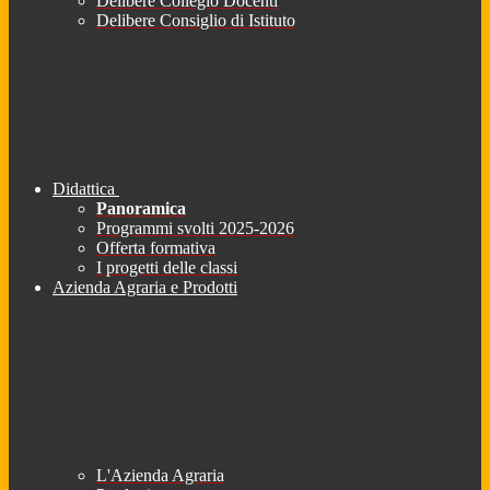
Delibere Collegio Docenti
Delibere Consiglio di Istituto
Didattica
Panoramica
Programmi svolti 2025-2026
Offerta formativa
I progetti delle classi
Azienda Agraria e Prodotti
L'Azienda Agraria