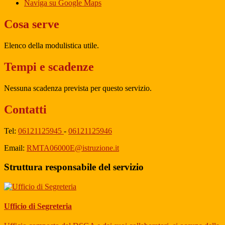
Naviga su Google Maps
Cosa serve
Elenco della modulistica utile.
Tempi e scadenze
Nessuna scadenza prevista per questo servizio.
Contatti
Tel:
06121125945
-
06121125946
Email:
RMTA06000E@istruzione.it
Struttura responsabile del servizio
Ufficio di Segreteria