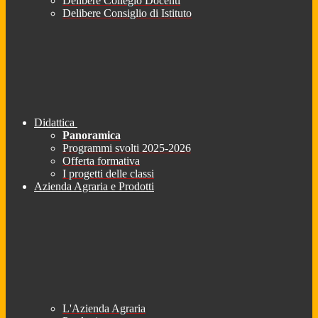
Delibere Collegio Docenti
Delibere Consiglio di Istituto
Didattica
Panoramica
Programmi svolti 2025-2026
Offerta formativa
I progetti delle classi
Azienda Agraria e Prodotti
L'Azienda Agraria