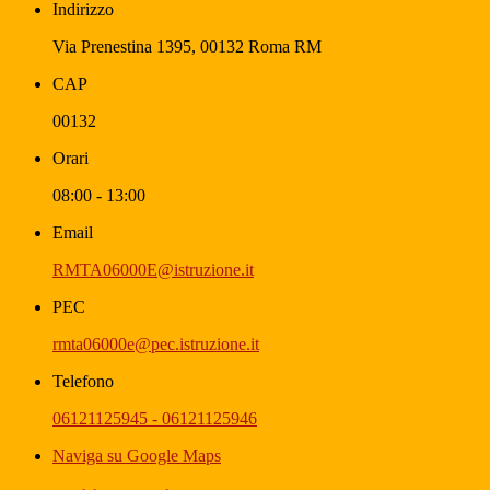
Indirizzo
Via Prenestina 1395, 00132 Roma RM
CAP
00132
Orari
08:00 - 13:00
Email
RMTA06000E@istruzione.it
PEC
rmta06000e@pec.istruzione.it
Telefono
06121125945 - 06121125946
Naviga su Google Maps