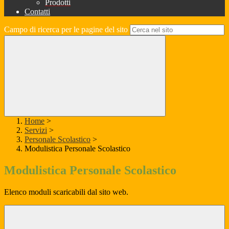
Prodotti
Contatti
Campo di ricerca per le pagine del sito
Home
>
Servizi
>
Personale Scolastico
>
Modulistica Personale Scolastico
Modulistica Personale Scolastico
Elenco moduli scaricabili dal sito web.