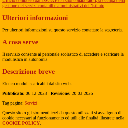
Ufficio composto dal DSGA e dai suoi collaboratori, si occupa della
gestione dei servizi contabili e amministrativi dell’Istituto
Ulteriori informazioni
Per ulteriori informazioni su questo servizio contattare la segreteria.
A cosa serve
Il servizio consente al personale scolastico di accedere e scaricare la
modulistica in autonomia.
Descrizione breve
Elenco moduli scaricabili dal sito web.
Pubblicato:
06-12-2023 -
Revisione:
20-03-2026
Tag pagina:
Servizi
Questo sito o gli strumenti terzi da questo utilizzati si avvalgono di
cookie necessari al funzionamento ed utili alle finalità illustrate nella
COOKIE POLICY
.