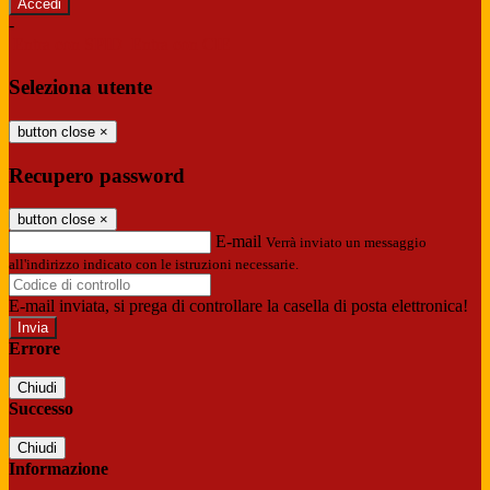
-
Entra con SPID
Entra con CIE
Seleziona utente
button close
×
Recupero password
button close
×
E-mail
Verrà inviato un messaggio
all'indirizzo indicato con le istruzioni necessarie.
E-mail inviata, si prega di controllare la casella di posta elettronica!
Errore
Chiudi
Successo
Chiudi
Informazione