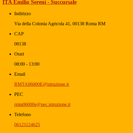
ITA Emilio Sereni - Succursale
Indirizzo
Via della Colonia Agricola 41, 00138 Roma RM
CAP
00138
Orari
08:00 - 13:00
Email
RMTA06000E@istruzione.it
PEC
rmta06000e@pec.istruzione.it
Telefono
06121124625