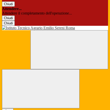
Chiudi
Attendere...
Attendere il completamento dell'operazione...
Chiudi
Chiudi