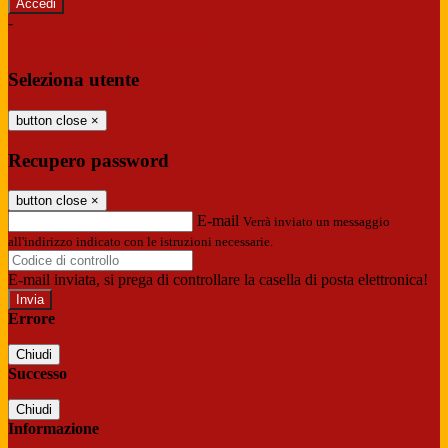
-
Entra con SPID
Entra con CIE
Seleziona utente
button close
×
Recupero password
button close
×
E-mail
Verrà inviato un messaggio
all'indirizzo indicato con le istruzioni necessarie.
E-mail inviata, si prega di controllare la casella di posta elettronica!
Errore
Chiudi
Successo
Chiudi
Informazione