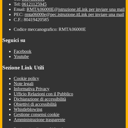
Tel:
06121125945
Email:
RMTA06000E@istruzione.it
Link per inviare una mail
PEC:
rmta06000e@pec.istruzione.it
Link per inviare una mail
C.F.: 80419420585
Codice meccanografico: RMTA06000E
Seguici su
Facebook
Youtube
Sezione Link Utili
Cookie policy
Note legali
Informativa Privacy
Ufficio Relazioni con il Pubblico
Dichiarazione di accessibilità
Obiettivi di accessibilità
Whistleblowing
Gestione consensi cookie
Amministrazione trasparente