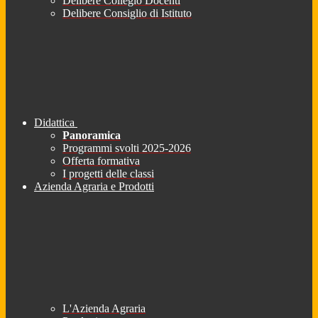
Delibere Collegio Docenti
Delibere Consiglio di Istituto
Didattica
Panoramica
Programmi svolti 2025-2026
Offerta formativa
I progetti delle classi
Azienda Agraria e Prodotti
L'Azienda Agraria