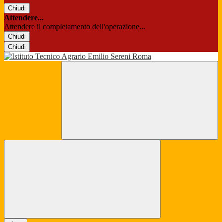
Chiudi
Attendere...
Attendere il completamento dell'operazione...
Chiudi
Chiudi