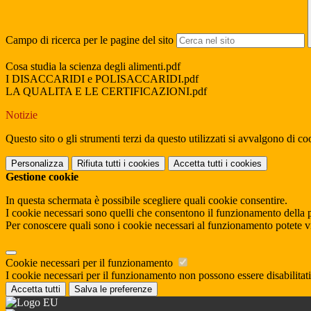
Campo di ricerca per le pagine del sito
Cosa studia la scienza degli alimenti.pdf
I DISACCARIDI e POLISACCARIDI.pdf
LA QUALITA E LE CERTIFICAZIONI.pdf
Notizie
Questo sito o gli strumenti terzi da questo utilizzati si avvalgono di coo
Personalizza
Rifiuta tutti
i cookies
Accetta tutti
i cookies
Gestione cookie
In questa schermata è possibile scegliere quali cookie consentire.
I cookie necessari sono quelli che consentono il funzionamento della pi
Per conoscere quali sono i cookie necessari al funzionamento potete v
Cookie necessari per il funzionamento
I cookie necessari per il funzionamento non possono essere disabilitati.
Accetta tutti
Salva le preferenze