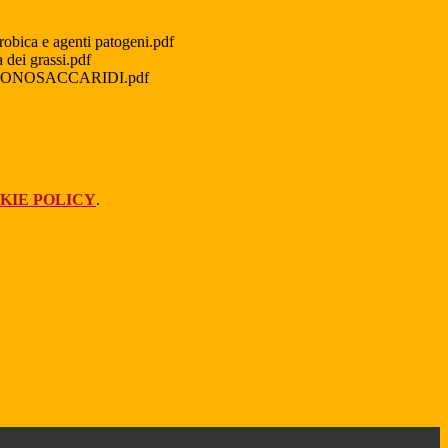
robica e agenti patogeni.pdf
 dei grassi.pdf
MONOSACCARIDI.pdf
KIE POLICY
.