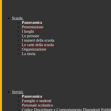
Scuola
Panoramica
Presentazione
I luoghi
Le persone
I numeri della scuola
Le carte della scuola
Organizzazione
La storia
Servizi
Panoramica
Famiglie e studenti
Personale scolastico
Codice Disciplinare e Comportamento Dipendenti Pubbli