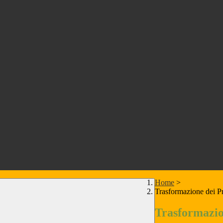
Home
>
Trasformazione dei Pr
Trasformazio