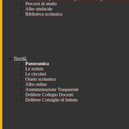
Percorsi di studio
Albo sindacale
Biblioteca scolastica
Novità
Panoramica
Le notizie
Le circolari
Orario scolastico
Albo online
Amministrazione Trasparente
Delibere Collegio Docenti
Delibere Consiglio di Istituto