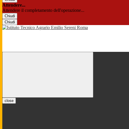
Attendere...
Attendere il completamento dell'operazione...
Chiudi
Chiudi
close