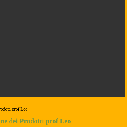
odotti prof Leo
ne dei Prodotti prof Leo