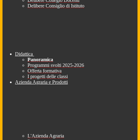
Delibere Collegio Docenti
Delibere Consiglio di Istituto
Didattica
Panoramica
Programmi svolti 2025-2026
Offerta formativa
I progetti delle classi
Azienda Agraria e Prodotti
L'Azienda Agraria