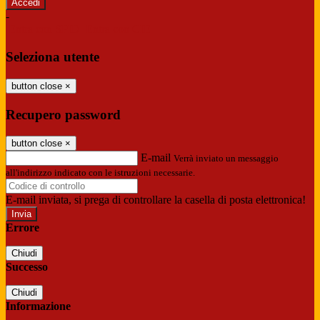
-
Entra con SPID
Entra con CIE
Seleziona utente
button close
×
Recupero password
button close
×
E-mail
Verrà inviato un messaggio
all'indirizzo indicato con le istruzioni necessarie.
E-mail inviata, si prega di controllare la casella di posta elettronica!
Errore
Chiudi
Successo
Chiudi
Informazione