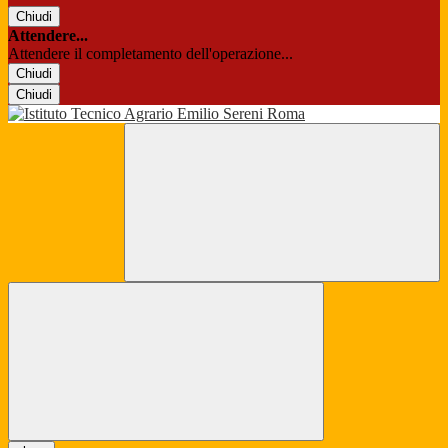
Chiudi
Attendere...
Attendere il completamento dell'operazione...
Chiudi
Chiudi