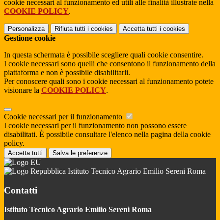
cookie necessari al funzionamento ed utili alle finalità illustrate nella
COOKIE POLICY
.
Personalizza
Rifiuta tutti
i cookies
Accetta tutti
i cookies
Gestione cookie
In questa schermata è possibile scegliere quali cookie consentire.
I cookie necessari sono quelli che consentono il funzionamento della
piattaforma e non è possibile disabilitarli.
Per conoscere quali sono i cookie necessari al funzionamento potete
visionare la
COOKIE POLICY
.
Cookie necessari per il funzionamento
I cookie necessari per il funzionamento non possono essere
disabilitati. È possibile consultare l'elenco nella pagina della cookie
policy.
Accetta tutti
Salva le preferenze
Istituto Tecnico Agrario Emilio Sereni Roma
Contatti
Istituto Tecnico Agrario Emilio Sereni Roma