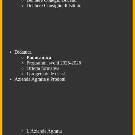
Delibere Collegio Docenti
Delibere Consiglio di Istituto
Didattica
Panoramica
Programmi svolti 2025-2026
Offerta formativa
I progetti delle classi
Azienda Agraria e Prodotti
L'Azienda Agraria