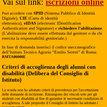
Vai sul link:
iscrizioni online
accedere con
SPID
(Sistema Pubblico di Identità
Puoi
Digitale),
CIE
(Carta di identità
elettronica),
eIDAS
(electronic IDentification
Authentication and Signature) e
richiedere l’abilitazione
.
(L’abilitazione deve essere effettuata dal genitore o da chi
esercita la responsabilità genitoriale.)
In fase di domanda inserisci il codice meccanografico
dell’Istituto Tecnico Agrario “Emilio Sereni” di Roma:
RMTA06000E
Criteri di accoglienza degli alunni con
disabilità
(Delibera del Consiglio di
Istituto)
La scuola non ha adottato criteri di precedenza per l'accettazione
delle domande di iscrizione. Rimangono dei vincoli solo per gli
studenti con disabilità al fine di garantire le necessarie condizioni di
accoglienza. A tale proposito il Consiglio di Istituto ha adottato i