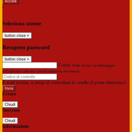
-
Entra con SPID
Entra con CIE
Seleziona utente
button close
×
Recupero password
button close
×
E-mail
Verrà inviato un messaggio
all'indirizzo indicato con le istruzioni necessarie.
E-mail inviata, si prega di controllare la casella di posta elettronica!
Errore
Chiudi
Successo
Chiudi
Informazione