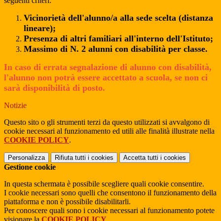
seguenti criteri:
Vicinorietà dell'alunno/a alla sede scelta (distanza
lineare);
Presenza di altri familiari all'interno dell'Istituto;
Massimo di N. 2 alunni con disabilità per classe.
In caso di errata segnalazione di alunno con disabilità,
l'alunno non potrà essere accettato a scuola, se non ci
sarà disponibilità di posto.
Notizie
Questo sito o gli strumenti terzi da questo utilizzati si avvalgono di
cookie necessari al funzionamento ed utili alle finalità illustrate nella
COOKIE POLICY
.
Personalizza
Rifiuta tutti
i cookies
Accetta tutti
i cookies
Gestione cookie
In questa schermata è possibile scegliere quali cookie consentire.
I cookie necessari sono quelli che consentono il funzionamento della
piattaforma e non è possibile disabilitarli.
Per conoscere quali sono i cookie necessari al funzionamento potete
visionare la
COOKIE POLICY
.