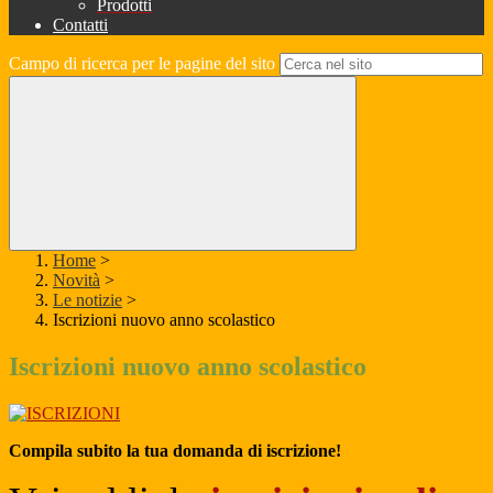
Prodotti
Contatti
Campo di ricerca per le pagine del sito
Home
>
Novità
>
Le notizie
>
Iscrizioni nuovo anno scolastico
Iscrizioni nuovo anno scolastico
Compila subito la tua domanda di iscrizione!