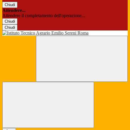
Chiudi
Attendere...
Attendere il completamento dell'operazione...
Chiudi
Chiudi