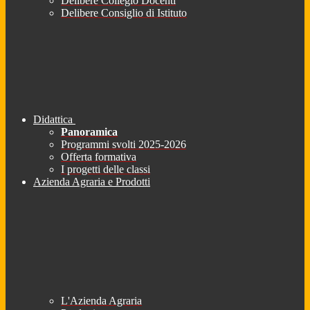
Delibere Collegio Docenti
Delibere Consiglio di Istituto
Didattica
Panoramica
Programmi svolti 2025-2026
Offerta formativa
I progetti delle classi
Azienda Agraria e Prodotti
L'Azienda Agraria