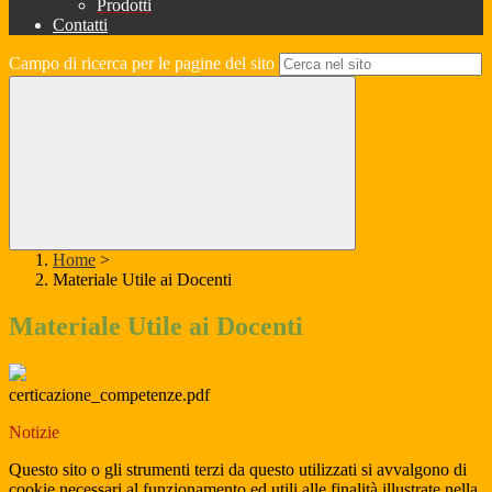
Prodotti
Contatti
Campo di ricerca per le pagine del sito
Home
>
Materiale Utile ai Docenti
Materiale Utile ai Docenti
certicazione_competenze.pdf
Notizie
Questo sito o gli strumenti terzi da questo utilizzati si avvalgono di
cookie necessari al funzionamento ed utili alle finalità illustrate nella