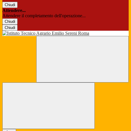
Chiudi
Attendere...
Attendere il completamento dell'operazione...
Chiudi
Chiudi