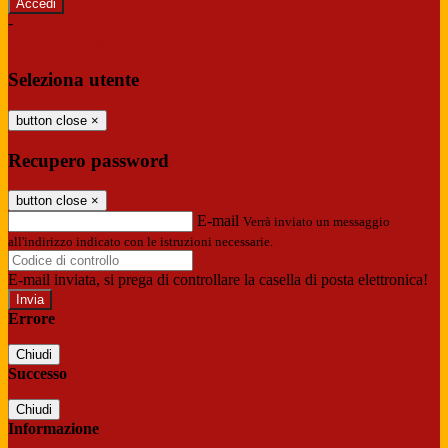
-
Entra con SPID
Entra con CIE
Seleziona utente
button close
×
Recupero password
button close
×
E-mail
Verrà inviato un messaggio
all'indirizzo indicato con le istruzioni necessarie.
E-mail inviata, si prega di controllare la casella di posta elettronica!
Errore
Chiudi
Successo
Chiudi
Informazione