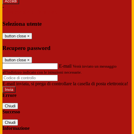
-
Entra con SPID
Entra con CIE
Seleziona utente
button close
×
Recupero password
button close
×
E-mail
Verrà inviato un messaggio
all'indirizzo indicato con le istruzioni necessarie.
E-mail inviata, si prega di controllare la casella di posta elettronica!
Errore
Chiudi
Successo
Chiudi
Informazione