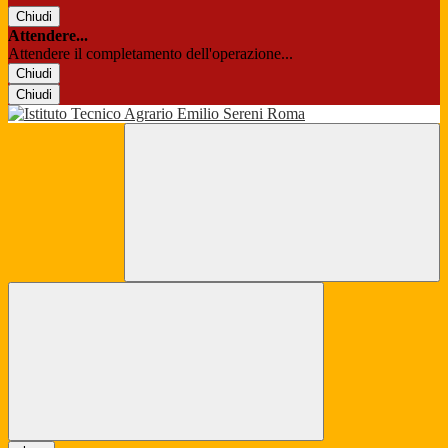
Chiudi
Attendere...
Attendere il completamento dell'operazione...
Chiudi
Chiudi