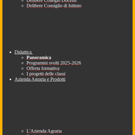
Delibere Collegio Docenti
Delibere Consiglio di Istituto
Didattica
Panoramica
Programmi svolti 2025-2026
Offerta formativa
I progetti delle classi
Azienda Agraria e Prodotti
L'Azienda Agraria