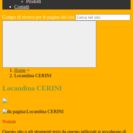
Prodotti
Contatti
Campo di ricerca per le pagine del sito
Home
>
Locandina CERINI
Locandina CERINI
Notizie
Questo sito o gli strumenti terzi da questo utilizzati si avvalgono di