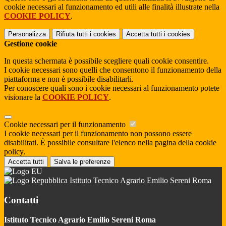
cookie necessari al funzionamento ed utili alle finalità illustrate nella
COOKIE POLICY
.
Personalizza
Rifiuta tutti
i cookies
Accetta tutti
i cookies
Gestione cookie
In questa schermata è possibile scegliere quali cookie consentire.
I cookie necessari sono quelli che consentono il funzionamento della
piattaforma e non è possibile disabilitarli.
Per conoscere quali sono i cookie necessari al funzionamento potete
visionare la
COOKIE POLICY
.
Cookie necessari per il funzionamento
I cookie necessari per il funzionamento non possono essere
disabilitati. È possibile consultare l'elenco nella pagina della cookie
policy.
Accetta tutti
Salva le preferenze
Istituto Tecnico Agrario Emilio Sereni Roma
Contatti
Istituto Tecnico Agrario Emilio Sereni Roma