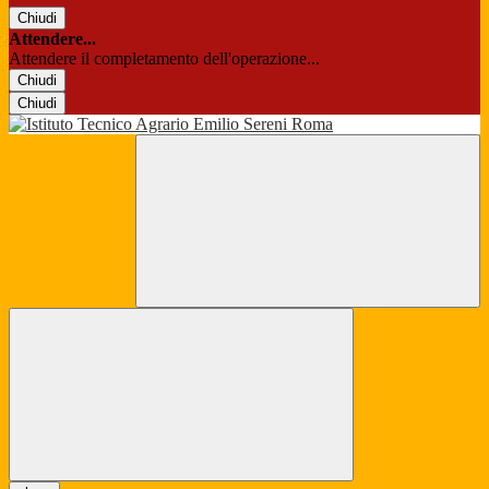
Chiudi
Attendere...
Attendere il completamento dell'operazione...
Chiudi
Chiudi