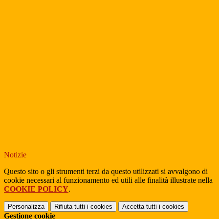
Notizie
Questo sito o gli strumenti terzi da questo utilizzati si avvalgono di
cookie necessari al funzionamento ed utili alle finalità illustrate nella
COOKIE POLICY
.
Personalizza
Rifiuta tutti
i cookies
Accetta tutti
i cookies
Gestione cookie