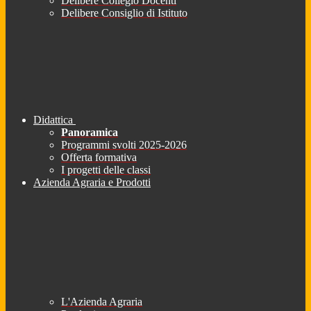
Delibere Collegio Docenti
Delibere Consiglio di Istituto
Didattica
Panoramica
Programmi svolti 2025-2026
Offerta formativa
I progetti delle classi
Azienda Agraria e Prodotti
L'Azienda Agraria