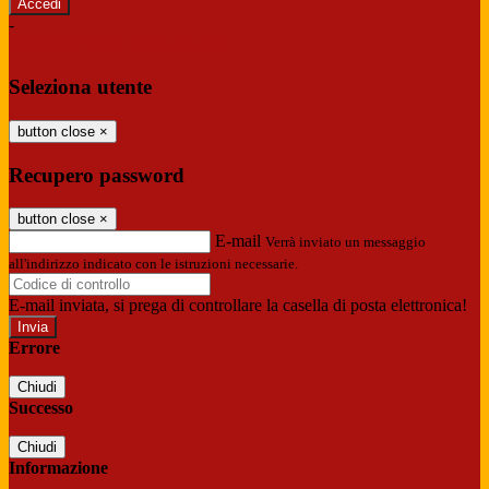
-
Entra con SPID
Entra con CIE
Seleziona utente
button close
×
Recupero password
button close
×
E-mail
Verrà inviato un messaggio
all'indirizzo indicato con le istruzioni necessarie.
E-mail inviata, si prega di controllare la casella di posta elettronica!
Errore
Chiudi
Successo
Chiudi
Informazione