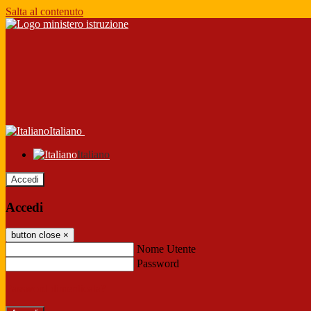
Salta al contenuto
Italiano
Italiano
Accedi
Accedi
button close
×
Nome Utente
Password
Password dimenticata?