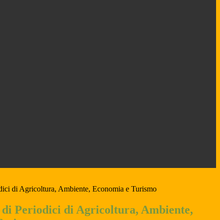
odici di Agricoltura, Ambiente, Economia e Turismo
 di Periodici di Agricoltura, Ambiente,