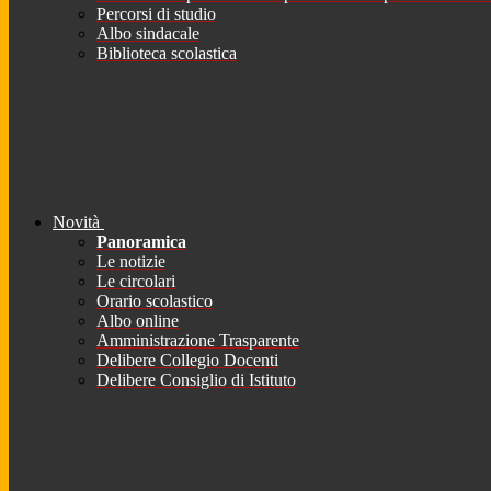
Percorsi di studio
Albo sindacale
Biblioteca scolastica
Novità
Panoramica
Le notizie
Le circolari
Orario scolastico
Albo online
Amministrazione Trasparente
Delibere Collegio Docenti
Delibere Consiglio di Istituto