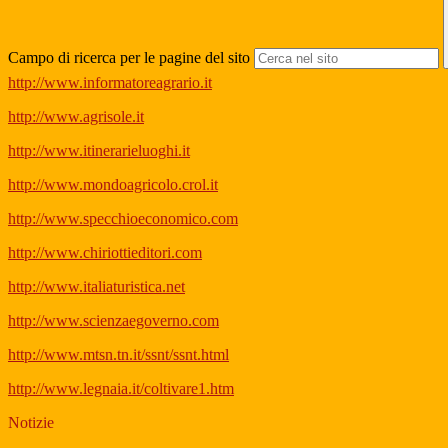
Campo di ricerca per le pagine del sito
http://www.informatoreagrario.it
http://www.agrisole.it
http://www.itinerarieluoghi.it
http://www.mondoagricolo.crol.it
http://www.specchioeconomico.com
http://www.chiriottieditori.com
http://www.italiaturistica.net
http://www.scienzaegoverno.com
http://www.mtsn.tn.it/ssnt/ssnt.html
http://www.legnaia.it/coltivare1.htm
Notizie