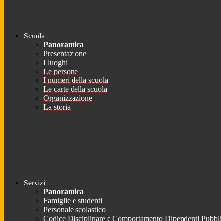
Scuola
Panoramica
Presentazione
I luoghi
Le persone
I numeri della scuola
Le carte della scuola
Organizzazione
La storia
Servizi
Panoramica
Famiglie e studenti
Personale scolastico
Codice Disciplinare e Comportamento Dipendenti Pubbli