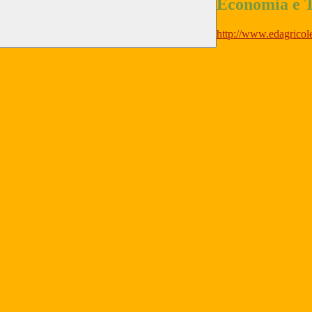
Economia e 
http://www.edagricole