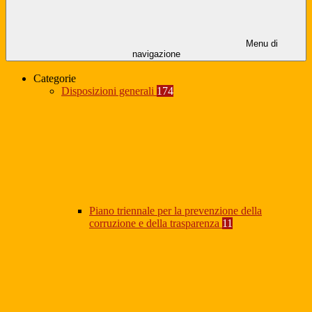
Menu di
navigazione
Categorie
Disposizioni generali
174
Piano triennale per la prevenzione della
corruzione e della trasparenza
11