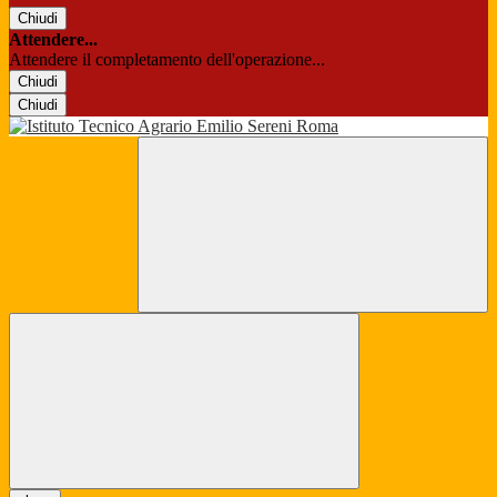
Chiudi
Attendere...
Attendere il completamento dell'operazione...
Chiudi
Chiudi