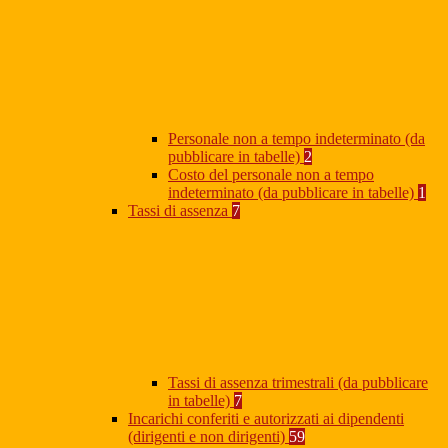
Personale non a tempo indeterminato (da
pubblicare in tabelle)
2
Costo del personale non a tempo
indeterminato (da pubblicare in tabelle)
1
Tassi di assenza
7
Tassi di assenza trimestrali (da pubblicare
in tabelle)
7
Incarichi conferiti e autorizzati ai dipendenti
(dirigenti e non dirigenti)
59