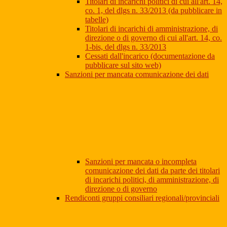
Titolari di incarichi politici di cui all'art. 14,
co. 1, del dlgs n. 33/2013 (da pubblicare in
tabelle)
Titolari di incarichi di amministrazione, di
direzione o di governo di cui all'art. 14, co.
1-bis, del dlgs n. 33/2013
Cessati dall'incarico (documentazione da
pubblicare sul sito web)
Sanzioni per mancata comunicazione dei dati
Sanzioni per mancata o incompleta
comunicazione dei dati da parte dei titolari
di incarichi politici, di amministrazione, di
direzione o di governo
Rendiconti gruppi consiliari regionali/provinciali