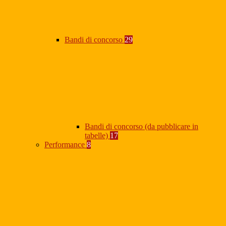
Bandi di concorso
29
Bandi di concorso (da pubblicare in
tabelle)
17
Performance
8