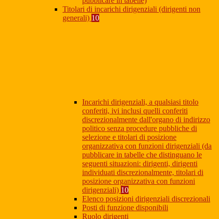
pubblicare in tabelle)
Titolari di incarichi dirigenziali (dirigenti non
generali)
10
Incarichi dirigenziali, a qualsiasi titolo
conferiti, ivi inclusi quelli conferiti
discrezionalmente dall'organo di indirizzo
politico senza procedure pubbliche di
selezione e titolari di posizione
organizzativa con funzioni dirigenziali (da
pubblicare in tabelle che distinguano le
seguenti situazioni: dirigenti, dirigenti
individuati discrezionalmente, titolari di
posizione organizzativa con funzioni
dirigenziali)
10
Elenco posizioni dirigenziali discrezionali
Posti di funzione disponibili
Ruolo dirigenti