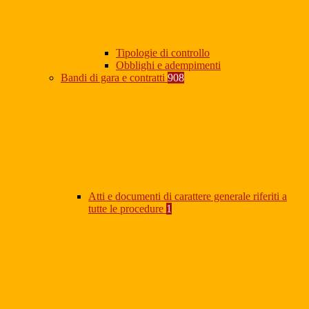
Tipologie di controllo
Obblighi e adempimenti
Bandi di gara e contratti
908
Atti e documenti di carattere generale riferiti a
tutte le procedure
1