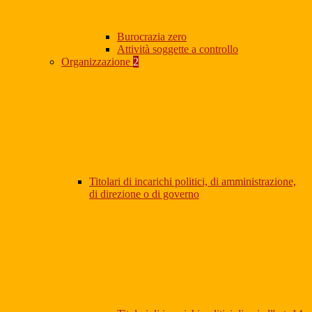
Burocrazia zero
Attività soggette a controllo
Organizzazione
2
Titolari di incarichi politici, di amministrazione,
di direzione o di governo