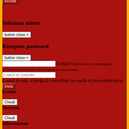
-
Entra con SPID
Entra con CIE
Seleziona utente
button close
×
Recupero password
button close
×
E-mail
Verrà inviato un messaggio
all'indirizzo indicato con le istruzioni necessarie.
E-mail inviata, si prega di controllare la casella di posta elettronica!
Errore
Chiudi
Successo
Chiudi
Informazione