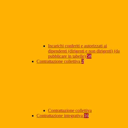
Incarichi conferiti e autorizzati ai
dipendenti (dirigenti e non dirigenti) (da
pubblicare in tabelle)
58
Contrattazione collettiva
2
Contrattazione collettiva
Contrattazione integrativa
16