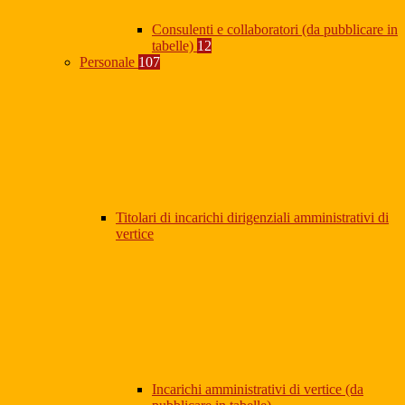
Consulenti e collaboratori (da pubblicare in
tabelle)
12
Personale
107
Titolari di incarichi dirigenziali amministrativi di
vertice
Incarichi amministrativi di vertice (da