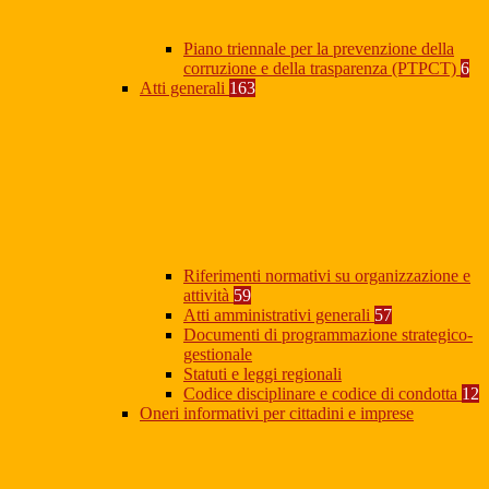
Piano triennale per la prevenzione della
corruzione e della trasparenza (PTPCT)
6
Atti generali
163
Riferimenti normativi su organizzazione e
attività
59
Atti amministrativi generali
57
Documenti di programmazione strategico-
gestionale
Statuti e leggi regionali
Codice disciplinare e codice di condotta
12
Oneri informativi per cittadini e imprese