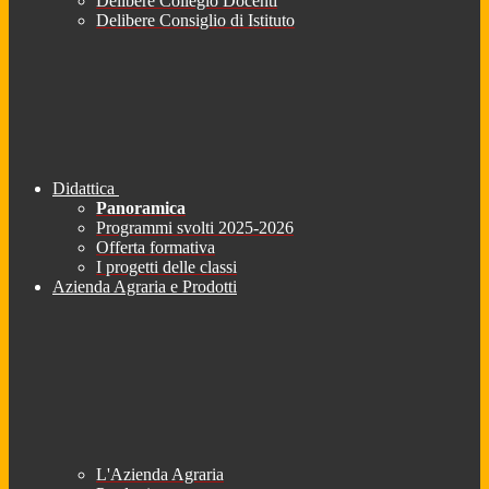
Delibere Collegio Docenti
Delibere Consiglio di Istituto
Didattica
Panoramica
Programmi svolti 2025-2026
Offerta formativa
I progetti delle classi
Azienda Agraria e Prodotti
L'Azienda Agraria