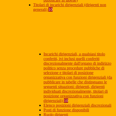
pubblicare in tabelle)
Titolari di incarichi dirigenziali (dirigenti non
generali)
10
Incarichi dirigenziali, a qualsiasi titolo
conferiti, ivi inclusi quelli conferiti
discrezionalmente dall'organo di indirizzo
politico senza procedure pubbliche di
selezione e titolari di posizione
organizzativa con funzioni dirigenziali (da
pubblicare in tabelle che distinguano le
seguenti situazioni: dirigenti, dirigenti
individuati discrezionalmente, titolari di
posizione organizzativa con funzioni
dirigenziali)
10
Elenco posizioni dirigenziali discrezionali
Posti di funzione disponibili
Ruolo dirigenti