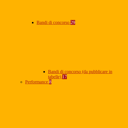
Bandi di concorso
29
Bandi di concorso (da pubblicare in
tabelle)
17
Performance
8