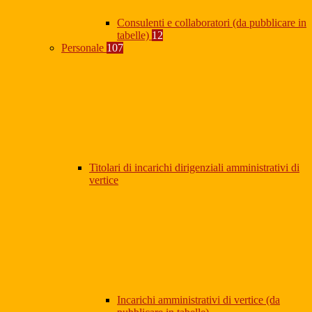
Consulenti e collaboratori (da pubblicare in
tabelle)
12
Personale
107
Titolari di incarichi dirigenziali amministrativi di
vertice
Incarichi amministrativi di vertice (da