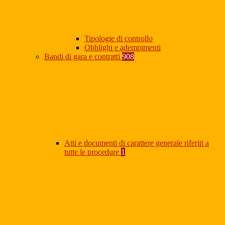
Tipologie di controllo
Obblighi e adempimenti
Bandi di gara e contratti
908
Atti e documenti di carattere generale riferiti a
tutte le procedure
1