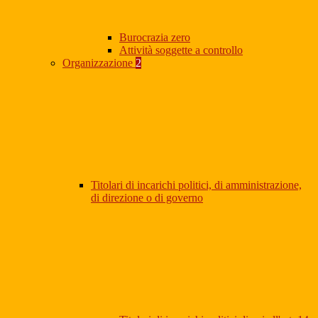
Burocrazia zero
Attività soggette a controllo
Organizzazione
2
Titolari di incarichi politici, di amministrazione,
di direzione o di governo