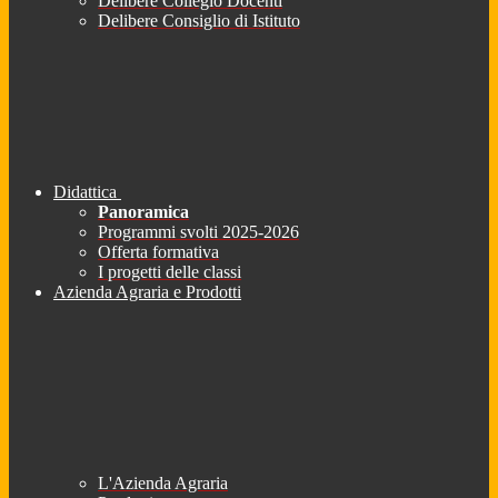
Delibere Collegio Docenti
Delibere Consiglio di Istituto
Didattica
Panoramica
Programmi svolti 2025-2026
Offerta formativa
I progetti delle classi
Azienda Agraria e Prodotti
L'Azienda Agraria