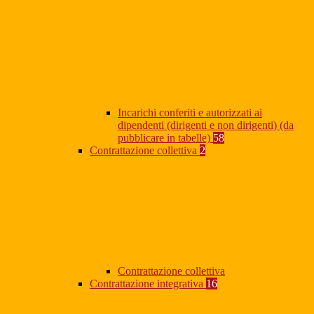
Incarichi conferiti e autorizzati ai
dipendenti (dirigenti e non dirigenti) (da
pubblicare in tabelle)
58
Contrattazione collettiva
2
Contrattazione collettiva
Contrattazione integrativa
16