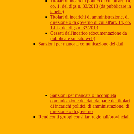
Titolari di incarichi politici di cui all'art. 14,
co. 1, del dlgs n. 33/2013 (da pubblicare in
tabelle)
Titolari di incarichi di amministrazione, di
direzione o di governo di cui all'art. 14, co.
1-bis, del dlgs n. 33/2013
Cessati dall'incarico (documentazione da
pubblicare sul sito web)
Sanzioni per mancata comunicazione dei dati
Sanzioni per mancata o incompleta
comunicazione dei dati da parte dei titolari
di incarichi politici, di amministrazione, di
direzione o di governo
Rendiconti gruppi consiliari regionali/provinciali