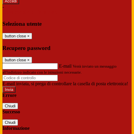
-
Entra con SPID
Entra con CIE
Seleziona utente
button close
×
Recupero password
button close
×
E-mail
Verrà inviato un messaggio
all'indirizzo indicato con le istruzioni necessarie.
E-mail inviata, si prega di controllare la casella di posta elettronica!
Errore
Chiudi
Successo
Chiudi
Informazione