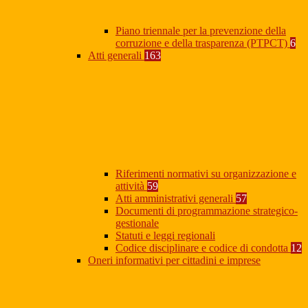
Piano triennale per la prevenzione della
corruzione e della trasparenza (PTPCT)
6
Atti generali
163
Riferimenti normativi su organizzazione e
attività
59
Atti amministrativi generali
57
Documenti di programmazione strategico-
gestionale
Statuti e leggi regionali
Codice disciplinare e codice di condotta
12
Oneri informativi per cittadini e imprese