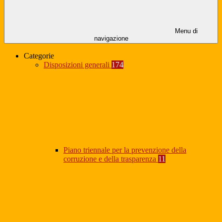
Menu di
navigazione
Categorie
Disposizioni generali
174
Piano triennale per la prevenzione della
corruzione e della trasparenza
11