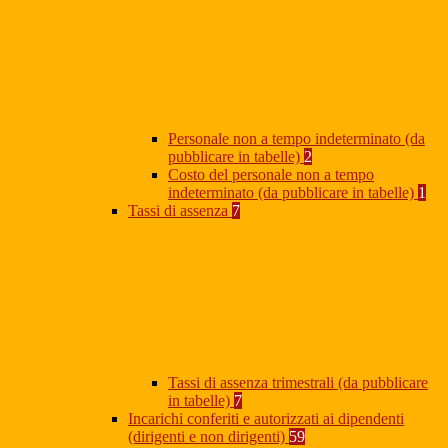
Personale non a tempo indeterminato (da
pubblicare in tabelle)
2
Costo del personale non a tempo
indeterminato (da pubblicare in tabelle)
1
Tassi di assenza
7
Tassi di assenza trimestrali (da pubblicare
in tabelle)
7
Incarichi conferiti e autorizzati ai dipendenti
(dirigenti e non dirigenti)
59