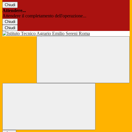
Chiudi
Attendere...
Attendere il completamento dell'operazione...
Chiudi
Chiudi