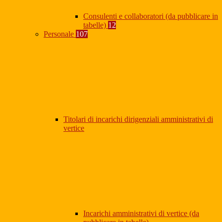
Consulenti e collaboratori (da pubblicare in
tabelle)
12
Personale
107
Titolari di incarichi dirigenziali amministrativi di
vertice
Incarichi amministrativi di vertice (da