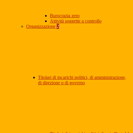
Burocrazia zero
Attività soggette a controllo
Organizzazione
2
Titolari di incarichi politici, di amministrazione,
di direzione o di governo