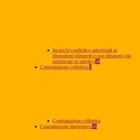
Incarichi conferiti e autorizzati ai
dipendenti (dirigenti e non dirigenti) (da
pubblicare in tabelle)
58
Contrattazione collettiva
2
Contrattazione collettiva
Contrattazione integrativa
16