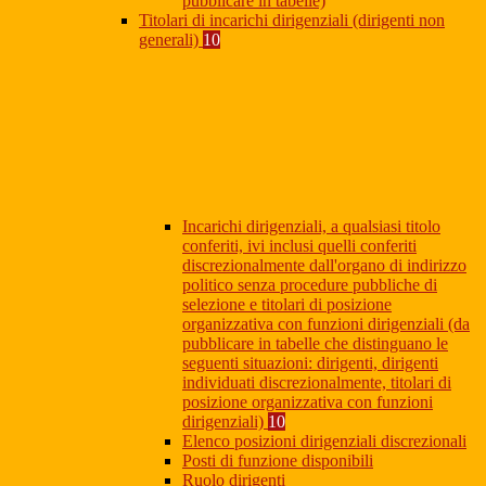
pubblicare in tabelle)
Titolari di incarichi dirigenziali (dirigenti non
generali)
10
Incarichi dirigenziali, a qualsiasi titolo
conferiti, ivi inclusi quelli conferiti
discrezionalmente dall'organo di indirizzo
politico senza procedure pubbliche di
selezione e titolari di posizione
organizzativa con funzioni dirigenziali (da
pubblicare in tabelle che distinguano le
seguenti situazioni: dirigenti, dirigenti
individuati discrezionalmente, titolari di
posizione organizzativa con funzioni
dirigenziali)
10
Elenco posizioni dirigenziali discrezionali
Posti di funzione disponibili
Ruolo dirigenti