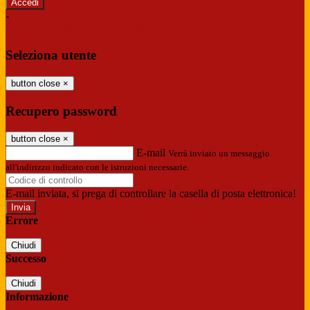
-
Entra con SPID
Entra con CIE
Seleziona utente
button close
×
Recupero password
button close
×
E-mail
Verrà inviato un messaggio
all'indirizzo indicato con le istruzioni necessarie.
E-mail inviata, si prega di controllare la casella di posta elettronica!
Errore
Chiudi
Successo
Chiudi
Informazione