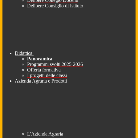
Delibere Collegio Docenti
Delibere Consiglio di Istituto
Didattica
Panoramica
Programmi svolti 2025-2026
Offerta formativa
I progetti delle classi
Azienda Agraria e Prodotti
L'Azienda Agraria