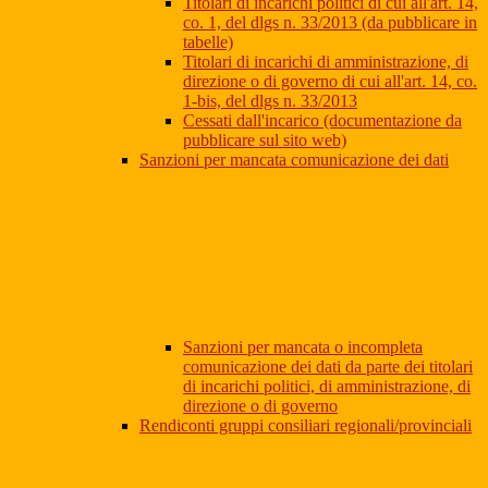
Titolari di incarichi politici di cui all'art. 14,
co. 1, del dlgs n. 33/2013 (da pubblicare in
tabelle)
Titolari di incarichi di amministrazione, di
direzione o di governo di cui all'art. 14, co.
1-bis, del dlgs n. 33/2013
Cessati dall'incarico (documentazione da
pubblicare sul sito web)
Sanzioni per mancata comunicazione dei dati
Sanzioni per mancata o incompleta
comunicazione dei dati da parte dei titolari
di incarichi politici, di amministrazione, di
direzione o di governo
Rendiconti gruppi consiliari regionali/provinciali