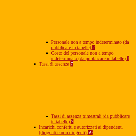
Personale non a tempo indeterminato (da
pubblicare in tabelle)
2
Costo del personale non a tempo
indeterminato (da pubblicare in tabelle)
1
Tassi di assenza
7
Tassi di assenza trimestrali (da pubblicare
in tabelle)
7
Incarichi conferiti e autorizzati ai dipendenti
(dirigenti e non dirigenti)
59