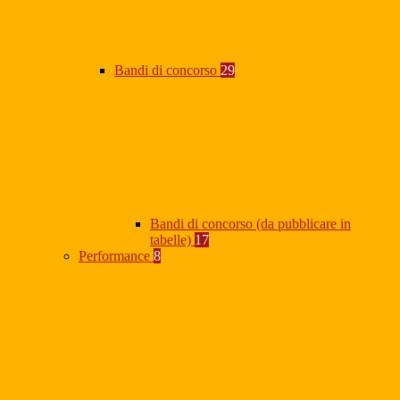
Bandi di concorso
29
Bandi di concorso (da pubblicare in
tabelle)
17
Performance
8