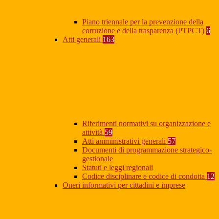
Piano triennale per la prevenzione della
corruzione e della trasparenza (PTPCT)
6
Atti generali
163
Riferimenti normativi su organizzazione e
attività
59
Atti amministrativi generali
57
Documenti di programmazione strategico-
gestionale
Statuti e leggi regionali
Codice disciplinare e codice di condotta
12
Oneri informativi per cittadini e imprese