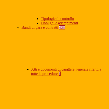
Tipologie di controllo
Obblighi e adempimenti
Bandi di gara e contratti
908
Atti e documenti di carattere generale riferiti a
tutte le procedure
1