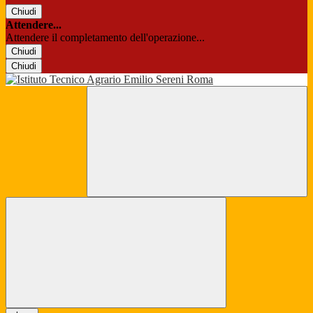
Chiudi
Attendere...
Attendere il completamento dell'operazione...
Chiudi
Chiudi