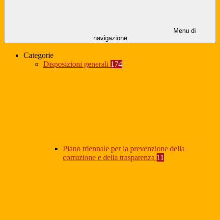
Menu di
navigazione
Categorie
Disposizioni generali
174
Piano triennale per la prevenzione della
corruzione e della trasparenza
11