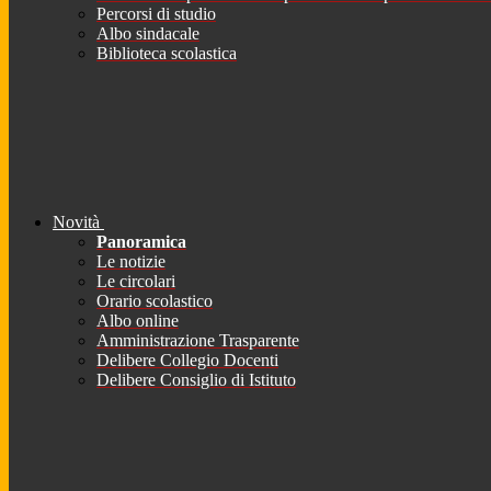
Percorsi di studio
Albo sindacale
Biblioteca scolastica
Novità
Panoramica
Le notizie
Le circolari
Orario scolastico
Albo online
Amministrazione Trasparente
Delibere Collegio Docenti
Delibere Consiglio di Istituto