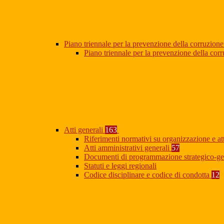
Piano triennale per la prevenzione della corruzione
Piano triennale per la prevenzione della co
Atti generali
163
Riferimenti normativi su organizzazione e at
Atti amministrativi generali
57
Documenti di programmazione strategico-ge
Statuti e leggi regionali
Codice disciplinare e codice di condotta
12