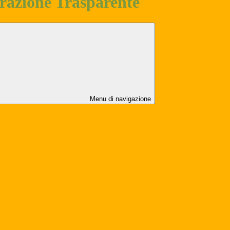
azione Trasparente
Menu di navigazione