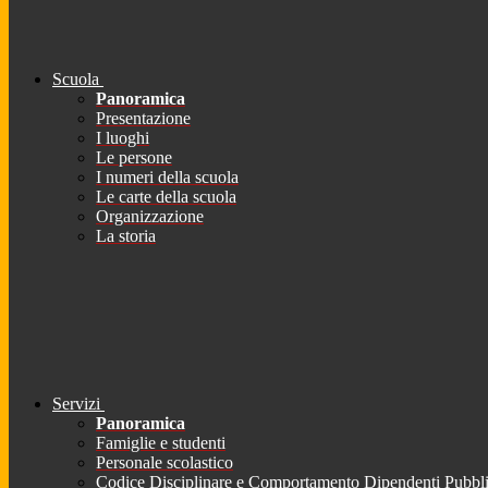
Scuola
Panoramica
Presentazione
I luoghi
Le persone
I numeri della scuola
Le carte della scuola
Organizzazione
La storia
Servizi
Panoramica
Famiglie e studenti
Personale scolastico
Codice Disciplinare e Comportamento Dipendenti Pubbli