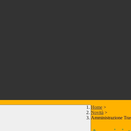
Home
>
Novità
>
Amministrazione Tra