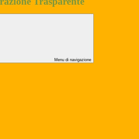
azione Trasparente
Menu di navigazione