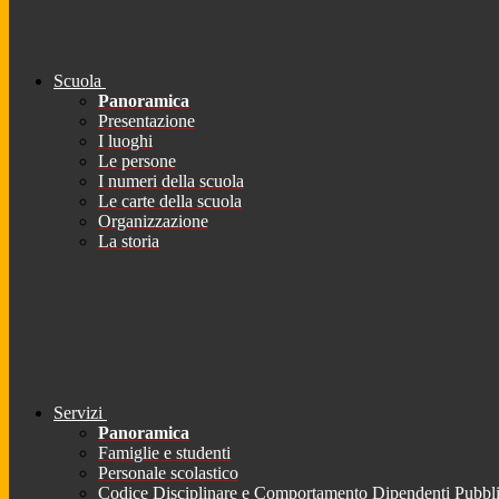
Scuola
Panoramica
Presentazione
I luoghi
Le persone
I numeri della scuola
Le carte della scuola
Organizzazione
La storia
Servizi
Panoramica
Famiglie e studenti
Personale scolastico
Codice Disciplinare e Comportamento Dipendenti Pubbli