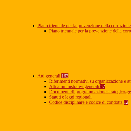
Piano triennale per la prevenzione della corruzione
Piano triennale per la prevenzione della co
Atti generali
163
Riferimenti normativi su organizzazione e at
Atti amministrativi generali
57
Documenti di programmazione strategico-ge
Statuti e leggi regionali
Codice disciplinare e codice di condotta
12