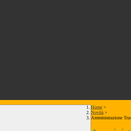
Home
>
Novità
>
Amministrazione Tra