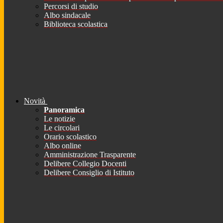
Percorsi di studio
Albo sindacale
Biblioteca scolastica
Novità
Panoramica
Le notizie
Le circolari
Orario scolastico
Albo online
Amministrazione Trasparente
Delibere Collegio Docenti
Delibere Consiglio di Istituto