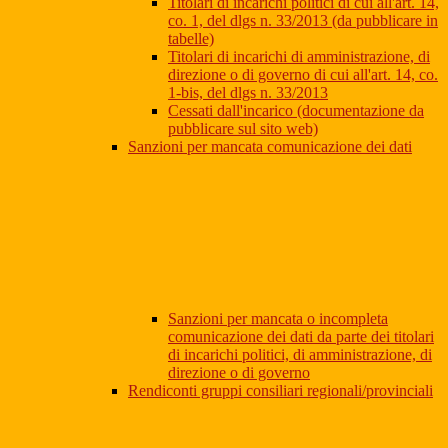
Titolari di incarichi politici di cui all'art. 14,
co. 1, del dlgs n. 33/2013 (da pubblicare in
tabelle)
Titolari di incarichi di amministrazione, di
direzione o di governo di cui all'art. 14, co.
1-bis, del dlgs n. 33/2013
Cessati dall'incarico (documentazione da
pubblicare sul sito web)
Sanzioni per mancata comunicazione dei dati
Sanzioni per mancata o incompleta
comunicazione dei dati da parte dei titolari
di incarichi politici, di amministrazione, di
direzione o di governo
Rendiconti gruppi consiliari regionali/provinciali