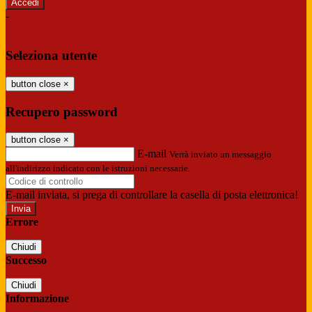
-
Entra con SPID
Entra con CIE
Seleziona utente
button close
×
Recupero password
button close
×
E-mail
Verrà inviato un messaggio
all'indirizzo indicato con le istruzioni necessarie.
E-mail inviata, si prega di controllare la casella di posta elettronica!
Errore
Chiudi
Successo
Chiudi
Informazione