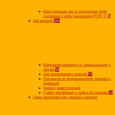
Piano triennale per la prevenzione della
corruzione e della trasparenza (PTPCT)
6
Atti generali
163
Riferimenti normativi su organizzazione e
attività
59
Atti amministrativi generali
57
Documenti di programmazione strategico-
gestionale
Statuti e leggi regionali
Codice disciplinare e codice di condotta
12
Oneri informativi per cittadini e imprese