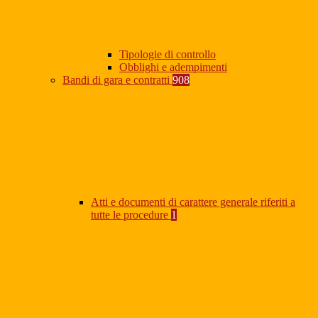
Tipologie di controllo
Obblighi e adempimenti
Bandi di gara e contratti
908
Atti e documenti di carattere generale riferiti a
tutte le procedure
1