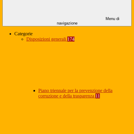
Menu di
navigazione
Categorie
Disposizioni generali
174
Piano triennale per la prevenzione della
corruzione e della trasparenza
11