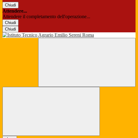
Chiudi
Attendere...
Attendere il completamento dell'operazione...
Chiudi
Chiudi