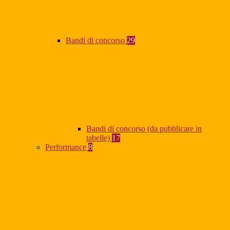
Bandi di concorso
29
Bandi di concorso (da pubblicare in
tabelle)
17
Performance
8