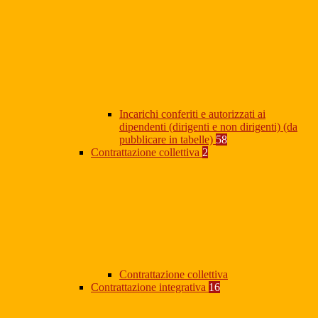
Incarichi conferiti e autorizzati ai
dipendenti (dirigenti e non dirigenti) (da
pubblicare in tabelle)
58
Contrattazione collettiva
2
Contrattazione collettiva
Contrattazione integrativa
16