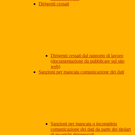
Dirigenti cessati
Dirigenti cessati dal rapporto di lavoro
(documentazione da pubblicare sul sito
web)
Sanzioni per mancata comunicazione dei dati
Sanzioni per mancata o incompleta
comunicazione dei dati da parte dei titolari
di incarichi dirigenziali