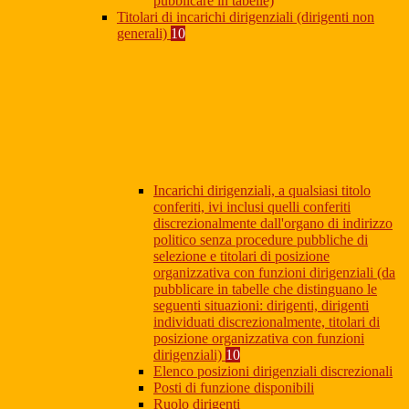
pubblicare in tabelle)
Titolari di incarichi dirigenziali (dirigenti non
generali)
10
Incarichi dirigenziali, a qualsiasi titolo
conferiti, ivi inclusi quelli conferiti
discrezionalmente dall'organo di indirizzo
politico senza procedure pubbliche di
selezione e titolari di posizione
organizzativa con funzioni dirigenziali (da
pubblicare in tabelle che distinguano le
seguenti situazioni: dirigenti, dirigenti
individuati discrezionalmente, titolari di
posizione organizzativa con funzioni
dirigenziali)
10
Elenco posizioni dirigenziali discrezionali
Posti di funzione disponibili
Ruolo dirigenti