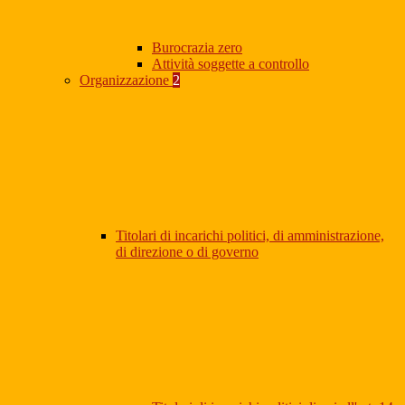
Burocrazia zero
Attività soggette a controllo
Organizzazione
2
Titolari di incarichi politici, di amministrazione,
di direzione o di governo