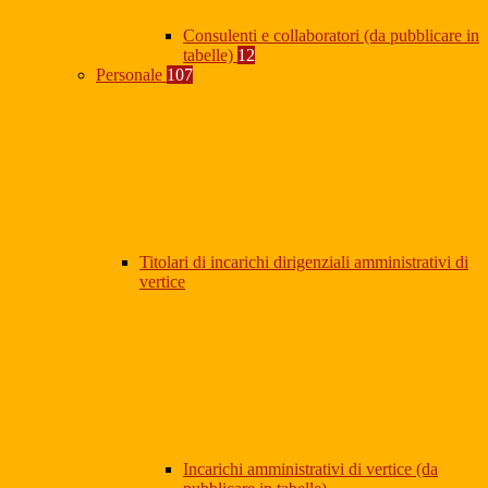
Consulenti e collaboratori (da pubblicare in
tabelle)
12
Personale
107
Titolari di incarichi dirigenziali amministrativi di
vertice
Incarichi amministrativi di vertice (da