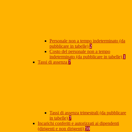
Personale non a tempo indeterminato (da
pubblicare in tabelle)
2
Costo del personale non a tempo
indeterminato (da pubblicare in tabelle)
1
Tassi di assenza
7
Tassi di assenza trimestrali (da pubblicare
in tabelle)
7
Incarichi conferiti e autorizzati ai dipendenti
(dirigenti e non dirigenti)
59