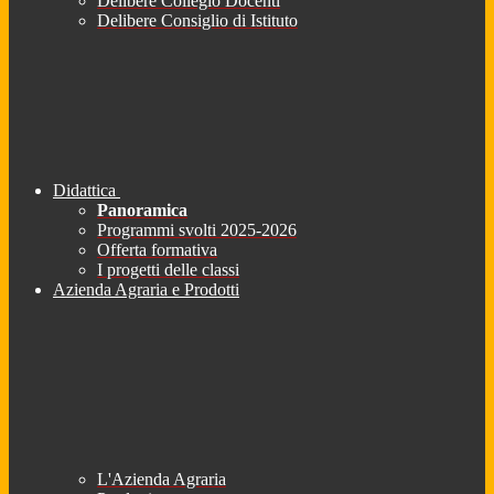
Delibere Collegio Docenti
Delibere Consiglio di Istituto
Didattica
Panoramica
Programmi svolti 2025-2026
Offerta formativa
I progetti delle classi
Azienda Agraria e Prodotti
L'Azienda Agraria