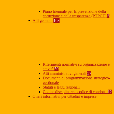
Piano triennale per la prevenzione della
corruzione e della trasparenza (PTPCT)
6
Atti generali
163
Riferimenti normativi su organizzazione e
attività
59
Atti amministrativi generali
57
Documenti di programmazione strategico-
gestionale
Statuti e leggi regionali
Codice disciplinare e codice di condotta
12
Oneri informativi per cittadini e imprese