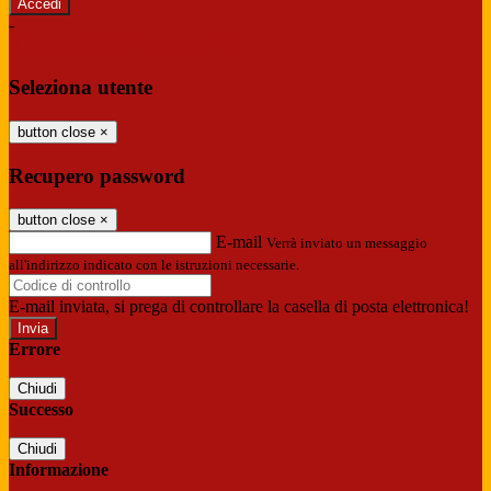
-
Entra con SPID
Entra con CIE
Seleziona utente
button close
×
Recupero password
button close
×
E-mail
Verrà inviato un messaggio
all'indirizzo indicato con le istruzioni necessarie.
E-mail inviata, si prega di controllare la casella di posta elettronica!
Errore
Chiudi
Successo
Chiudi
Informazione