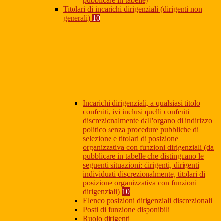
pubblicare in tabelle)
Titolari di incarichi dirigenziali (dirigenti non
generali)
10
Incarichi dirigenziali, a qualsiasi titolo
conferiti, ivi inclusi quelli conferiti
discrezionalmente dall'organo di indirizzo
politico senza procedure pubbliche di
selezione e titolari di posizione
organizzativa con funzioni dirigenziali (da
pubblicare in tabelle che distinguano le
seguenti situazioni: dirigenti, dirigenti
individuati discrezionalmente, titolari di
posizione organizzativa con funzioni
dirigenziali)
10
Elenco posizioni dirigenziali discrezionali
Posti di funzione disponibili
Ruolo dirigenti