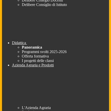
Delibere Collegio Docenti
Delibere Consiglio di Istituto
Didattica
Panoramica
Programmi svolti 2025-2026
Offerta formativa
I progetti delle classi
Azienda Agraria e Prodotti
L'Azienda Agraria