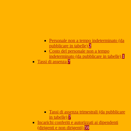
Personale non a tempo indeterminato (da
pubblicare in tabelle)
2
Costo del personale non a tempo
indeterminato (da pubblicare in tabelle)
1
Tassi di assenza
7
Tassi di assenza trimestrali (da pubblicare
in tabelle)
7
Incarichi conferiti e autorizzati ai dipendenti
(dirigenti e non dirigenti)
59