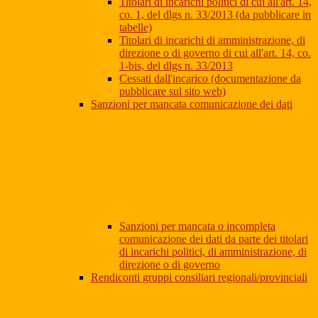
Titolari di incarichi politici di cui all'art. 14,
co. 1, del dlgs n. 33/2013 (da pubblicare in
tabelle)
Titolari di incarichi di amministrazione, di
direzione o di governo di cui all'art. 14, co.
1-bis, del dlgs n. 33/2013
Cessati dall'incarico (documentazione da
pubblicare sul sito web)
Sanzioni per mancata comunicazione dei dati
Sanzioni per mancata o incompleta
comunicazione dei dati da parte dei titolari
di incarichi politici, di amministrazione, di
direzione o di governo
Rendiconti gruppi consiliari regionali/provinciali