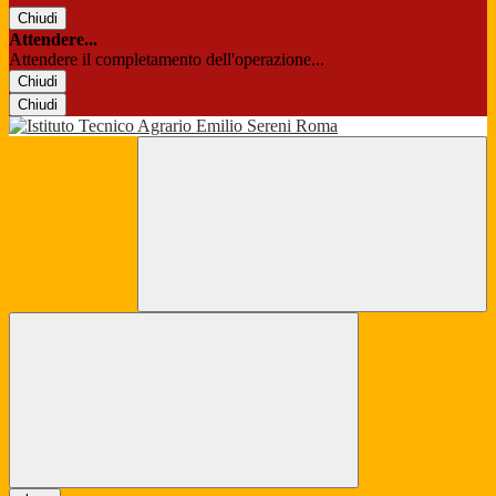
Chiudi
Attendere...
Attendere il completamento dell'operazione...
Chiudi
Chiudi