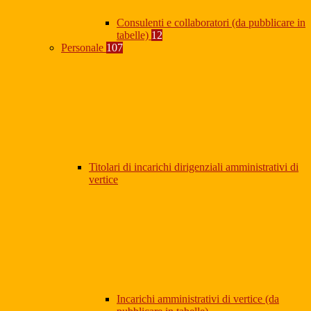
Consulenti e collaboratori (da pubblicare in
tabelle)
12
Personale
107
Titolari di incarichi dirigenziali amministrativi di
vertice
Incarichi amministrativi di vertice (da