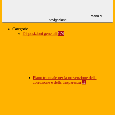
Menu di
navigazione
Categorie
Disposizioni generali
174
Piano triennale per la prevenzione della
corruzione e della trasparenza
11