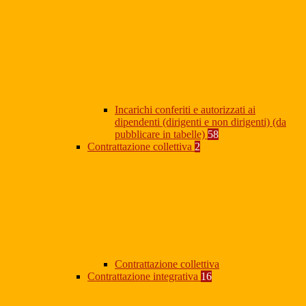
Incarichi conferiti e autorizzati ai
dipendenti (dirigenti e non dirigenti) (da
pubblicare in tabelle)
58
Contrattazione collettiva
2
Contrattazione collettiva
Contrattazione integrativa
16