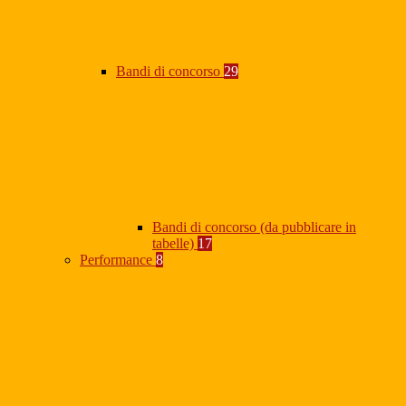
Bandi di concorso
29
Bandi di concorso (da pubblicare in
tabelle)
17
Performance
8