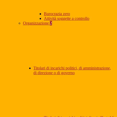
Burocrazia zero
Attività soggette a controllo
Organizzazione
2
Titolari di incarichi politici, di amministrazione,
di direzione o di governo