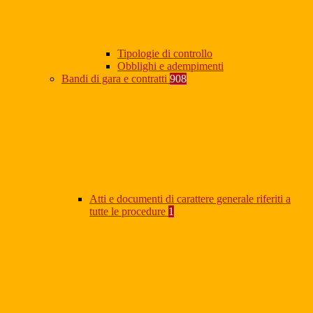
Tipologie di controllo
Obblighi e adempimenti
Bandi di gara e contratti
908
Atti e documenti di carattere generale riferiti a
tutte le procedure
1