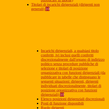
pubblicare in tabelle)
Titolari di incarichi dirigenziali (dirigenti non
generali)
10
Incarichi dirigenziali, a qualsiasi titolo
conferiti, ivi inclusi quelli conferiti
discrezionalmente dall'organo di indirizzo
politico senza procedure pubbliche di
selezione e titolari di posizione
organizzativa con funzioni dirigenziali (da
pubblicare in tabelle che distinguano le
seguenti situazioni: dirigenti, dirigenti
individuati discrezionalmente, titolari di
posizione organizzativa con funzioni
dirigenziali)
10
Elenco posizioni dirigenziali discrezionali
Posti di funzione disponibili
Ruolo dirigenti