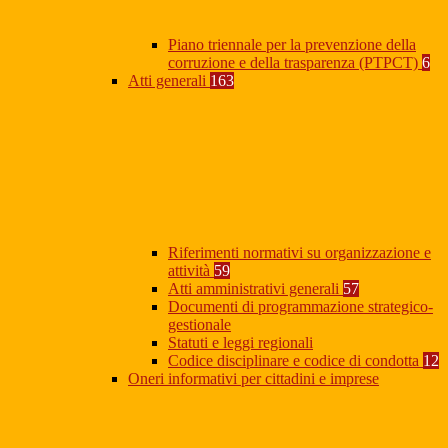
Piano triennale per la prevenzione della
corruzione e della trasparenza (PTPCT)
6
Atti generali
163
Riferimenti normativi su organizzazione e
attività
59
Atti amministrativi generali
57
Documenti di programmazione strategico-
gestionale
Statuti e leggi regionali
Codice disciplinare e codice di condotta
12
Oneri informativi per cittadini e imprese