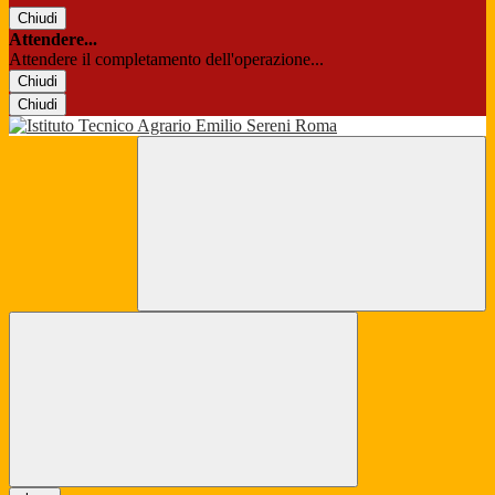
Chiudi
Attendere...
Attendere il completamento dell'operazione...
Chiudi
Chiudi