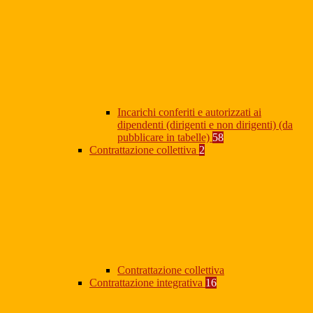
Incarichi conferiti e autorizzati ai
dipendenti (dirigenti e non dirigenti) (da
pubblicare in tabelle)
58
Contrattazione collettiva
2
Contrattazione collettiva
Contrattazione integrativa
16