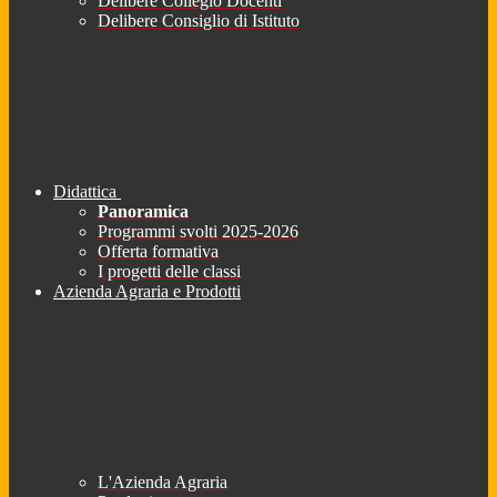
Delibere Collegio Docenti
Delibere Consiglio di Istituto
Didattica
Panoramica
Programmi svolti 2025-2026
Offerta formativa
I progetti delle classi
Azienda Agraria e Prodotti
L'Azienda Agraria