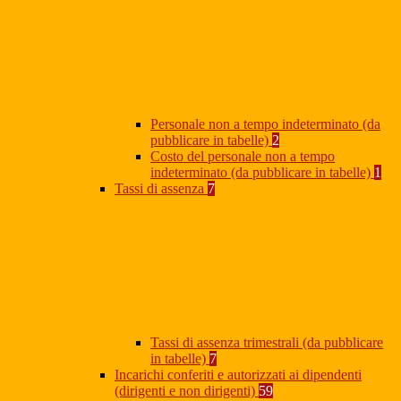
Personale non a tempo indeterminato (da
pubblicare in tabelle)
2
Costo del personale non a tempo
indeterminato (da pubblicare in tabelle)
1
Tassi di assenza
7
Tassi di assenza trimestrali (da pubblicare
in tabelle)
7
Incarichi conferiti e autorizzati ai dipendenti
(dirigenti e non dirigenti)
59