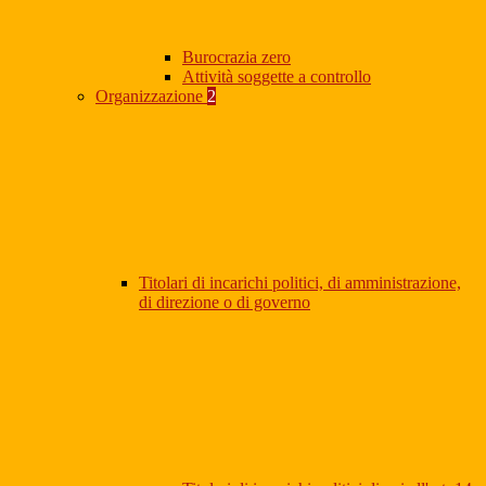
Burocrazia zero
Attività soggette a controllo
Organizzazione
2
Titolari di incarichi politici, di amministrazione,
di direzione o di governo