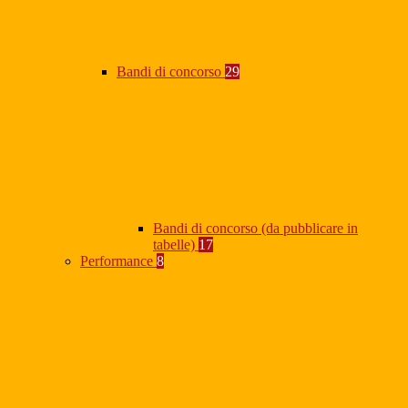
Bandi di concorso
29
Bandi di concorso (da pubblicare in
tabelle)
17
Performance
8