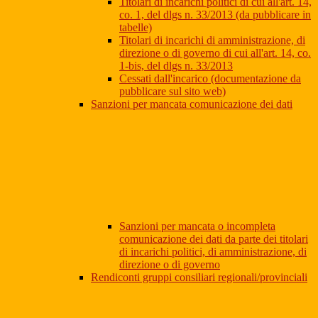
Titolari di incarichi politici di cui all'art. 14,
co. 1, del dlgs n. 33/2013 (da pubblicare in
tabelle)
Titolari di incarichi di amministrazione, di
direzione o di governo di cui all'art. 14, co.
1-bis, del dlgs n. 33/2013
Cessati dall'incarico (documentazione da
pubblicare sul sito web)
Sanzioni per mancata comunicazione dei dati
Sanzioni per mancata o incompleta
comunicazione dei dati da parte dei titolari
di incarichi politici, di amministrazione, di
direzione o di governo
Rendiconti gruppi consiliari regionali/provinciali