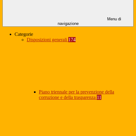
Menu di
navigazione
Categorie
Disposizioni generali
174
Piano triennale per la prevenzione della
corruzione e della trasparenza
11