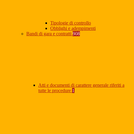
Tipologie di controllo
Obblighi e adempimenti
Bandi di gara e contratti
908
Atti e documenti di carattere generale riferiti a
tutte le procedure
1