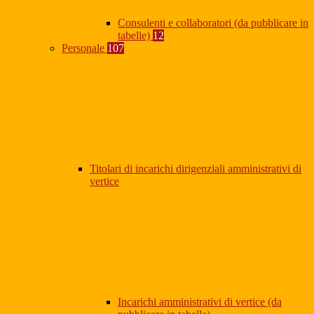
Consulenti e collaboratori (da pubblicare in
tabelle)
12
Personale
107
Titolari di incarichi dirigenziali amministrativi di
vertice
Incarichi amministrativi di vertice (da