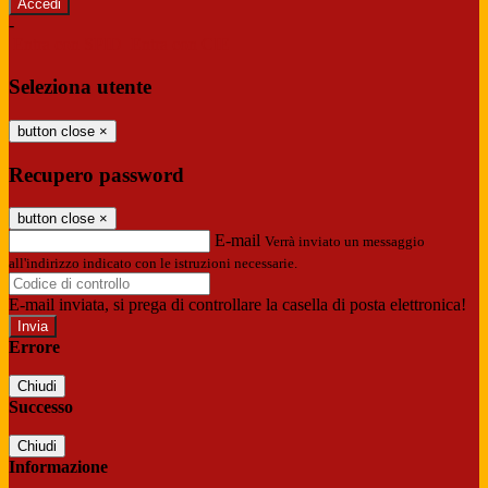
-
Entra con SPID
Entra con CIE
Seleziona utente
button close
×
Recupero password
button close
×
E-mail
Verrà inviato un messaggio
all'indirizzo indicato con le istruzioni necessarie.
E-mail inviata, si prega di controllare la casella di posta elettronica!
Errore
Chiudi
Successo
Chiudi
Informazione