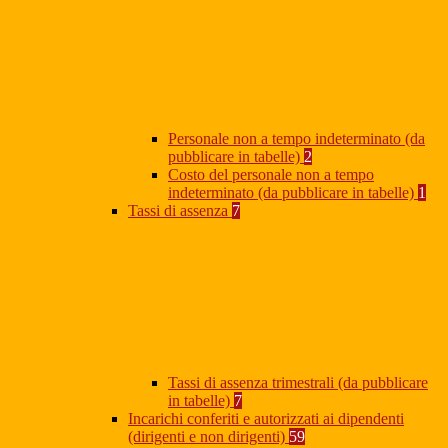
Personale non a tempo indeterminato (da
pubblicare in tabelle)
2
Costo del personale non a tempo
indeterminato (da pubblicare in tabelle)
1
Tassi di assenza
7
Tassi di assenza trimestrali (da pubblicare
in tabelle)
7
Incarichi conferiti e autorizzati ai dipendenti
(dirigenti e non dirigenti)
59