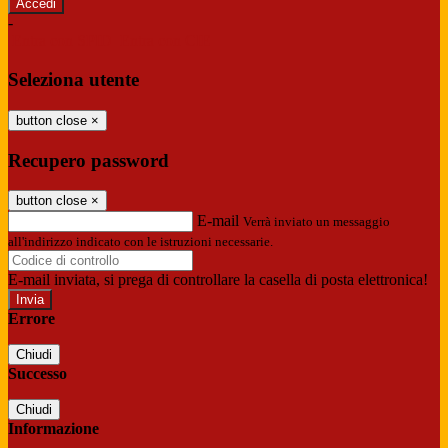
-
Entra con SPID
Entra con CIE
Seleziona utente
button close
×
Recupero password
button close
×
E-mail
Verrà inviato un messaggio
all'indirizzo indicato con le istruzioni necessarie.
E-mail inviata, si prega di controllare la casella di posta elettronica!
Errore
Chiudi
Successo
Chiudi
Informazione