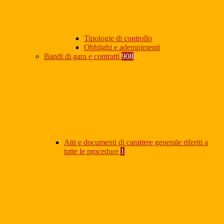
Tipologie di controllo
Obblighi e adempimenti
Bandi di gara e contratti
908
Atti e documenti di carattere generale riferiti a
tutte le procedure
1