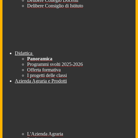
Delibere Collegio Docenti
Delibere Consiglio di Istituto
Didattica
Panoramica
Programmi svolti 2025-2026
Offerta formativa
I progetti delle classi
Azienda Agraria e Prodotti
L'Azienda Agraria