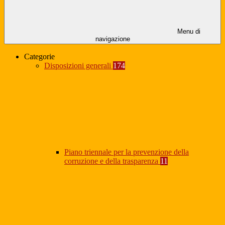
Menu di
navigazione
Categorie
Disposizioni generali
174
Piano triennale per la prevenzione della
corruzione e della trasparenza
11