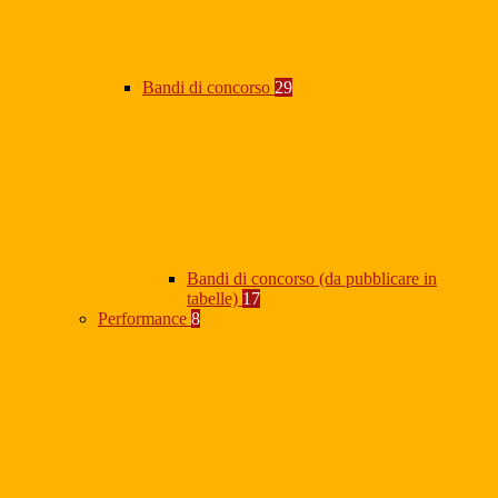
Bandi di concorso
29
Bandi di concorso (da pubblicare in
tabelle)
17
Performance
8