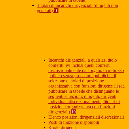
pubblicare in tabelle)
Titolari di incarichi dirigenziali (dirigenti non
generali)
10
Incarichi dirigenziali, a qualsiasi titolo
conferiti, ivi inclusi quelli conferiti
discrezionalmente dall'organo di indirizzo
politico senza procedure pubbliche di
selezione e titolari di posizione
organizzativa con funzioni dirigenziali (da
pubblicare in tabelle che distinguano le
seguenti situazioni: dirigenti, dirigenti
individuati discrezionalmente, titolari di
posizione organizzativa con funzioni
dirigenziali)
10
Elenco posizioni dirigenziali discrezionali
Posti di funzione disponibili
Ruolo dirigenti