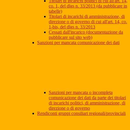
Titolari di incarichi politici di cui all'art. 14,
co. 1, del dlgs n. 33/2013 (da pubblicare in
tabelle)
Titolari di incarichi di amministrazione, di
direzione o di governo di cui all'art. 14, co.
1-bis, del dlgs n. 33/2013
Cessati dall'incarico (documentazione da
pubblicare sul sito web)
Sanzioni per mancata comunicazione dei dati
Sanzioni per mancata o incompleta
comunicazione dei dati da parte dei titolari
di incarichi politici, di amministrazione, di
direzione o di governo
Rendiconti gruppi consiliari regionali/provinciali