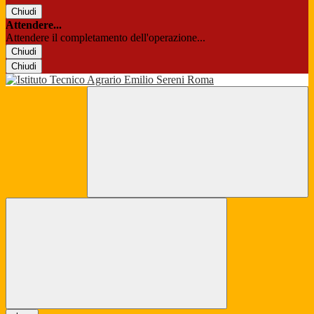
Chiudi
Attendere...
Attendere il completamento dell'operazione...
Chiudi
Chiudi