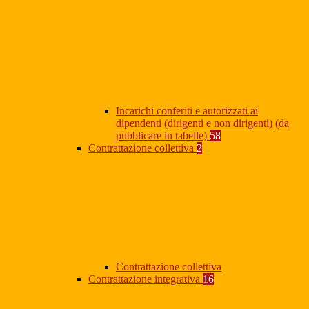
Incarichi conferiti e autorizzati ai
dipendenti (dirigenti e non dirigenti) (da
pubblicare in tabelle)
58
Contrattazione collettiva
2
Contrattazione collettiva
Contrattazione integrativa
16