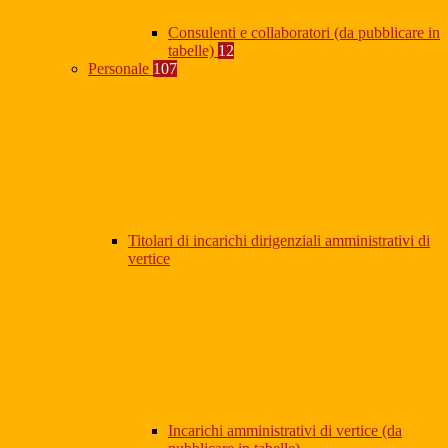
Consulenti e collaboratori (da pubblicare in
tabelle)
12
Personale
107
Titolari di incarichi dirigenziali amministrativi di
vertice
Incarichi amministrativi di vertice (da