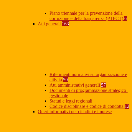
Piano triennale per la prevenzione della
corruzione e della trasparenza (PTPCT)
6
Atti generali
163
Riferimenti normativi su organizzazione e
attività
59
Atti amministrativi generali
57
Documenti di programmazione strategico-
gestionale
Statuti e leggi regionali
Codice disciplinare e codice di condotta
12
Oneri informativi per cittadini e imprese