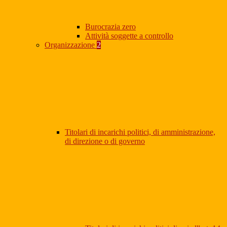
Burocrazia zero
Attività soggette a controllo
Organizzazione
2
Titolari di incarichi politici, di amministrazione,
di direzione o di governo