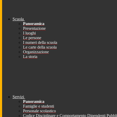
Scuola
Panoramica
Presentazione
I luoghi
Le persone
I numeri della scuola
Le carte della scuola
Organizzazione
La storia
Servizi
Panoramica
Famiglie e studenti
Personale scolastico
Codice Disciplinare e Comportamento Dipendenti Pubbli