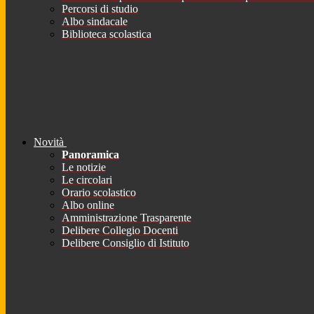
Percorsi di studio
Albo sindacale
Biblioteca scolastica
Novità
Panoramica
Le notizie
Le circolari
Orario scolastico
Albo online
Amministrazione Trasparente
Delibere Collegio Docenti
Delibere Consiglio di Istituto