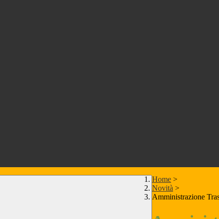
Home
>
Novità
>
Amministrazione Tra