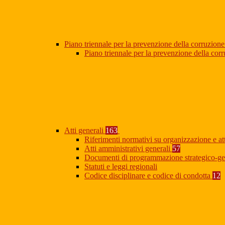
Piano triennale per la prevenzione della corruzione
Piano triennale per la prevenzione della co
Atti generali
163
Riferimenti normativi su organizzazione e at
Atti amministrativi generali
57
Documenti di programmazione strategico-ge
Statuti e leggi regionali
Codice disciplinare e codice di condotta
12