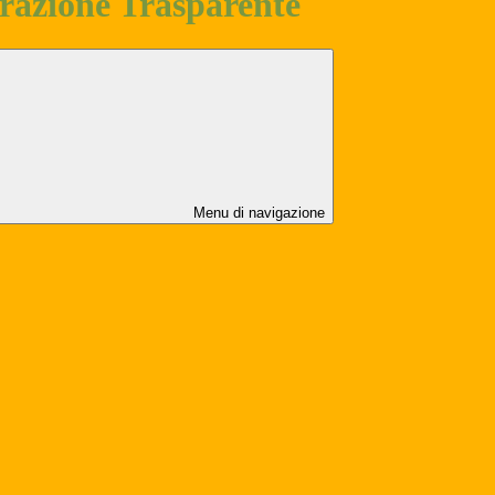
azione Trasparente
Menu di navigazione