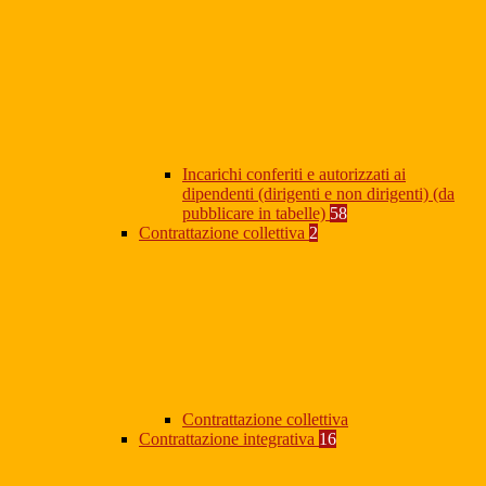
Incarichi conferiti e autorizzati ai
dipendenti (dirigenti e non dirigenti) (da
pubblicare in tabelle)
58
Contrattazione collettiva
2
Contrattazione collettiva
Contrattazione integrativa
16