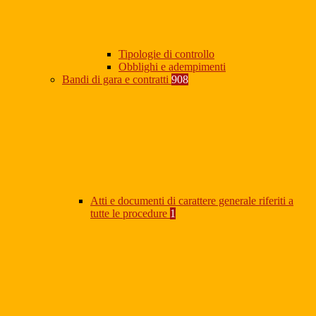
Tipologie di controllo
Obblighi e adempimenti
Bandi di gara e contratti
908
Atti e documenti di carattere generale riferiti a
tutte le procedure
1