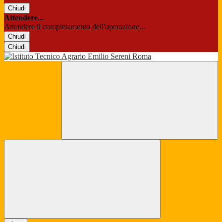
Chiudi
Attendere...
Attendere il completamento dell'operazione...
Chiudi
Chiudi