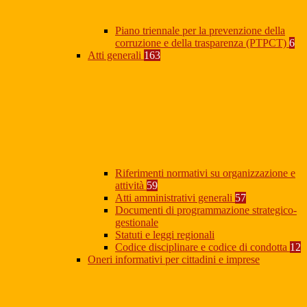
Piano triennale per la prevenzione della
corruzione e della trasparenza (PTPCT)
6
Atti generali
163
Riferimenti normativi su organizzazione e
attività
59
Atti amministrativi generali
57
Documenti di programmazione strategico-
gestionale
Statuti e leggi regionali
Codice disciplinare e codice di condotta
12
Oneri informativi per cittadini e imprese