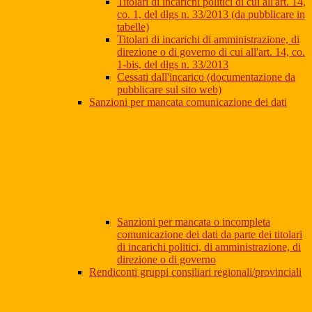
Titolari di incarichi politici di cui all'art. 14,
co. 1, del dlgs n. 33/2013 (da pubblicare in
tabelle)
Titolari di incarichi di amministrazione, di
direzione o di governo di cui all'art. 14, co.
1-bis, del dlgs n. 33/2013
Cessati dall'incarico (documentazione da
pubblicare sul sito web)
Sanzioni per mancata comunicazione dei dati
Sanzioni per mancata o incompleta
comunicazione dei dati da parte dei titolari
di incarichi politici, di amministrazione, di
direzione o di governo
Rendiconti gruppi consiliari regionali/provinciali