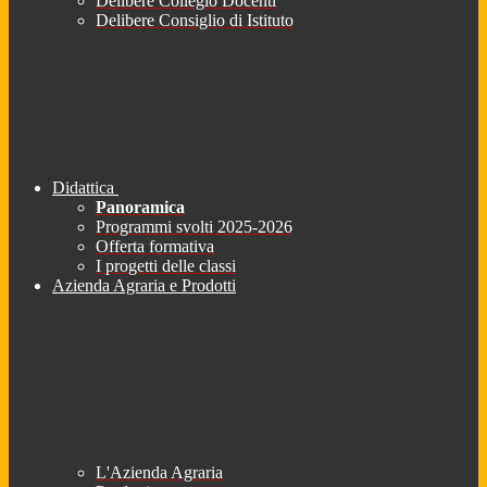
Delibere Collegio Docenti
Delibere Consiglio di Istituto
Didattica
Panoramica
Programmi svolti 2025-2026
Offerta formativa
I progetti delle classi
Azienda Agraria e Prodotti
L'Azienda Agraria