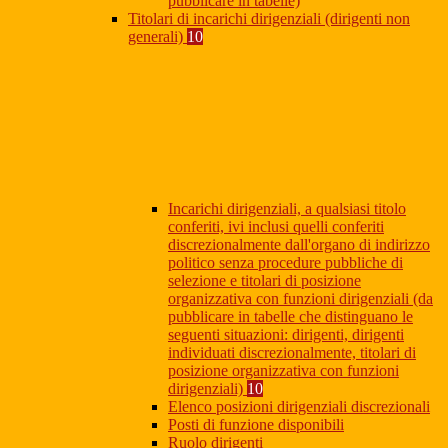
pubblicare in tabelle)
Titolari di incarichi dirigenziali (dirigenti non
generali)
10
Incarichi dirigenziali, a qualsiasi titolo
conferiti, ivi inclusi quelli conferiti
discrezionalmente dall'organo di indirizzo
politico senza procedure pubbliche di
selezione e titolari di posizione
organizzativa con funzioni dirigenziali (da
pubblicare in tabelle che distinguano le
seguenti situazioni: dirigenti, dirigenti
individuati discrezionalmente, titolari di
posizione organizzativa con funzioni
dirigenziali)
10
Elenco posizioni dirigenziali discrezionali
Posti di funzione disponibili
Ruolo dirigenti