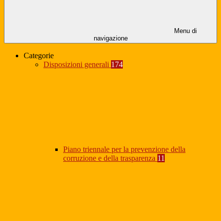
Menu di
navigazione
Categorie
Disposizioni generali
174
Piano triennale per la prevenzione della
corruzione e della trasparenza
11