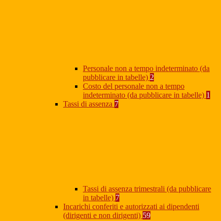
Personale non a tempo indeterminato (da
pubblicare in tabelle)
2
Costo del personale non a tempo
indeterminato (da pubblicare in tabelle)
1
Tassi di assenza
7
Tassi di assenza trimestrali (da pubblicare
in tabelle)
7
Incarichi conferiti e autorizzati ai dipendenti
(dirigenti e non dirigenti)
59