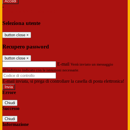
-
Entra con SPID
Entra con CIE
Seleziona utente
button close
×
Recupero password
button close
×
E-mail
Verrà inviato un messaggio
all'indirizzo indicato con le istruzioni necessarie.
E-mail inviata, si prega di controllare la casella di posta elettronica!
Errore
Chiudi
Successo
Chiudi
Informazione