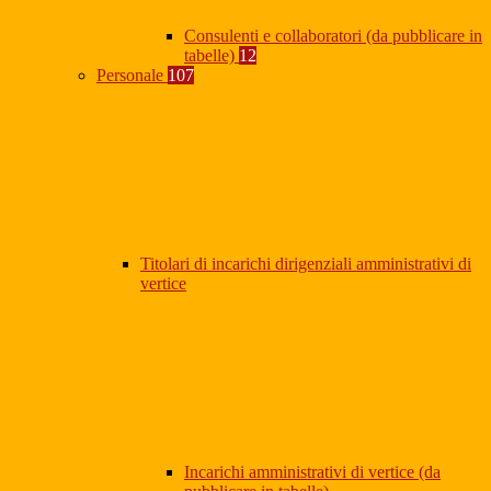
Consulenti e collaboratori (da pubblicare in
tabelle)
12
Personale
107
Titolari di incarichi dirigenziali amministrativi di
vertice
Incarichi amministrativi di vertice (da