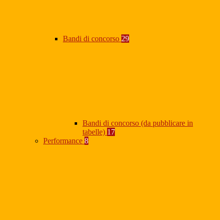
Bandi di concorso
29
Bandi di concorso (da pubblicare in
tabelle)
17
Performance
8