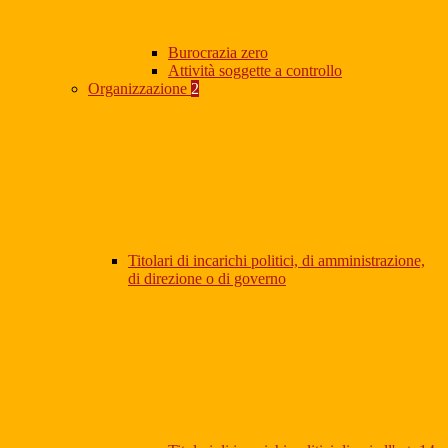
Burocrazia zero
Attività soggette a controllo
Organizzazione
2
Titolari di incarichi politici, di amministrazione,
di direzione o di governo